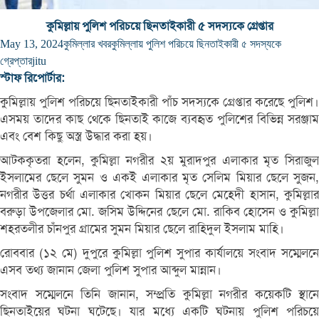
কুমিল্লায় পুলিশ পরিচয়ে ছিনতাইকারী ৫ সদস্যকে গ্রেপ্তার
May 13, 2024
কুমিল্লার খবর
কুমিল্লায় পুলিশ পরিচয়ে ছিনতাইকারী ৫ সদস্যকে
গ্রেপ্তার
jitu
স্টাফ রিপোর্টার:
কুমিল্লায় পুলিশ পরিচয়ে ছিনতাইকারী পাঁচ সদস্যকে গ্রেপ্তার করেছে পুলিশ।
এসময় তাদের কাছ থেকে ছিনতাই কাজে ব্যবহৃত পুলিশের বিভিন্ন সরঞ্জাম
এবং বেশ কিছু অস্ত্র উদ্ধার করা হয়।
আটককৃতরা হলেন, কুমিল্লা নগরীর ২য় মুরাদপুর এলাকার মৃত সিরাজুল
ইসলামের ছেলে সুমন ও একই এলাকার মৃত সেলিম মিয়ার ছেলে সুজন,
নগরীর উত্তর চর্থা এলাকার খোকন মিয়ার ছেলে মেহেদী হাসান, কুমিল্লার
বরুড়া উপজেলার মো. জসিম উদ্দিনের ছেলে মো. রাকিব হোসেন ও কুমিল্লা
শহরতলীর চাঁনপুর গ্রামের সুমন মিয়ার ছেলে রাহিদুল ইসলাম মাহি।
রোববার (১২ মে) দুপুরে কুমিল্লা পুলিশ সুপার কার্যালয়ে সংবাদ সম্মেলনে
এসব তথ্য জানান জেলা পুলিশ সুপার আব্দুল মান্নান।
সংবাদ সম্মেলনে তিনি জানান, সম্প্রতি কুমিল্লা নগরীর কয়েকটি স্থানে
ছিনতাইয়ের ঘটনা ঘটেছে। যার মধ্যে একটি ঘটনায় পুলিশ পরিচয়ে