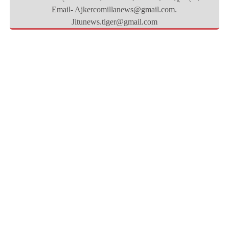
Email- Ajkercomillanews@gmail.com.
Jitunews.tiger@gmail.com