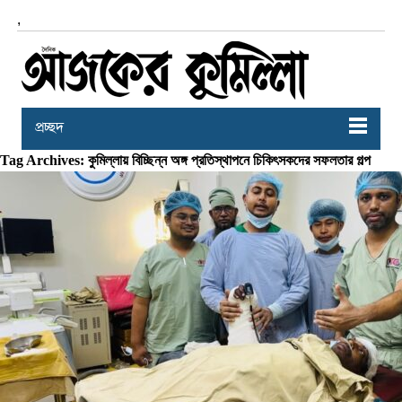
,
প্রচ্ছদ
Tag Archives: কুমিল্লায় বিচ্ছিন্ন অঙ্গ প্রতিস্থাপনে চিকিৎসকদের সফলতার গল্প