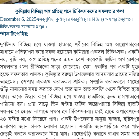
কুমিল্লায় বিচ্ছিন্ন অঙ্গ প্রতিস্থাপনে চিকিৎসকদের সফলতার গল্প
December 6, 2025
এক্সক্লুসিভ
,
কুমিল্লার খবর
কুমিল্লায় বিচ্ছিন্ন অঙ্গ প্রতিস্থাপনে
চিকিৎসকদের সফলতার গল্প
jitu
স্টাফ রিপোর্টার:
দুর্ঘটনায় বিচ্ছিন্ন হয়ে যাওয়া হাতসহ শরীরের বিভিন্ন অঙ্গ অস্ত্রোপচারের
মাধ্যমে প্রতিস্থাপন করে সফল হয়েছেন কুমিল্লার একদল চিকিৎসক। একটি
নয়, দুটি নয়, অঙ্গ প্রতিস্থাপনের এমন বেশ কয়েকটি জটিল অপারেশনে
সফলতার গল্প রীতিমতো সাড়া ফেলেছে। যেন একটির পর একটি যুক্ত
হচ্ছে সফলতার পালক। কুমিল্লার বরুড়া উপজেলার আদমসার গ্রামের নজির
আহমেদ। পেশায় একজন করাতকল শ্রমিক। সম্প্রতি করাতকলে গাছের
গুঁড়ি নামানোর সময় করাতে লেগে তার ডান হাত কবজি থেকে বিচ্ছিন্ন হয়ে
যায়। তাকে উদ্ধার করে বিচ্ছিন্ন হয়ে যাওয়া হাতটিসহ দ্রুত হাসপাতালে
পাঠানো হয়। প্রায় সাড়ে তিন ঘণ্টার জটিল অস্ত্রোপচারে বিচ্ছিন্ন হাতটি
সফলভাবে জোড়া লাগাতে সক্ষম হন চিকিৎসকরা। সেই হাতে অপারেশনের
২৪ ঘন্টার মধ্যে ফিরেছে প্রাণ। একই উপজেলার নানুয়া বাজার, হরিসপুর
এলাকার ভ্যান চালক নোমান হোসেন। সম্প্রতি ভ্যানগাড়ীতে করে গাছ
চেড়াই করতে করাতকলে নিয়ে যান। গাছেরগুঁড়ি করাতে রাখার সময় তার