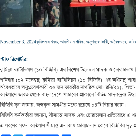
November 3, 2024
কুমিল্লার খবর
২ ভারতীয় নাগরিক
,
অনুপ্রবেশকারী
,
অবৈধভাবে
,
আট
স্টাফ রিপোর্টার:
কুমিল্লা ব্যাটালিয়ন (১০ বিজিবি) এর বিশেষ টহলদল মাদক ও চোরাচা
শনিবার (০২ নভেম্বর) কুমিল্লা ব্যাটালিয়ন (১০ বিজিবি) এর অধীনস্থ 
অবৈধভাবে অনুপ্রবেশকারী ০২ জন ভারতীয় নাগরিক মোঃ রনি(২১), পিত
অভিযানে ভারত থেকে বাংলাদেশে পাচারের প্রাক্কালে বিভিন্ন মাদকদ্রব্য উদ্ধ
বিজিবি সূত্র জানায়, জব্দকৃত সামগ্রীর মধ্যে রয়েছে ০৪টি বিয়ার ক্যান।
বিজিবি কর্মকর্তারা জানান, সীমান্তে মাদক এবং চোরাচালান প্রতিরোধে এ
এ ধরনের সফল অভিযান সীমান্ত এলাকায় চোরাচালান রোধে বিজিবির দৃঢ় প্