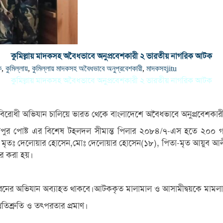
কুমিল্লায় মাদকসহ অবৈধভাবে অনুপ্রবেশকারী ২ ভারতীয় নাগরিক আটক
ক
,
কুমিল্লায়
,
কুমিল্লায় মাদকসহ অবৈধভাবে অনুপ্রবেশকারী
,
মাদকসহ
jitu
কুমিল্লায় মাদকসহ অবৈধভাবে অনুপ্রবেশকারী ২ ভারতীয় নাগরিক আটক
লান বিরোধী অভিযান চালিয়ে ভারত থেকে বাংলাদেশে অবৈধভাবে অনুপ্রব
শাহাপুর পোষ্ট এর বিশেষ টহলদল সীমান্ত পিলার ২০৮৪/৭-এস হতে ২০০ গজ
া- মৃতঃ দেলোয়ার হোসেন,মোঃ দেলোয়ার হোসেন(১৮), পিতা-মৃত আয়ুব 
ার করা হয়।
 ধরনের অভিযান অব্যাহত থাকবে।আটককৃত মালামাল ও আসামীদ্বয়কে মামলা দা
রতিশ্রুতি ও তৎপরতার প্রমাণ।