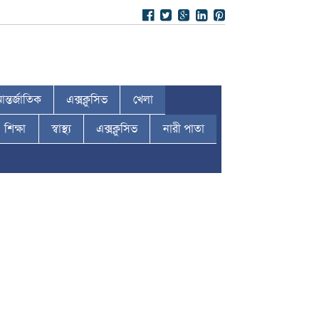
ন্তর্জাতিক
এক্সক্লুসিভ
খেলা
শিক্ষা
স্বাস্থ্য
এক্সক্লুসিভ
নারী পাতা