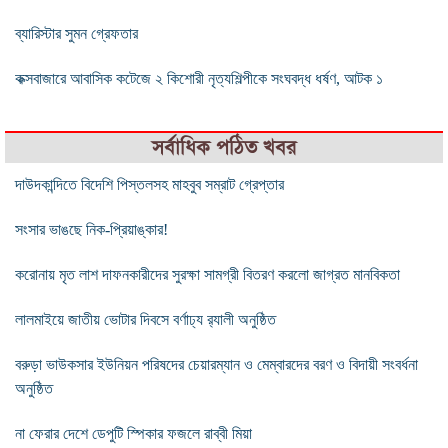
ব্যারিস্টার সুমন গ্রেফতার
কক্সবাজারে আবাসিক কটেজে ২ কিশোরী নৃত্যশিল্পীকে সংঘবদ্ধ ধর্ষণ, আটক ১
সর্বাধিক পঠিত খবর
দাউদকান্দিতে বিদেশি পিস্তলসহ মাহবুব সম্রাট গ্রেপ্তার
সংসার ভাঙছে নিক-প্রিয়াঙ্কার!
করোনায় মৃত লাশ দাফনকারীদের সুরক্ষা সামগ্রী বিতরণ করলো জাগ্রত মানবিকতা
লালমাইয়ে জাতীয় ভোটার দিবসে বর্ণাঢ্য র‍্যালী অনুষ্ঠিত
বরুড়া ভাউকসার ইউনিয়ন পরিষদের চেয়ারম্যান ও মেম্বারদের বরণ ও বিদায়ী সংবর্ধনা
অনুষ্ঠিত
না ফেরার দেশে ডেপুটি স্পিকার ফজলে রাব্বী মিয়া