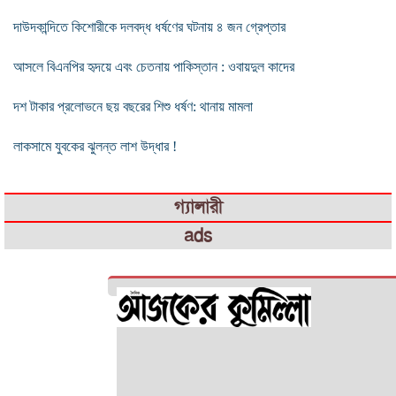
দাউদকান্দিতে কিশোরীকে দলবদ্ধ ধর্ষণের ঘটনায় ৪ জন গ্রেপ্তার
আসলে বিএনপির হৃদয়ে এবং চেতনায় পাকিস্তান : ওবায়দুল কাদের
দশ টাকার প্রলোভনে ছয় বছরের শিশু ধর্ষণ: থানায় মামলা
লাকসামে যুবকের ঝুলন্ত লাশ উদ্ধার !
গ্যালারী
ads