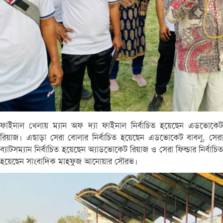
ফাইনাল খেলায় ম্যান অফ দ্যা ফাইনাল নির্বাচিত হয়েছেন এডভোকেট
রিয়াজ। এছাড়া সেরা বোলার নির্বাচিত হয়েছেন এডভোকেট বাবলু, সেরা
ব্যাটসম্যান নির্বাচিত হয়েছেন অ্যাডভোকেট রিয়াজ ও সেরা ফিল্ডার নির্বাচিত
হয়েছেন সাংবাদিক মাহফুজ আনোয়ার সৌরভ।