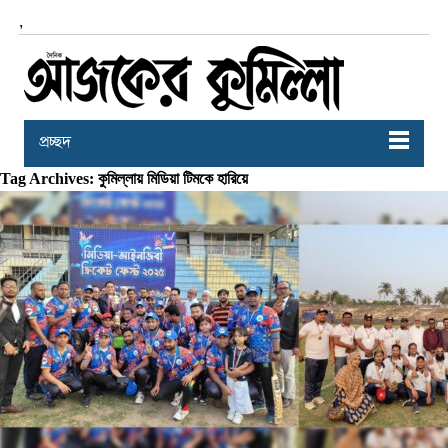
,
প্রচ্ছদ
Tag Archives: কুমিল্লায় মিডিয়া টিমকে হারিয়ে