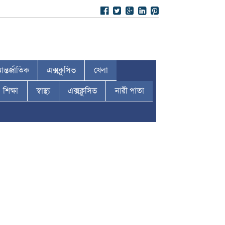
ন্তর্জাতিক
এক্সক্লুসিভ
খেলা
শিক্ষা
স্বাস্থ্য
এক্সক্লুসিভ
নারী পাতা