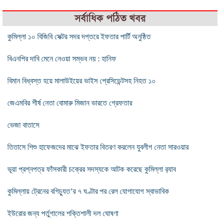
সর্বাধিক পঠিত খবর
কুমিল্লা ১০ বিজিবি সেক্টর সদর দপ্তরে ইফতার পার্টি অনুষ্ঠিত
বিএনপির দাবি মেনে নেওয়া সম্ভব নয় : হানিফ
বিমান বিধ্বস্ত হয়ে মালাউইয়ের ভাইস প্রেসিডেন্টসহ নিহত ১০
জেএমবির শীর্ষ নেতা বোমারু মিজান ভারতে গ্রেফতার
ভেজা বাতাসে
তিতাসে শিশু হাফেজদের মাঝে ইফতার বিতরণ করলেন যুবলীগ নেতা সারওয়ার
ভূয়া প্রশ্নপত্র ফাঁসকারী চক্রের সদস্যকে আটক করেছে কুমিল্লা র‌্যাব
কুমিল্লায় ট্রেনের বগিচ্যুত’র ৭ ঘণ্টার পর রেল যোগাযোগ স্বাভাবিক
ইউরোর জন্য পর্তুগালের শক্তিশালী দল ঘোষণা