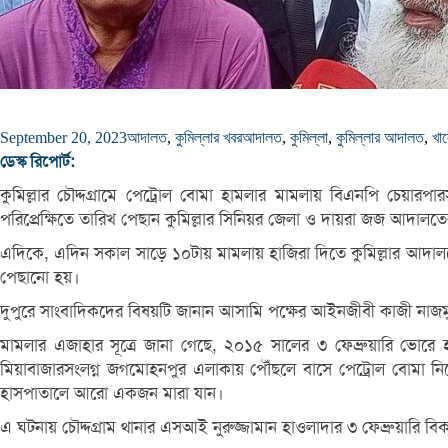
September 20, 2023
আদালত
,
কুমিল্লার খবর
আদালত
,
কুমিল্লা
,
কুমিল্লার আদালত
,
খা
ডেস্ক রিপোর্ট:
কুমিল্লার চৌদ্দগ্রামে পেট্রোল বোমা হামলার মামলায় বিএনপি চেয়ার
পরিপ্রেক্ষিতে তারিখ পেছান কুমিল্লার সিনিয়র জেলা ও দায়রা জজ আদালতে
এদিকে, এদিন সকাল সাড়ে ১০টায় মামলায় হাজিরা দিতে কুমিল্লার আদালত
পেছানো হয়।
দুপুরে সাংবাদিকদের বিষয়টি জানান আসামি পক্ষের আইনজীবী কাজী নাজম
মামলার এজাহার সূত্রে জানা গেছে, ২০১৫ সালের ৩ ফেব্রুয়ারি ভোর
মিয়াবাজারসংলগ্ন জগমোহনপুর এলাকায় পৌঁছলে বাসে পেট্রোল বোমা নিক
হাসপাতালে আরো একজন মারা যান।
এ ঘটনায় চৌদ্দগ্রাম থানার এসআই নুরুজ্জামান হাওলাদার ৩ ফেব্রুয়ারি ব