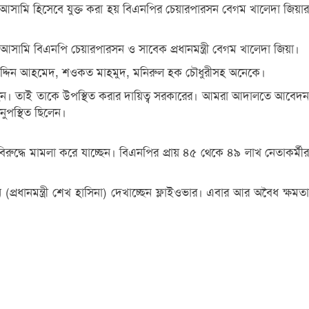
আসামি হিসেবে যুক্ত করা হয় বিএনপির চেয়ারপারসন বেগম খালেদা জিয়ার
সামি বিএনপি চেয়ারপারসন ও সাবেক প্রধানমন্ত্রী বেগম খালেদা জিয়া।
ালাউদ্দিন আহমেদ, শওকত মাহমুদ, মনিরুল হক চৌধুরীসহ অনেকে।
আছেন। তাই তাকে উপস্থিত করার দায়িত্ব সরকারের। আমরা আদালতে আবেদন
ুপস্থিত ছিলেন।
ুদ্ধে মামলা করে যাচ্ছেন। বিএনপির প্রায় ৪৫ থেকে ৪৯ লাখ নেতাকর্মীর
নমন্ত্রী শেখ হাসিনা) দেখাচ্ছেন ফ্লাইওভার। এবার আর অবৈধ ক্ষমতা