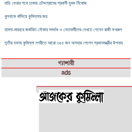
বাড়ি ফেরার পথে ঢাকায় চৌদ্দগ্রামের প্রবাসী যুবক নিঁখোজ
খুলনাকে কাঁদিয়ে কুমিল্লার জয়
হামলা-মারধরে জর্জরিত নৌকার সমর্থক ও নেতাকর্মীদের দেখতে গেলেন রাজী ফখরুল
তৃতীয় দফায় কুমিল্লা নগরীতে আরো ৩৫৫ জন অসহায় পেলেন প্রধানমন্ত্রীর উপহার
গ্যালারী
ads