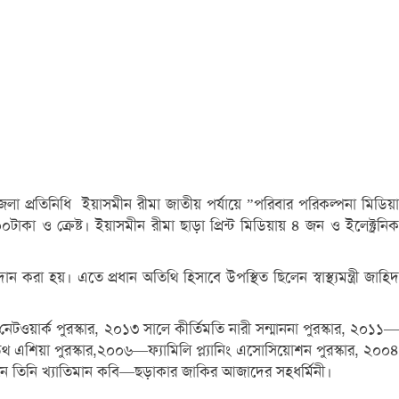
প্রতিনিধি ইয়াসমীন রীমা জাতীয় পর্যায়ে ”পরিবার পরিকল্পনা মিডিয়া
টাকা ও ক্রেষ্ট। ইয়াসমীন রীমা ছাড়া প্রিন্ট মিডিয়ায় ৪ জন ও ইলেক্ট্রনিক
রা হয়। এতে প্রধান অতিথি হিসাবে উপস্থিত ছিলেন স্বাস্থ্যমন্ত্রী জাহিদ
নেটওয়ার্ক পুরস্কার, ২০১৩ সালে কীর্তিমতি নারী সন্মাননা পুরস্কার, ২০১১—
 এশিয়া পুরস্কার,২০০৬—ফ্যামিলি প্ল্যানিং এসোসিয়োশন পুরস্কার, ২০০৪
ে তিনি খ্যাতিমান কবি—ছড়াকার জাকির আজাদের সহধর্মিনী।