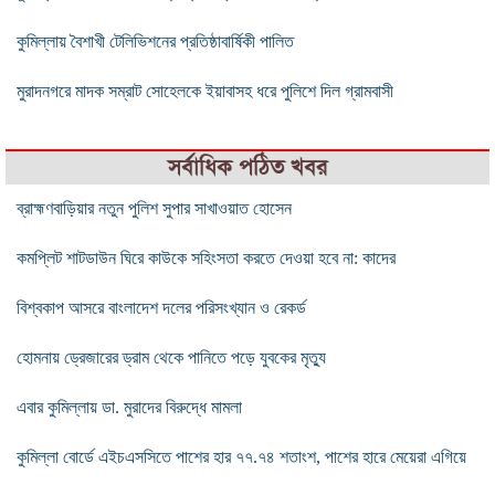
কুমিল্লায় বৈশাখী টেলিভিশনের প্রতিষ্ঠাবার্ষিকী পালিত
মুরাদনগরে মাদক সম্রাট সোহেলকে ইয়াবাসহ ধরে পুলিশে দিল গ্রামবাসী
সর্বাধিক পঠিত খবর
ব্রাহ্মণবাড়িয়ার নতুন পুলিশ সুপার সাখাওয়াত হোসেন
কমপ্লিট শাটডাউন ঘিরে কাউকে সহিংসতা করতে দেওয়া হবে না: কাদের
বিশ্বকাপ আসরে বাংলাদেশ দলের পরিসংখ্যান ও রেকর্ড
হোমনায় ড্রেজারের ড্রাম থেকে পানিতে পড়ে যুবকের মৃত্যু
এবার কুমিল্লায় ডা. মুরাদের বিরুদ্ধে মামলা
কুমিল্লা বোর্ডে এইচএসসিতে পাশের হার ৭৭.৭৪ শতাংশ, পাশের হারে মেয়েরা এগিয়ে