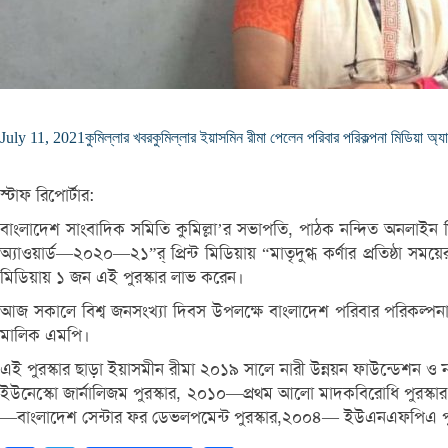
July 11, 2021
কুমিল্লার খবর
কুমিল্লার ইয়াসমিন রীমা পেলেন পরিবার পরিকল্পনা মিডিয়া অ্যাও
স্টাফ রিপোর্টার:
বাংলাদেশ সাংবাদিক সমিতি কুমিল্লা’র সভাপতি, পাঠক নন্দিত অনলাইন নিউ
অ্যাওয়ার্ড—২০২০—২১”র্ প্রিন্ট মিডিয়ায় “মাতৃদুগ্ধ কর্ণার প্রতিষ্ঠা সম
মিডিয়ায় ১ জন এই পুরস্কার লাভ করেন।
আজ সকালে বিশ্ব জনসংখ্যা দিবস উপলক্ষে বাংলাদেশ পরিবার পরিকল্পনা অধিদ
মালিক এমপি।
এই পুরস্কার ছাড়া ইয়াসমীন রীমা ২০১৯ সালে নারী উন্নয়ন ফাউন্ডেশন ও না
ইউনেস্কো জার্নালিজম পুরস্কার, ২০১০—প্রথম আলো মাদকবিরোধি পুরস্কার,
—বাংলাদেশ সেন্টার ফর ডেভলপমেন্ট পুরস্কার,২০০৪— ইউএনএফপিএ পুরস্