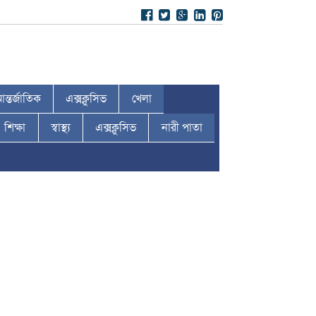
ন্তর্জাতিক
এক্সক্লুসিভ
খেলা
শিক্ষা
স্বাস্থ্য
এক্সক্লুসিভ
নারী পাতা