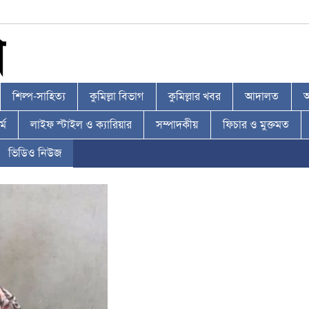
শিল্প-সাহিত্য
কুমিল্লা বিভাগ
কুমিল্লার খবর
আদালত
আ
্ম
লাইফ স্টাইল ও ক্যারিয়ার
সম্পাদকীয়
ফিচার ও মুক্তমত
ভিডিও নিউজ