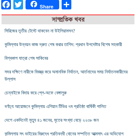
Facebook
Twitter
Share
Share
সাম্প্রতিক খবর
সিরিজের তৃতীয় টেস্টে থাকবেন না উইলিয়ামসন?
কুমিল্লার উন্নয়ন কাজ দ্রুত শেষ করার তাগিদ: প্রধান উপদেষ্টার বিশেষ সহকারী
বিশ্বকাপ যাত্রা শেষ সাকিবের
সদর দক্ষিণে নারীকে বিবস্ত্র করে অমানবিক নির্যাতন, আর্তনাদের সময় নির্যাতনকারীদের
উল্লাস
চেন্নাইকে বিদায় করে প্লে-অফে বেঙ্গালুরু
বর্ণাঢ্য আয়োজনে কুমিল্লায় এশিয়ান টিভির ৭ম প্রতিষ্ঠা বার্ষিকী পালিত
দেশে একদিনেই মৃত্যু ৪১ জনের, মৃতের সংখ্যা বেড়ে ২২৩৮ জন
কুমিল্লায় সৎ ভাইয়ের বিরুদ্ধে প্রতিবন্ধী বোনের সম্পত্তি আত্মসাৎ এর অভিযোগ