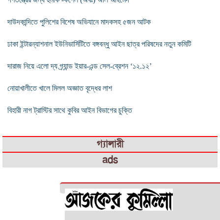
দাউদকান্দিতে পুলিশের বিশেষ অভিযানে মাদকসহ ৫জন আটক
ঢাকা ইন্টারন্যাশনাল ইউনিভার্সিটিতে বঙ্গবন্ধু আইন ছাত্র পরিষদের নতুন কমিটি
দারাজ নিয়ে এলো দ্য গ্র্যান্ড ইয়ার-এন্ড সেল-ব্রেশন ‘১২.১২’
নোয়াখালীতে খালে মিলল অজ্ঞাত বৃদ্ধের লাশ
বিহারী নাগ ট্রাস্টির সাথে কুবির আইন বিভাগের চুক্তি
গ্যালারী
ads