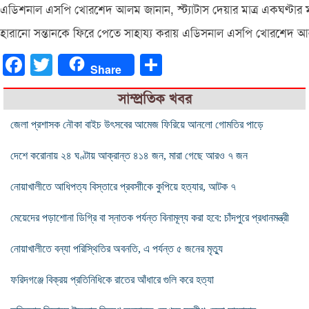
এডিশনাল এসপি খোরশেদ আলম জানান, স্ট্যাটাস দেয়ার মাত্র একঘণ্টার মধ্
হারানো সন্তানকে ফিরে পেতে সাহায্য করায় এডিসনাল এসপি খোরশেদ আলম 
Facebook
Twitter
Share
Share
সাম্প্রতিক খবর
জেলা প্রশাসক নৌকা বাইচ উৎসবের আমেজ ফিরিয়ে আনলো গোমতির পাড়ে
দেশে করোনায় ২৪ ঘণ্টায় আক্রান্ত ৪১৪ জন, মারা গেছে আরও ৭ জন
নোয়াখালীতে আধিপত্য বিস্তারে প্রবসাীকে কুপিয়ে হত্যার, আটক ৭
মেয়েদের পড়াশোনা ডিগ্রি বা স্নাতক পর্যন্ত বিনামূল্য করা হবে: চাঁদপুরে প্রধানমন্ত্রী
নোয়াখালীতে বন্যা পরিস্থিতির অবনতি, এ পর্যন্ত ৫ জনের মৃত্যু
ফরিদগঞ্জে বিক্রয় প্রতিনিধিকে রাতের আঁধারে গুলি করে হত্যা