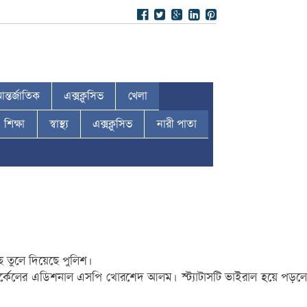
ন্তর্জাতিক
এক্সক্লুসিভ
খেলা
শিক্ষা
স্বাস্থ্য
এক্সক্লুসিভ
নারী পাতা
ে তুলে দিয়েছে পুলিশ।
খ) সার্কেলের এডিশনাল এসপি খোরশেদ আলম। স্ট্যাটাসটি ভাইরাল হয়ে পড়লে