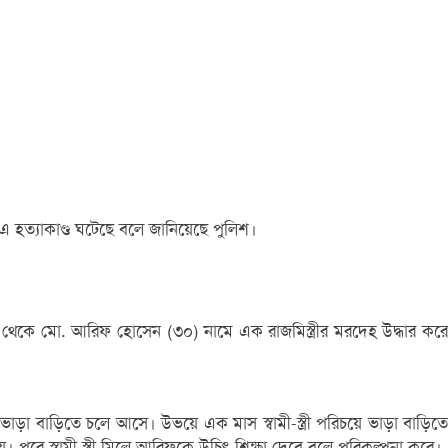
বে এ হত্যাকাণ্ড ঘটেছে বলে জানিয়েছে পুলিশ।
া থেকে মো. আরিফ হোসেন (৩০) নামে এক রাজমিস্ত্রীর মরদেহ উদ্ধার করে
াড়া বাড়িতে চলে আসে। উভয়ে এক মাস স্বামী-স্ত্রী পরিচয়ে ভাড়া বাড়িতে
য়। পরে স্বামী স্ত্রী মিলে আরিফকে উচিৎ শিক্ষা দেবে বলে পরিকল্পনা করে।