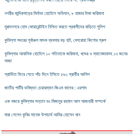
নগরীর কান্দিরপাড়ের মির্নাভা হোটেলে অভিযান, ৮ হাজার টাকা জরিমানা
মুরাদনগরে হোম কোয়ারেন্টাইন নিশ্চিত করতে প্রবাসীদের বাড়িতে পুলিশ
কুমিল্লা সদরের পূর্বাঞ্চল মাদক ব্যবসার বড় হাট, বেপরোয়া কিশোর গ্রুপ
কুমিল্লায় আবাসিক হোটেলে ১০ পতিতাকে জরিমানা, খদ্দের ও ম্যানেজারসহ ১৩ জনের
সাজা
প্রার্থিতা ফিরে পেতে পাঁচ দিনে ইসিতে ৫৬১ প্রার্থীর আপিল
জাতীয় পার্টির ভবিষ্যত চেয়ারম্যান জিএম কাদের : এরশাদ
এক নজরে কুমিল্লার সন্তান ডঃ মিজানুর রহমান আল আজহারী সম্পর্কে
মারা গেলেন কুবির সাবেক উপাচার্য আমির হোসেন খান