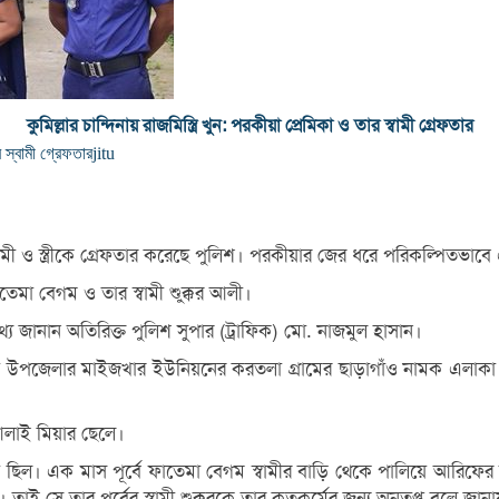
কুমিল্লার চান্দিনায় রাজমিস্ত্রি খুন: পরকীয়া প্রেমিকা ও তার স্বামী গ্রেফতার
ার স্বামী গ্রেফতার
jitu
নায় স্বামী ও স্ত্রীকে গ্রেফতার করেছে পুলিশ। পরকীয়ার জের ধরে পরিকল্পিতভা
তেমা বেগম ও তার স্বামী শুক্কুর আলী।
তথ্য জানান অতিরিক্ত পুলিশ সুপার (ট্রাফিক) মো. নাজমুল হাসান।
ন্দিনা উপজেলার মাইজখার ইউনিয়নের করতলা গ্রামের ছাড়াগাঁও নামক এলাক
আলাই মিয়ার ছেলে।
ছিল। এক মাস পূর্বে ফাতেমা বেগম স্বামীর বাড়ি থেকে পালিয়ে আরিফের ভ
 সে তার পূর্বের স্বামী শুক্কুরকে তার কৃতকর্মের জন্য অনুতপ্ত বলে জানা