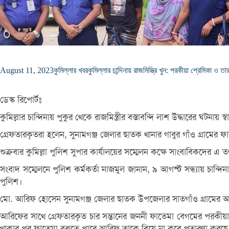
August 11, 2023
কুমিল্লার খবর
কুমিল্লার চান্দিনায় রাজমিস্ত্রি খুন: পরকীয়া প্রেমিকা ও ত
ডেস্ক রিপোর্টঃ
কুমিল্লার চান্দিনায় পুকুর থেকে রাজমিস্ত্রীর বস্তাবন্দি লাশ উদ্ধারের ঘট
গ্রেফতারকৃতরা হলেন, সুনামগঞ্জ জেলার ছাতক থানার গাবুর গাঁও গ্রামের ফা
শুক্রবার কুমিল্লা পুলিশ সুপার কার্যালয়ের সম্মেলন কক্ষে সাংবাবিকদের এ 
সংবাদ সম্মেলনে পুলিশ কর্মকর্তা নাজমুল জানান, ৯ আগস্ট সন্ধ্যায় চা
পুলিশ।
মো. আরিফ হোসেন সুনামগঞ্জ জেলার ছাতক উপজেলার সাতগাঁও গ্রামের 
আরিফের সাথে গ্রেফতারকৃত চার সন্তানের জননী ফাতেমা বেগমের পরকীয়া 
থাকার পর ফাতেমা বুঝতে পারে আরিফ তাকে বিয়ে না করে প্রতারণা করছে। তাই