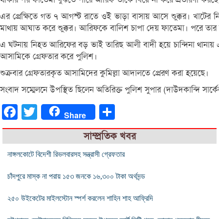
এর প্রেক্ষিতে গত ৭ আগস্ট রাতে ওই ভাড়া বাসায় আসে শুক্কুর। খাটের
মাথায় আঘাত করে শুক্কুর। আরিফকে বালিশ চাপা দেয় ফাতেমা। পরে তার 
এ ঘটনায় নিহত আরিফের বড় ভাই তারিছ আলী বাদী হয়ে চান্দিনা থানায় 
আসামিকে গ্রেফতার করে পুলিশ।
শুক্রবার গ্রেফতারকৃত আসামিদের কুমিল্লা আদালতে প্রেরণ করা হয়েছে।
সংবাদ সম্মেলনে উপস্থিত ছিলেন অতিরিক্ত পুলিশ সুপার (দাউদকান্দি সার্কেল
Facebook
Twitter
Share
Share
সাম্প্রতিক খবর
নাঙ্গলকোটে বিদেশী রিভলবারসহ সন্ত্রাসী গ্রেফতার
চাঁদপুরে মাস্ক না পরায় ১৫৩ জনকে ১৬,৩০০ টাকা অর্থদন্ড
২৫০ উইকেটের মাইলস্টোন স্পর্শ করলেন শাহিন শাহ আফ্রিদি