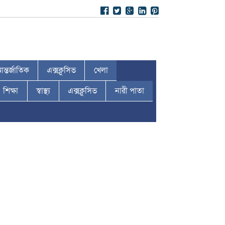
ন্তর্জাতিক
এক্সক্লুসিভ
খেলা
শিক্ষা
স্বাস্থ্য
এক্সক্লুসিভ
নারী পাতা