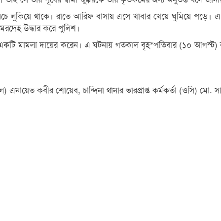
 নিচে লুকিয়ে থাকে। রাতে আরিফ বাসায় এসে খাবার খেয়ে ঘুমিয়ে পড়ে। এ
মরদেহ উদ্ধার করে পুলিশ।
একটি মামলা দায়ের করেন। এ ঘটনায় গতকাল বৃহস্পতিবার (১০ আগস্ট) র
) এনায়েত কবীর শোয়েব, চান্দিনা থানার ভারপ্রাপ্ত কর্মকর্তা (ওসি) মো. সাহ