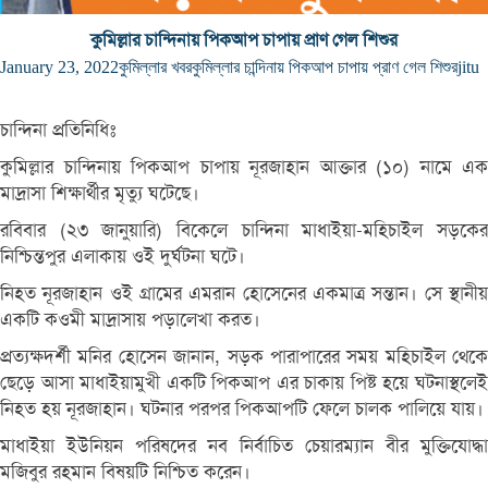
কুমিল্লার চান্দিনায় পিকআপ চাপায় প্রাণ গেল শিশুর
January 23, 2022
কুমিল্লার খবর
কুমিল্লার চান্দিনায় পিকআপ চাপায় প্রাণ গেল শিশুর
jitu
চান্দিনা প্রতিনিধিঃ
কুমিল্লার চান্দিনায় পিকআপ চাপায় নূরজাহান আক্তার (১০) নামে এক
মাদ্রাসা শিক্ষার্থীর মৃত্যু ঘটেছে।
রবিবার (২৩ জানুয়ারি) বিকেলে চান্দিনা মাধাইয়া-মহিচাইল সড়কের
নিশ্চিন্তপুর এলাকায় ওই দুর্ঘটনা ঘটে।
নিহত নূরজাহান ওই গ্রামের এমরান হোসেনের একমাত্র সন্তান। সে স্থানীয়
একটি কওমী মাদ্রাসায় পড়ালেখা করত।
প্রত্যক্ষদর্শী মনির হোসেন জানান, সড়ক পারাপারের সময় মহিচাইল থেকে
ছেড়ে আসা মাধাইয়ামুখী একটি পিকআপ এর চাকায় পিষ্ট হয়ে ঘটনাস্থলেই
নিহত হয় নূরজাহান। ঘটনার পরপর পিকআপটি ফেলে চালক পালিয়ে যায়।
মাধাইয়া ইউনিয়ন পরিষদের নব নির্বাচিত চেয়ারম্যান বীর মুক্তিযোদ্ধা
মজিবুর রহমান বিষয়টি নিশ্চিত করেন।