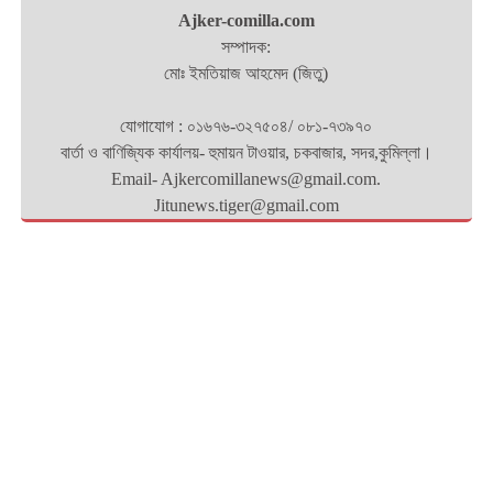
Ajker-comilla.com
সম্পাদক:
মোঃ ইমতিয়াজ আহমেদ (জিতু)
যোগাযোগ : ০১৬৭৬-৩২৭৫০৪/ ০৮১-৭৩৯৭০
বার্তা ও বাণিজ্যিক কার্যালয়- হুমায়ন টাওয়ার, চকবাজার, সদর,কুমিল্লা।
Email- Ajkercomillanews@gmail.com.
Jitunews.tiger@gmail.com