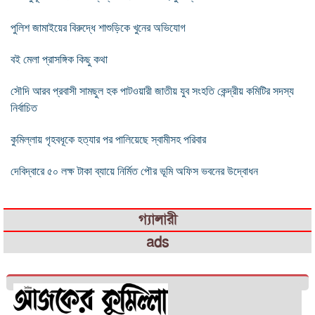
পুলিশ জামাইয়ের বিরুদ্ধে শাশুড়িকে খুনের অভিযোগ
বই মেলা প্রাসঙ্গিক কিছু কথা
সৌদি আরব প্রবাসী সামছুল হক পাটওয়ারী জাতীয় যুব সংহতি কেন্দ্রীয় কমিটির সদস্য
নির্বাচিত
কুমিল্লায় গৃহবধূকে হত্যার পর পালিয়েছে স্বামীসহ পরিবার
দেবিদ্বারে ৫০ লক্ষ টাকা ব্যায়ে নির্মিত পৌর ভূমি অফিস ভবনের উদ্বোধন
গ্যালারী
ads