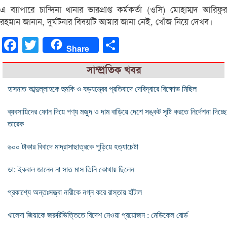
এ ব্যাপারে চান্দিনা থানার ভারপ্রাপ্ত কর্মকর্তা (ওসি) মোহাম্মদ আরিফুর
রহমান জানান, দুর্ঘটনার বিষয়টি আমার জানা নেই, খোঁজ নিয়ে দেখব।
Facebook
Twitter
Share
Share
সাম্প্রতিক খবর
হাসনাত আব্দুল্লাহকে হুমকি ও ষড়যন্ত্রের প্রতিবাদে দেবিদ্বারে বিক্ষোভ মিছিল
ব্যবসায়িদের ফোন দিয়ে পণ্য মজুদ ও দাম বাড়িয়ে দেশে সঙ্কট সৃষ্টি করতে নির্দেশনা দিচ্ছে
তারেক
৬০০ টাকার বিবাদে মাদ্রাসাছাত্রকে পুড়িয়ে হত্যাচেষ্টা
ডা: ইকবাল জানেন না সাত মাস তিনি কোথায় ছিলেন
প্রকাশ্যে অন্তঃসত্ত্বা নারীকে নগ্ন করে রাস্তায় হাঁটাল
খালেদা জিয়াকে জরুরিভিত্তিতে বিদেশ নেওয়া প্রয়োজন : মেডিকেল বোর্ড