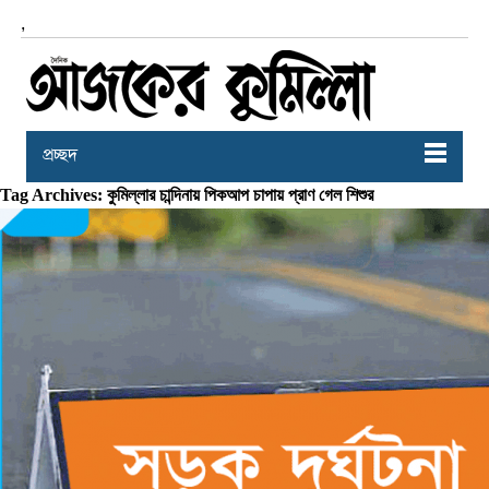
,
প্রচ্ছদ
Tag Archives: কুমিল্লার চান্দিনায় পিকআপ চাপায় প্রাণ গেল শিশুর