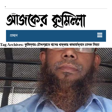
,
প্রচ্ছদ
Tag Archives: কুমিল্লার চৌদ্দগ্রামে বাসের ধাক্কায় কাভার্ডভ্যান চালক নিহত