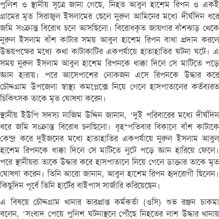
পুলিশ ও স্থানীয় সূত্রে জানা গেছে, নিহত আবুল হাশেম রিপন ও একই
গ্রামের মৃত সিরাজুল ইসলামের ছেলে নুরুল আমিনের মধ্যে দীর্ঘদিন ধরে
জমি সংক্রান্ত বিরোধ চলে আসছিলো। বিরোধকৃত জায়গার বাঁশঝাড় থেকে
নুরুল ইসলাম বাঁশ কাটার সময় আবুল হাশেম রিপন বাধা প্রদান করলে
উভয়পক্ষের মধ্যে কথা কাটাকাটির একপর্যায়ে হাতাহাতির ঘটনা ঘটে। এ
সময় নুরুল ইসলাম আবুল হাশেম রিপনকে ধাক্কা দিলে সে মাটিতে পড়ে
জ্ঞান হারায়। পরে আসেপাশের লোকজন এসে রিপনকে উদ্ধার করে
চৌদ্দগ্রাম উপজেলা স্বাস্থ্য কমপ্লেক্সে নিয়ে গেলে হাসপাতালের কর্তব্যরত
চিকিৎসক তাকে মৃত ঘোষণা করেন।
স্থানীয় ইউপি সদস্য নাজিম উদ্দিন জানান, ‘দুই পরিবারের মধ্যে দীর্ঘদিন
ধরে জমি সংক্রান্ত বিরোধ চলছিলো। বৃহস্পতিবার বিকালে বাঁশ কাটাকে
কেন্দ্র করে দুইজনের মধ্যে হাতাহাতির একপর্যায়ে নুরুল ইসলাম আবুল
হাশেম রিপনকে ধাক্কা দিলে সে মাটিতে লুটে পড়ে জ্ঞান হারিয়ে ফেলে।
পরে স্থানীয়রা তাকে উদ্ধার করে হাসপাতালে নিয়ে গেলে ডাক্তার তাকে মৃত
ঘোষণা করেন। তিনি আরো জানান, আবুল হাশেম রিপন হৃদরোগী ছিলেন।
কিছুদিন পূর্বে তিনি হার্টের বাইপাস সার্জারি করিয়েছেন।
এ বিষয়ে চৌদ্দগ্রাম থানার ভারপ্রাপ্ত কর্মকর্তা (ওসি) শুভ রঞ্জন চাকমা
বলেন, ‘সংবাদ পেয়ে পুলিশ ঘটনাস্থলে পৌঁছে নিহতের লাশ উদ্ধার থানায়