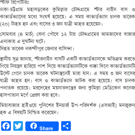
স্টাফ রিপোর্টারঃ
ঢাকা-চট্টগ্রাম মহাসড়কের কুমিল্লার চৌদ্দগ্রামে স্টার লাইন বাস ও
কাভার্ডভ্যানের মধ্যে সংঘর্ষ হয়েছে। এ সময় কাভার্ডভ্যান চালক তারেক
(২০) নিহত হন এবং বাসের ৩ জন যাত্রী আহত হয়েছেন।
সোমবার (৪ মার্চ) বেলা পৌণে ১২ টায় চৌদ্দগ্রামের আমজাদের বাজার
এলাকায় এ দুঘর্টনা ঘটে।
নিহত তারেক লক্ষ্নীপুর জেলার বাসিন্দা।
স্থানীয় সূত্র জানায়, স্টারলাইন বাসটি একটি কাভার্ডভ্যানকে অতিক্রম করতে
গিয়ে নিয়ন্ত্রণ হারিয়ে পাশ দিয়ে কাভার্ডভ্যানটিকে ধাক্কা দিলে কাভার্ডভ্যানটি
উল্টে গেলে চালক তারেক ঘটনাস্থলেই মারা যান। এ সময় ৩ জন বাসের
যাত্রী আহত হন। বাস ও কাভার্ডভ্যান আটক করা হয়েছে। বাস চালক
পলাতক রয়েছে। মরদেহের ময়নাতদন্তের জন্য কুমিল্লা মেডিকেল কলেজ
হাসপাতাল মর্গে প্রেরণ করা হবে।
মিয়াবাজার হাইওয়ে পুলিশের ইনচার্জ উপ-পরিদর্শক (এসআই) মনজুরুল
হক এ বিষয়টি নিশ্চিত করেছেন।
Facebook
Twitter
Share
Share