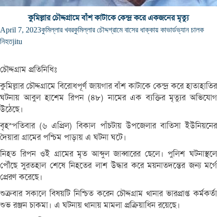
কুমিল্লার চৌদ্দগ্রামে বাঁশ কাটাকে কেন্দ্র করে একজনের মৃত্যু
April 7, 2023
কুমিল্লার খবর
কুমিল্লার চৌদ্দগ্রামে বাসের ধাক্কায় কাভার্ডভ্যান চালক
নিহত
jitu
চৌদ্দগ্রাম প্রতিনিধিঃ
কুমিল্লার চৌদ্দগ্রামে বিরোধপূর্ণ জায়গার বাঁশ কাটাকে কেন্দ্র করে হাতাহাতির
ঘটনায় আবুল হাশেম রিপন (৪৮) নামের এক ব্যক্তির মৃত্যুর অভিযোগ
উঠেছে।
বৃহস্পতিবার (৬ এপ্রিল) বিকাল পাঁচটায় উপজেলার বাতিসা ইউনিয়নের
দৈয়ারা গ্রামের পশ্চিম পাড়ায় এ ঘটনা ঘটে।
নিহত রিপন ওই গ্রামের মৃত আব্দুল জাব্বারের ছেলে। পুলিশ ঘটনাস্থলে
পৌঁছে সুরতহাল শেষে নিহতের লাশ উদ্ধার করে ময়নাতদন্তের জন্য মর্গে
প্রেরণ করেছে।
শুক্রবার সকালে বিষয়টি নিশ্চিত করেন চৌদ্দগ্রাম থানার ভারপ্রাপ্ত কর্মকর্তা
শুভ রঞ্জন চাকমা। এ ঘটনায় থানায় মামলা প্রক্রিয়াধিন রয়েছে।