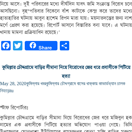
নিয়ে আসে। দুই পরিবারের মধ্যে দীর্ঘদিন যাবৎ জমি সংক্রান্ত বিরোধ চলে
আসছিলো। বৃহস্পতিবার বিকেলে বাঁশ কাটাকে কেন্দ্র করে তাদের মধ্যে
হাতাহাতির ঘটনায় আবুল হাশেম রিপন মারা যায়। ময়নাতদন্তের জন্য লাশ
মর্গে প্রেরণ করা হয়েছে। রিপোর্ট আসলে বিস্তারিত বলা যাবে। এ ঘটনায়
থানায় মামলা প্রক্রিয়াধিন রয়েছে।’
Facebook
Twitter
Share
Share
কুমিল্লার চৌদ্দগ্রামে বাড়ির সীমানা নিয়ে বিরোধের জের ধরে প্রবাসীকে পিটিয়ে
হত্যা
May 28, 2020
কুমিল্লার খবর
কুমিল্লার চৌদ্দগ্রামে বাসের ধাক্কায় কাভার্ডভ্যান চালক
নিহত
jitu
স্টাফ রিপোর্টারঃ
কুমিল্লার চৌদ্দগ্রামে বাড়ির সীমানা নিয়ে বিরোধের জের ধরে মজিবুল হক
নামের এক প্রবাসীকে পিটিয়ে হত্যার অভিযোগ পাওয়া গেছে। তিনি
উপজেলার ঘোলপাশা ইউনিয়নের রামচন্দ্রপুর কেন্ডা মুন্সি বাড়ির মরহুম