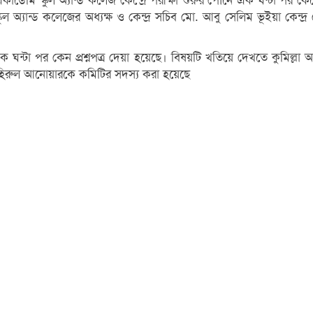
ি স্কুল অ্যান্ড কলেজ কেন্দ্রে পরীক্ষা শুরুর পৌনে এক ঘন্টা পর কেন্দ্রে
 অ্যান্ড কলেজের অধ্যক্ষ ও কেন্দ্র সচিব মো. আবু সেলিম ভূইয়া কেন্দ্র
এক ঘন্টা পর কেন প্রশ্নপত্র দেয়া হয়েছে। বিষয়টি খতিয়ে দেখতে কুমিল্লা
জহিরুল আনোয়ারকে কমিটির সদস্য করা হয়েছে