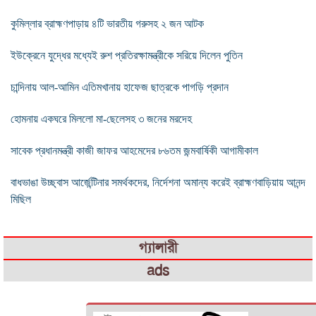
কুমিল্লার ব্রাহ্মণপাড়ায় ৪টি ভারতীয় গরুসহ ২ জন আটক
ইউক্রেনে যুদ্ধের মধ্যেই রুশ প্রতিরক্ষামন্ত্রীকে সরিয়ে দিলেন পুতিন
চান্দিনায় আল-আমিন এতিমখানায় হাফেজ ছাত্রকে পাগড়ি প্রদান
হোমনায় একঘরে মিললো মা-ছেলেসহ ৩ জনের মরদেহ
সাবেক প্রধানমন্ত্রী কাজী জাফর আহমেদের ৮৬তম জন্মবার্ষিকী আগামীকাল
বাধভাঙা উচ্ছ্বাস আর্জেন্টিনার সমর্থকদের, নির্দেশনা অমান্য করেই ব্রাহ্মণবাড়িয়ায় আনন্দ
মিছিল
গ্যালারী
ads