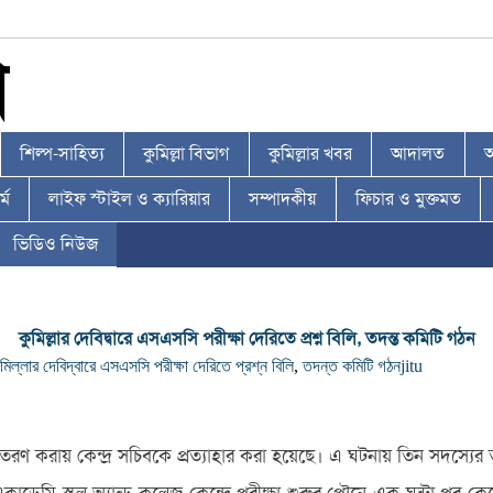
শিল্প-সাহিত্য
কুমিল্লা বিভাগ
কুমিল্লার খবর
আদালত
আ
্ম
লাইফ স্টাইল ও ক্যারিয়ার
সম্পাদকীয়
ফিচার ও মুক্তমত
ভিডিও নিউজ
কুমিল্লার দেবিদ্বারে এসএসসি পরীক্ষা দেরিতে প্রশ্ন বিলি, তদন্ত কমিটি গঠন
ুমিল্লার দেবিদ্বারে এসএসসি পরীক্ষা দেরিতে প্রশ্ন বিলি
,
তদন্ত কমিটি গঠন
jitu
ন বিতরণ করায় কেন্দ্র সচিবকে প্রত্যাহার করা হয়েছে। এ ঘটনায় তিন সদস্যে