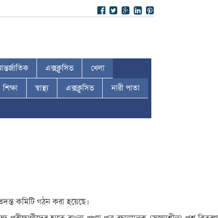
ন্তর্জাতিক
এক্সক্লুসিভ
খেলা
শিক্ষা
স্বাস্থ্য
এক্সক্লুসিভ
নারী পাতা
র তদন্ত কমিটি গঠন করা হয়েছে।