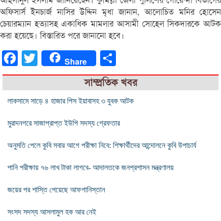
আহসানুল ইসলাম জানিয়েছেন। কুমিল্লা জেলা পুলিশের গোয়েন্দা বিভাগের
অফিসার্স ইনচার্জ নাসির উদ্দিন মৃধা জানান, আলোচিত মনির হোসেন
চেয়ারম্যান হত্যাসহ একাধিক মামলার আসামী সোহেল সিকদারকে আটক
করা হয়েছে। বিস্তারিত পরে জানানো হবে।
Facebook
Twitter
Share
Share
সাম্প্রতিক খবর
লাকসামে সাড়ে ৪ হাজার পিস ইয়াবাসহ ৩ যুবক আটক
মুরাদনগরে সাজাপ্রাপ্ত ইউপি সদস্য গ্রেফতার
অনুমতি পেলে কুবি সবার আগে পরীক্ষা নিবে: শিক্ষার্থীদের আন্দোলনে কুবি উপাচার্য
পানি পরীক্ষায় ৭৬ লাখ টাকা লাগবে- আদালতকে জনপ্রশাসন মন্ত্রণালয়
জয়ের পর শাস্তি পেয়েছে আফগানিস্তান
সংসদ সদস্য আসলামুল হক আর নেই