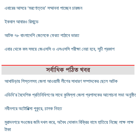
এবারের আসরে ‘মরণোত্তর’ সম্মাননা পাচ্ছেন চারজন
ইকবাল আবারও রিমান্ডে
আটক ৭৮ বাংলাদেশি জেলেকে ফেরত পাঠাবে ভারত
এবার থেকে কম সময়ে জেএসসি ও এসএসসি পরীক্ষা নেয়া হবে, সূচী প্রকাশ
সর্বাধিক পঠিত খবর
আখাউড়ায় পিস্তলসহ জেলা আওয়ামী লীগের সাধারণ সম্পাদকের ছেলে আটক
এডিবি’র বৈদেশিক প্রতিনিধিগণের সাথে কুমিল্লা জেলা প্রশাসকের আলোচনা সভা অনুষ্ঠি
নবীনগরে অটোরিক্সা পুকুরে, চালক নিহত
মুরাদনগরে সওজের জমি দখল করে, অবৈধ দোকান বিক্রির নামে হাতিয়ে নিচ্ছে লাক্ষ লাক্ষ
টাকা