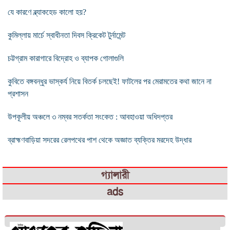
যে কারণে ব্ল্যাকহেড কালো হয়?
কুমিল্লায় মার্চে স্বাধীনতা দিবস ক্রিকেট টুর্নামেন্ট
চট্টগ্রাম কারাগারে বিদ্রোহ ও ব্যাপক গোলাগুলি
কুবিতে বঙ্গবন্ধুর ভাস্কর্য নিয়ে বিতর্ক চলছেই! ফাটলের পর মেরামতের কথা জানে না
প্রশাসন
উপকূলীয় অঞ্চলে ৩ নম্বর সতর্কতা সংকেত : আবহাওয়া অধিদপ্তর
ব্রাহ্মণবাড়িয়া সদরের রেলপথের পাশ থেকে অজ্ঞাত ব্যক্তির মরদেহ উদ্ধার
গ্যালারী
ads