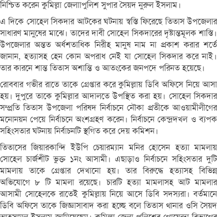
নিশ্চিত করেন কুমিল্লা জেলাাপুলিশ সুপার সৈয়দ নুরুল ইসলাম।
এ দিকে সোহেল সিকদার আটকের ঘটনায় স্বস্তি ফিরেছে তিতাস উপজেলার
সাধারণ মানুষের মাঝে। তাদের দাবী সোহেল সিকদারের দৃষ্টান্তমূলক শাস্তি।
উপজেলার অন্তত অর্ধশতাধিক নিরীহ মানুষ নাম না প্রকাশ করার শর্তে
জানান, হত্যাসহ হেন কোন অপরাধ নেই যা সোহেল সিকদার করে নাই।
তার কারনে শান্ত তিতাস অশান্তি ও আতংকের জনপদে পরিনত হয়েছে।
রোববার গভীর রাতে তাকে গ্রেপ্তার করে কুমিল্লায় ডিবি অফিসে নিয়ে আসা
হয়। দুপুরে তাকে কুমিল্লার আদালতে উপস্থিত করা হয়। সোহেল সিকদার
সম্প্রতি তিতাস উপজেলা পরিষদ নির্বাচনে নৌকা প্রতীকে আওয়ামীলীগের
মনোনয়ন পেয়ে নির্বাচনে অংশগ্রহণ করেন। নির্বাচনে কেন্দ্রদখল ও ব্যপক
সহিংসতার ঘটনায় নির্বাচনটি স্থগিত করে দেয় কমিশন।
তিতাসের জিয়ারকান্দি ইউপি চেয়ারম্যান মনির হোসেন হত্যা মামলায়
সোহেল চার্জশীট ভুক্ত ১নং আসামী। এছাড়াও নির্বাচনে সহিংসতার দুটি
মামলায় তাকে গ্রেপ্তার দেখানো হয়। তার বিরুদ্ধে হত্যাসহ বিভিন্ন
অভিযোগে ৮ টি মামলা রয়েছে। চারটি হত্যা মামলাসহ আট মামলার
আসামী সোহেলকে রাতেই কুমিল্লায় নিয়ে আসে ডিবি সদস্যরা। বর্তমানে
ডিবি অফিসে তাকে জিজ্ঞাসাবাদ করা হচ্ছে বলে তিতাস থানার ওসি সৈয়দ