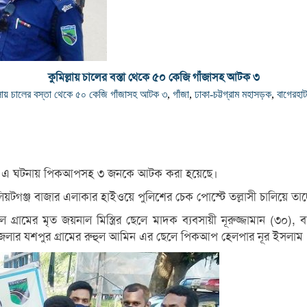
কুমিল্লায় চালের বস্তা থেকে ৫০ কেজি গাঁজাসহ আটক ৩
্লায় চালের বস্তা থেকে ৫০ কেজি গাঁজাসহ আটক ৩
,
গাঁজা
,
ঢাকা-চট্টগ্রাম মহাসড়ক
,
বাগেরহা
পুলিশ। এ ঘটনায় পিকআপসহ ৩ জনকে আটক করা হয়েছে।
র ইলিয়টগঞ্জ বাজার এলাকার হাইওয়ে পুলিশের চেক পোস্টে তল্লাসী চালিয়ে
্রামের মৃত জয়নাল মিস্ত্রির ছেলে মাদক ব্যবসায়ী নূরুজ্জামান (৩০),
েলার যশপুর গ্রামের রুহুল আমিন এর ছেলে পিকআপ হেলপার নূর ইসলাম