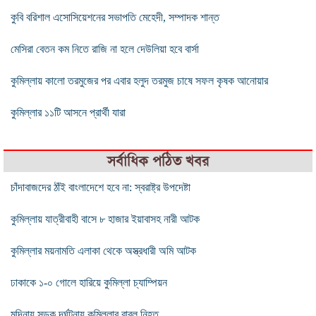
কুবি বরিশাল এসোসিয়েশনের সভাপতি মেহেদী, সম্পাদক শান্ত
মেসিরা বেতন কম নিতে রাজি না হলে দেউলিয়া হবে বার্সা
কুমিল্লায় কালো তরমুজের পর এবার হলুদ তরমুজ চাষে সফল কৃষক আনোয়ার
কুমিল্লার ১১টি আসনে প্রার্থী যারা
সর্বাধিক পঠিত খবর
চাঁদাবাজদের ঠাঁই বাংলাদেশে হবে না: স্বরাষ্ট্র উপদেষ্টা
কুমিল্লায় যাত্রীবাহী বাসে ৮ হাজার ইয়াবাসহ নারী আটক
কুমিল্লার ময়নামতি এলাকা থেকে অস্ত্রধারী অমি আটক
ঢাকাকে ১-০ গোলে হারিয়ে কুমিল্লা চ্যাম্পিয়ন
মদিনায় সড়ক দূর্ঘটনায় কুমিল্লার বাবুল নিহত