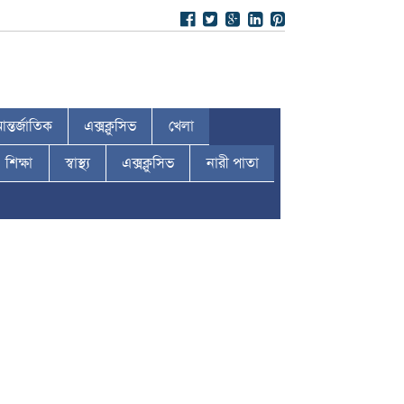
ন্তর্জাতিক
এক্সক্লুসিভ
খেলা
শিক্ষা
স্বাস্থ্য
এক্সক্লুসিভ
নারী পাতা