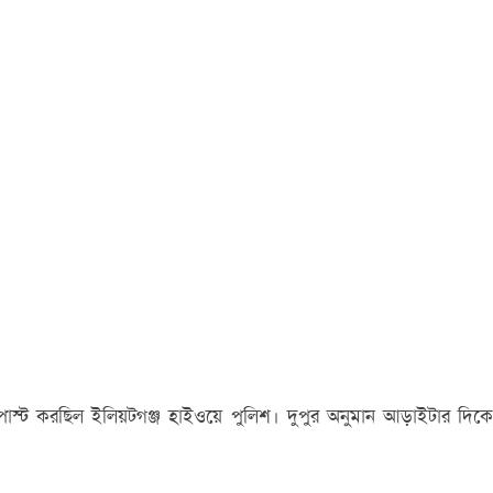
োস্ট করছিল ইলিয়টগঞ্জ হাইওয়ে পুলিশ। দুপুর অনুমান আড়াইটার দিকে