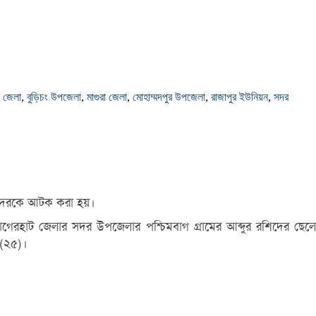
ট জেলা
,
বুড়িচং উপজেলা
,
মাগুরা জেলা
,
মোহাম্মদপুর উপজেলা
,
রাজাপুর ইউনিয়ন
,
সদর
 তাদেরকে আটক করা হয়।
 বাগেরহাট জেলার সদর উপজেলার পশ্চিমবাগ গ্রামের আব্দুর রশিদের ছেলে
 (২৫)।