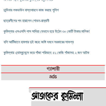
চান্দিনায় লকডাউন বাস্তবায়নে কাজ করছে পুলিশ
ছাত্রলীগের পদ হারালেন শোভন-রাব্বানী
কুমিল্লার এসএসসি পাস সাদিয়া যেভাবে হয়ে উঠেন ৩০ কোটি টাকার মালিক!
হলি আর্টিজানে হামলার দুই বছর: জঙ্গি দমনে সরকারের সাফল্য
কুমিল্লায় এ্যাম্বুলেন্সে করে গাঁজা পরিবহন: ৫১ কেজি গাঁজাসহ ২ জন আটক
গ্যালারী
ads