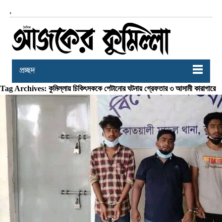
,
প্রচ্ছদ
Tag Archives: কুমিল্লায় চিকিৎসককে পেটানোর ঘটনায় গ্রেফতার ৩ আসামী কারাগারে