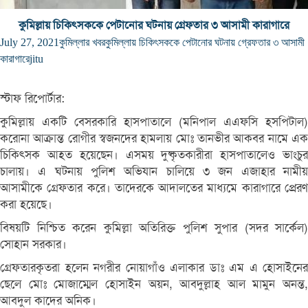
কুমিল্লায় চিকিৎসককে পেটানোর ঘটনায় গ্রেফতার ৩ আসামী কারাগারে
July 27, 2021
কুমিল্লার খবর
কুমিল্লায় চিকিৎসককে পেটানোর ঘটনায় গ্রেফতার ৩ আসামী
কারাগারে
jitu
স্টাফ রিপোর্টার:
কুমিল্লায় একটি বেসরকারি হাসপাতালে (মনিপাল এএফসি হসপিটাল)
করোনা আক্রান্ত রোগীর স্বজনদের হামলায় মোঃ তানভীর আকবর নামে এক
চিকিৎসক আহত হয়েছেন। এসময় দুষ্কৃতকারীরা হাসপাতালেও ভাংচুর
চালায়। এ ঘটনায় পুলিশ অভিযান চালিয়ে ৩ জন এজাহার নামীয়
আসামীকে গ্রেফতার করে। তাদেরকে আদালতের মাধ্যমে কারাগারে প্রেরণ
করা হয়েছে।
বিষয়টি নিশ্চিত করেন কুমিল্লা অতিরিক্ত পুলিশ সুপার (সদর সার্কেল)
সোহান সরকার।
গ্রেফতারকৃতরা হলেন নগরীর নোয়াগাঁও এলাকার ডাঃ এম এ হোসাইনের
ছেলে মোঃ মোজাম্মেল হোসাইন অয়ন, আবদুল্লাহ আল মামুন অনন্ত,
আবদুল কাদের অনিক।