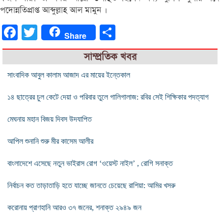
পদোন্নতিপ্রাপ্ত আব্দুল্লাহ আল মামুন ।
Facebook
Twitter
Share
Share
সাম্প্রতিক খবর
সাংবাদিক আবুল কালাম আজাদ এর মায়ের ইন্তেকাল
১৪ ছাত্রের চুল কেটে দেয়া ও পরিবার তুলে গালিগালাজ: রবির সেই শিক্ষিকার পদত্যাগ
মেঘনায় মহান বিজয় দিবস উদযাপিত
আপিল শুনানি শুরু মীর কাসেম আলীর
বাংলাদেশে এসেছে নতুন ভাইরাস রোগ ‘ওয়েস্ট নাইল’ , রোগি সনাক্ত
নির্বাচন কত তাড়াতাড়ি হতে যাচ্ছে জানতে চেয়েছে রাশিয়া: আমির খসরু
করোনায় প্রাণহানি আরও ৩৭ জনের, শনাক্ত ২৯৪৯ জন