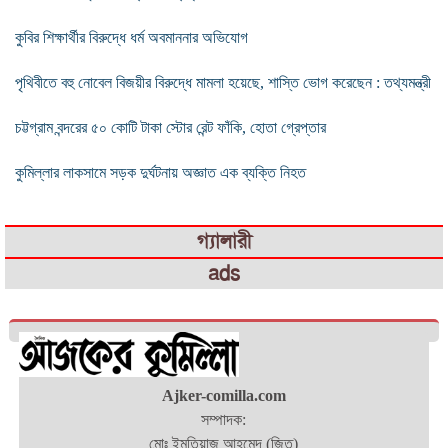
কুবির শিক্ষার্থীর বিরুদ্ধে ধর্ম অবমাননার অভিযোগ
পৃথিবীতে বহু নোবেল বিজয়ীর বিরুদ্ধে মামলা হয়েছে, শাস্তি ভোগ করেছেন : তথ্যমন্ত্রী
চট্টগ্রাম বন্দরের ৫০ কোটি টাকা স্টোর রেন্ট ফাঁকি, হোতা গ্রেপ্তার
কুমিল্লার লাকসামে সড়ক দুর্ঘটনায় অজ্ঞাত এক ব্যক্তি নিহত
গ্যালারী
ads
Ajker-comilla.com
সম্পাদক:
মোঃ ইমতিয়াজ আহমেদ (জিতু)