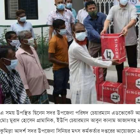
এ সময় উপস্থিত ছিলেন সদর উপজেলা পরিষদ চেয়ারম্যান এডভোকেট আমিনুল 
মোঃ মুরাদ হোসেন প্রামানিক, ইউপি চেয়ারম্যান আবুল কালাম আজাদসহ দপ্তর
কুমিল্লা আদর্শ সদর উপজেলা সিনিয়র মৎস কর্মকর্তার দপ্তরের আয়োজনে ২