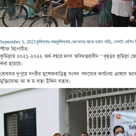
September 5, 2021
কুমিল্লার খবর
কুমিল্লায় জেলেদের মাঝে ভ্যান গাড়ি
,
সেলাই মেশিন 
স্টাফ রিপোর্টার:
কুমিল্লায় ২০২১-২০২২ অর্থ-বছরে মৎস অধিদপ্তরাধীন ‘‘বৃহত্তর কুমিল্ল
করা হয়েছে।
রোববার দুপুরে নগরীর মুন্সেফবাড়িস্থ সংসদ সদস্যের কার্যালয় প্রাঙ্গ
মুক্তিযোদ্ধা আ ক ম বাহা উদ্দিন বাহার।