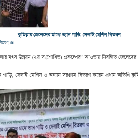
কুমিল্লায় জেলেদের মাঝে ভ্যান গাড়ি, সেলাই মেশিন বিতরণ
বিতরণ
jitu
া জেলার মৎস উন্নয়ন (২য় সংশোধিত) প্রকল্পের” আওতায় নিবন্ধিত জেলেদের
ণে ভ্যান গাড়ি, সেলাই মেশিন ও অন্যান সরঞ্জাম বিতরণ করেন প্রধান অত