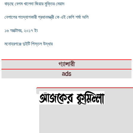
বাড়ছে বেগম খালেদা জিয়ার মুক্তির মেয়াদ
নেপালের পতদ্যাগকারী প্রধানমন্ত্রী কে এই কেপি শর্মা অলি
১৬ অক্টোবর, ২০১৭ ইং
মনোহরগঞ্জে দুইটি পিস্তল উদ্ধার
গ্যালারী
ads