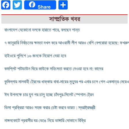
Facebook
Twitter
Share
Share
সাম্প্রতিক খবর
বাংলাদেশ যেকোনো দলকে হারাতে পারে, বলছেন শান্ত
৭ জানুয়ারি নির্বাচনের ক্ষমতা দখল করে আওয়ামী লীগ আরও বেশি বেপরোয়া হয়েছে: ফখরু
হাইওয়ে পুলিশে ১৬ জনকে নিয়োগ দেয়া হবে
কমপ্লিট শাটডাউন ঘিরে কাউকে সহিংসতা করতে দেওয়া হবে না: কাদের
কুমিল্লায় মালবাহী ট্রেনের ধাক্কায় বাবা-মায়ের মৃত্যুর পর এবার চলে গেল একমাত্র মেয়ে
ঈদ উপলক্ষে চার যুগ পর চালু হচ্ছে চাঁদপুর-সিলেট স্পেশাল ট্রেন
ভিসা প্রক্রিয়া আরও সহজ করার চেষ্টা করবে ভারত : স্বরাষ্ট্রমন্ত্রী
নাঙ্গলকোটে প্রবাসীর ঘর ভেঙে নিয়ে ভাঙ্গারি দোকানে বিক্রি