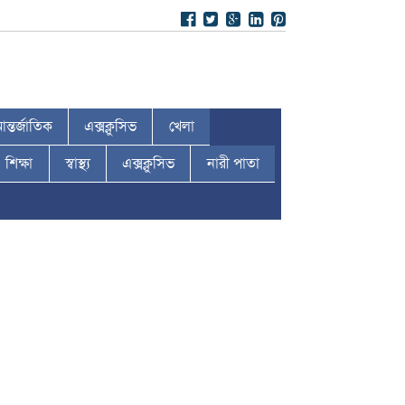
ন্তর্জাতিক
এক্সক্লুসিভ
খেলা
শিক্ষা
স্বাস্থ্য
এক্সক্লুসিভ
নারী পাতা