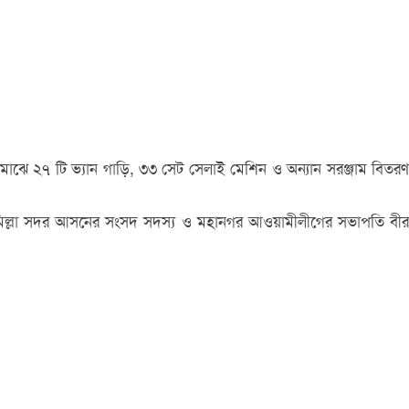
 মাঝে ২৭ টি ভ্যান গাড়ি, ৩৩ সেট সেলাই মেশিন ও অন্যান সরঞ্জাম বিতরণ
িথি কুমিল্লা সদর আসনের সংসদ সদস্য ও মহানগর আওয়ামীলীগের সভাপতি বীর