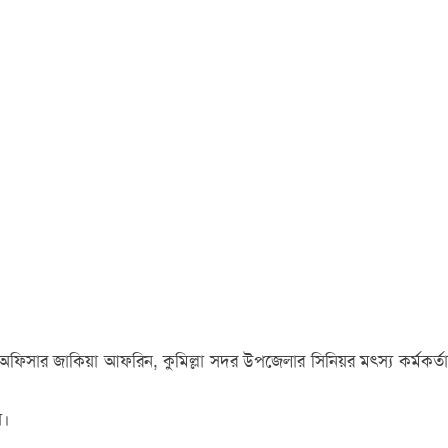
অফিসার জাকিয়া আফরিন, কুমিল্লা সদর উপজেলার সিনিয়র মৎস্য কর্মকর্তা
য়।