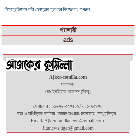
শিক্ষাপ্রতিষ্ঠানে নারী হেনস্তার প্রবণতা বিপজ্জনক: ফখরুল
গ্যালারী
ads
Ajker-comilla.com
সম্পাদক:
মোঃ ইমতিয়াজ আহমেদ (জিতু)
যোগাযোগ : ০১৬৭৬-৩২৭৫০৪/ ০৮১-৭৩৯৭০
বার্তা ও বাণিজ্যিক কার্যালয়- হুমায়ন টাওয়ার, চকবাজার, সদর,কুমিল্লা।
Email- Ajkercomillanews@gmail.com.
Jitunews.tiger@gmail.com