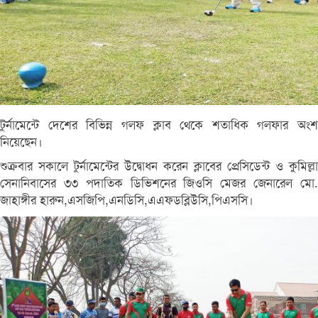
টুর্নামেন্টে দেশের বিভিন্ন গলফ ক্লাব থেকে শতাধিক গলফার অংশ
নিয়েছেন।
শুক্রবার সকালে টুর্নামেন্টের উদ্বোধন করেন ক্লাবের প্রেসিডেন্ট ও কুমিল্লা
সেনানিবাসের ৩৩ পদাতিক ডিভিশনের জিওসি মেজর জেনারেল মো.
জাহাঙ্গীর হারুন,এসজিপি,এনডিসি,এএফডব্লিউসি,পিএসসি।