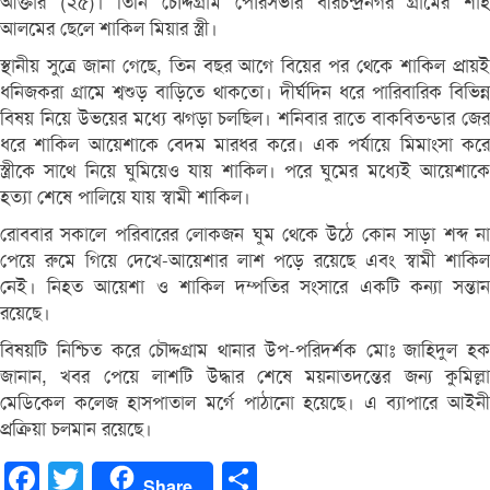
আক্তার (২৫)। তিনি চৌদ্দগ্রাম পৌরসভার বীরচন্দ্রনগর গ্রামের শাহ
আলমের ছেলে শাকিল মিয়ার স্ত্রী।
স্থানীয় সুত্রে জানা গেছে, তিন বছর আগে বিয়ের পর থেকে শাকিল প্রায়ই
ধনিজকরা গ্রামে শ্বশুড় বাড়িতে থাকতো। দীর্ঘদিন ধরে পারিবারিক বিভিন্ন
বিষয় নিয়ে উভয়ের মধ্যে ঝগড়া চলছিল। শনিবার রাতে বাকবিতন্ডার জের
ধরে শাকিল আয়েশাকে বেদম মারধর করে। এক পর্যায়ে মিমাংসা করে
স্ত্রীকে সাথে নিয়ে ঘুমিয়েও যায় শাকিল। পরে ঘুমের মধ্যেই আয়েশাকে
হত্যা শেষে পালিয়ে যায় স্বামী শাকিল।
রোববার সকালে পরিবারের লোকজন ঘুম থেকে উঠে কোন সাড়া শব্দ না
পেয়ে রুমে গিয়ে দেখে-আয়েশার লাশ পড়ে রয়েছে এবং স্বামী শাকিল
নেই। নিহত আয়েশা ও শাকিল দম্পতির সংসারে একটি কন্যা সন্তান
রয়েছে।
বিষয়টি নিশ্চিত করে চৌদ্দগ্রাম থানার উপ-পরিদর্শক মোঃ জাহিদুল হক
জানান, খবর পেয়ে লাশটি উদ্ধার শেষে ময়নাতদন্তের জন্য কুমিল্লা
মেডিকেল কলেজ হাসপাতাল মর্গে পাঠানো হয়েছে। এ ব্যাপারে আইনী
প্রক্রিয়া চলমান রয়েছে।
Facebook
Twitter
Share
Share