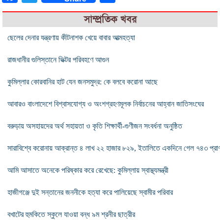
সাম্প্রতিক খবর
ছেলের দেনার যন্ত্রণায় কীটনাশক খেয়ে বাবার আত্মহত্যা
রাজধানীর গুলিস্তানে ভিক্টর পরিবহণে আগুন
কুমিল্লার কোরবানির হাট যেন জনসমুদ্র: কে বলবে করোনা আছে
আবারও বাংলাদেশে বিশ্বাসযোগ্য ও অংশগ্রহণমূলক নির্বাচনের আহ্বান জাতিসংঘের
বরুড়ায় অসহায়দের অর্থ সহায়তা ও কৃতি শিক্ষার্থী-গুণীজন সংবর্ধনা অনুষ্ঠিত
সারাবিশ্বে করোনায় আক্রান্ত ৪ লাখ ২২ হাজার ৮২৯, ইতালিতে একদিনে গেল ৭৪৩ প্রা
আমি আসাতে অনেকে পরিষ্কার করে রেখেছে: কুমিল্লায় স্বাস্থ্যমন্ত্রী
হাজীগঞ্জে দুই সন্তানের জননীকে হত্যা করে পালিয়েছে স্বামীর পরিবার
বখাটের হুমকিতে স্কুলে যাওয়া বন্ধ ৯ম শ্রনীর ছাত্রীর