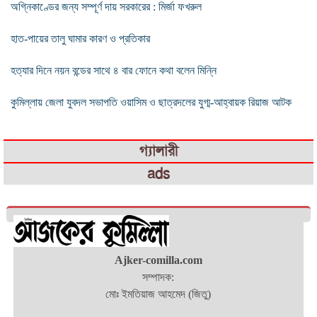
অগ্নিকাণ্ডের জন্য সম্পূর্ণ দায় সরকারের : মির্জা ফখরুল
হাত-পায়ের তালু ঘামার কারণ ও প্রতিকার
হত্যার দিনে নয়ন বন্ডের সাথে ৪ বার ফোনে কথা বলেন মিন্নি
কুমিল্লায় জেলা যুবদল সভাপতি ওয়াসিম ও ছাত্রদলের যুগ্ম-আহ্বায়ক রিয়াজ আটক
গ্যালারী
ads
Ajker-comilla.com
সম্পাদক:
মোঃ ইমতিয়াজ আহমেদ (জিতু)