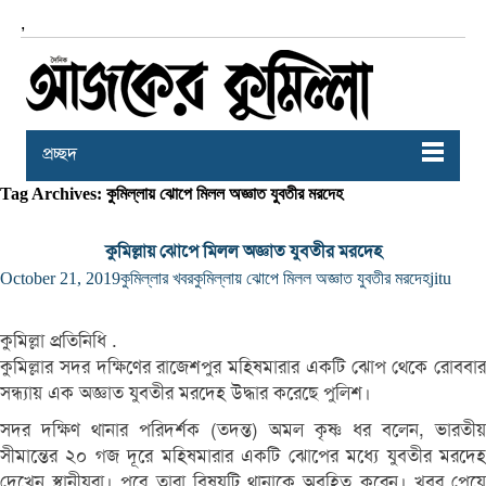
,
প্রচ্ছদ
Tag Archives: কুমিল্লায় ঝোপে মিলল অজ্ঞাত যুবতীর মরদেহ
কুমিল্লায় ঝোপে মিলল অজ্ঞাত যুবতীর মরদেহ
October 21, 2019
কুমিল্লার খবর
কুমিল্লায় ঝোপে মিলল অজ্ঞাত যুবতীর মরদেহ
jitu
কুমিল্লা প্রতিনিধি .
কুমিল্লার সদর দক্ষিণের রাজেশপুর মহিষমারার একটি ঝোপ থেকে রোববার
সন্ধ্যায় এক অজ্ঞাত যুবতীর মরদেহ উদ্ধার করেছে পুলিশ।
সদর দক্ষিণ থানার পরিদর্শক (তদন্ত) অমল কৃষ্ণ ধর বলেন, ভারতীয়
সীমান্তের ২০ গজ দূরে মহিষমারার একটি ঝোপের মধ্যে যুবতীর মরদেহ
দেখেন স্থানীয়রা। পরে তারা বিষয়টি থানাকে অবহিত করেন। খবর পেয়ে