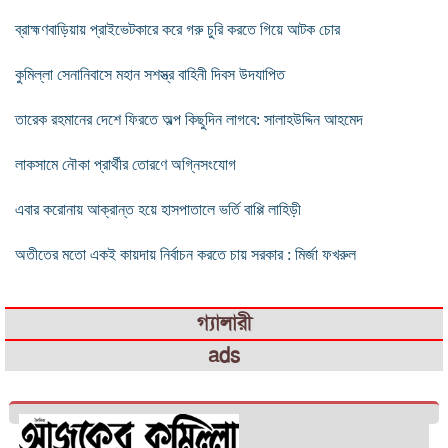
ব্রাহ্মণবাড়িয়ায় প্রাইভেটকারে করে গরু চুরি করতে গিয়ে আটক চোর
কুমিল্লা সেনানিবাসে মহান সশস্ত্র বাহিনী দিবস উদযাপিত
তারেক রহমানের দেশে ফিরতে অল্প কিছুদিন লাগবে: সালাহউদ্দিন আহমেদ
লাকসামে নৌকা প্রার্থীর তোরণে অগ্নিসংযোগ
এবার করোনায় আক্রান্ত হয়ে হাসপাতালে ভর্তি বাপ্পি লাহিড়ী
অতীতের মতো একই কায়দায় নির্বাচন করতে চায় সরকার : মির্জা ফখরুল
গ্যালারী
ads