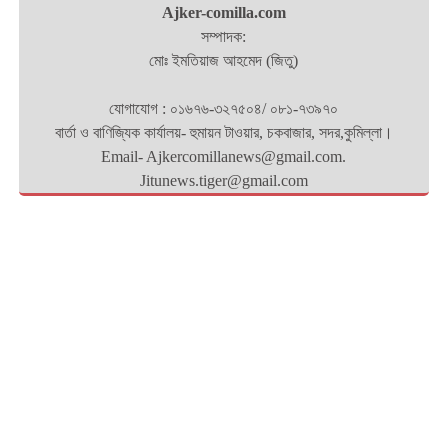
Ajker-comilla.com
সম্পাদক:
মোঃ ইমতিয়াজ আহমেদ (জিতু)
যোগাযোগ : ০১৬৭৬-৩২৭৫০৪/ ০৮১-৭৩৯৭০
বার্তা ও বাণিজ্যিক কার্যালয়- হুমায়ন টাওয়ার, চকবাজার, সদর,কুমিল্লা।
Email- Ajkercomillanews@gmail.com.
Jitunews.tiger@gmail.com