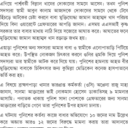
এগিয়ে পার্শ্ববর্তী বিল্লাল খানের দোকানের সামনে আসেন। তখন পুলিশ
সদস্যরা স্বামী আবুল কালাম আজাদকে দোকানের সামনে থেকে টেনে
হিঁচড়ে আটকের চেষ্টা করলে বাবা মুক্তিযোদ্ধা জামাল আহাম্মদ খান পরিচয়
দিয়ে বিনা ওয়ারেন্টে গ্রেফতারের আপত্তি জানান। এসময় এএসআই কৃষ্ণ
সরকার তার বাবার মাথায় লাঠি দিয়ে সজোরে আঘাত করে। আঘাতের ফলে
মুক্তিযোদ্ধা জামাল আহাম্মদ খান রক্তাক্ত জখম হয়।
এছাড়া পুলিশের অন্য সদস্যরা আমার বাবা ও স্বামীকে এলোপাতাড়ি পিটিয়ে
আহত করে। উপস্থিত লোকজন চিৎকার করলে গুলির হুমকি দিয়ে পুলিশ
সদস্যরা তার স্বামীকে আটক করে নিয়ে যায়। পুলিশের হামলায় আহত বীর
মুক্তিযোদ্ধা বাবাকে চিকিৎসার জন্য কুমিল্লা মেডিকেল কলেজ হাসপাতালে
ভর্তি করা হয়।
এ বিষয়ে ব্রাহ্মণপাড়া থানার ভারপ্রাপ্ত কর্মকর্তা (ওসি) অপ্পেলা রাজু নাহা
জানান, সালমা আক্তারের ভাই লোকমান হোসেন ডাকাতিসহ ৯ মামলার
আসামি। পলাতক থাকায় পুলিশ সাদা পোশাকে গ্রেফতারের জন্য সালমা
আক্তারের বাড়িতে গেলে তারা পুলিশের উপর হামলা চালায়।
এ ঘটনায় পুলিশের কর্তব্য কাজে বাধার অভিযোগে ১০ জনের নাম উল্লেখ
করে অজ্ঞাত আরও ১২ জনের বিরুদ্ধে মামলা করায় তারা আদালতে