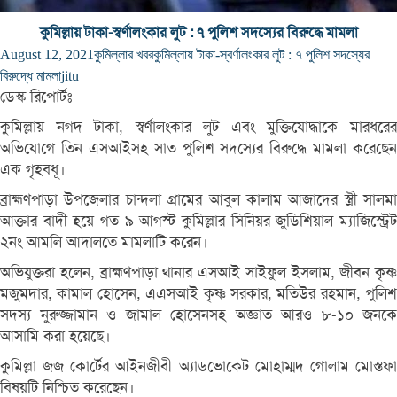
কুমিল্লায় টাকা-স্বর্ণালংকার লুট : ৭ পুলিশ সদস্যের বিরুদ্ধে মামলা
August 12, 2021
কুমিল্লার খবর
কুমিল্লায় টাকা-স্বর্ণালংকার লুট : ৭ পুলিশ সদস্যের
বিরুদ্ধে মামলা
jitu
ডেস্ক রিপোর্টঃ
কুমিল্লায় নগদ টাকা, স্বর্ণালংকার লুট এবং মুক্তিযোদ্ধাকে মারধরের
অভিযোগে তিন এসআইসহ সাত পুলিশ সদস্যের বিরুদ্ধে মামলা করেছেন
এক গৃহবধূ।
ব্রাহ্মণপাড়া উপজেলার চান্দলা গ্রামের আবুল কালাম আজাদের স্ত্রী সালমা
আক্তার বাদী হয়ে গত ৯ আগস্ট কুমিল্লার সিনিয়র জুডিশিয়াল ম্যাজিস্ট্রেট
২নং আমলি আদালতে মামলাটি করেন।
অভিযুক্তরা হলেন, ব্রাহ্মণপাড়া থানার এসআই সাইফুল ইসলাম, জীবন কৃষ্ণ
মজুমদার, কামাল হোসেন, এএসআই কৃষ্ণ সরকার, মতিউর রহমান, পুলিশ
সদস্য নুরুজ্জামান ও জামাল হোসেনসহ অজ্ঞাত আরও ৮-১০ জনকে
আসামি করা হয়েছে।
কুমিল্লা জজ কোর্টের আইনজীবী অ্যাডভোকেট মোহাম্মদ গোলাম মোস্তফা
বিষয়টি নিশ্চিত করেছেন।