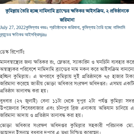
কুমিল্লায় তৈরি হচ্ছে নামিদামি ব্র্যান্ডের ক্ষতিকর আইসক্রিম, ২ প্রতিষ্ঠানকে
জরিমানা
July 27, 2022
কুমিল্লার খবর
২ প্রতিষ্ঠানকে জরিমানা
,
কুমিল্লায় তৈরি হচ্ছে নামিদামি
ব্র্যান্ডের ক্ষতিকর আইসক্রিম
jitu
ডেস্ক রিপোর্টঃ
মানবস্বাস্থ্যের জন্য ক্ষতিকর রং, ফ্লেভার, স্যাকারিন ও ঘনচিনি ব্যবহার করে
অস্বাস্থ্যকর পরিবেশে নামিদামি ব্র্যান্ডের নাম নকল করে আইসক্রিম বানানো
হচ্ছিল কুমিল্লায়। এ অপরাধে কুমিল্লায় দুই প্রতিষ্ঠানকে ৭৫ হাজার টাকা
জরিমানা করেছে জাতীয় ভোক্তা অধিকার সংরক্ষণ অধিদপ্তর। এসময় একটি
প্রতিষ্ঠান তালাবদ্ধ করা হয়।
বুধবার (২৭ জুলাই) বেলা ১১টা থেকে দুপুর ২টা পর্যন্ত কুমিল্লা সদর
উপজেলার শিবেরবাজার এবং চাঁনপুর ব্রিজ এলাকায় অভিযান চালিয়ে এ
জরিমানা আদায় ও প্রতিষ্ঠান তালাবদ্ধ করা হয়।
ভোক্তা অধিকার সংরক্ষণ অধিদপ্তর কুমিল্লার সহকারী পরিচালক মো.
আছাদুল ইসলাম বুধবার দুপুরে এ তথ্য নিশ্চিত করেছেন।