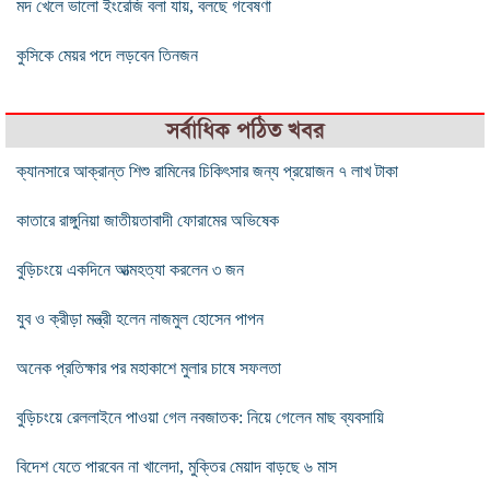
মদ খেলে ভালো ইংরেজি বলা যায়, বলছে গবেষণা
কুসিকে মেয়র পদে লড়বেন তিনজন
সর্বাধিক পঠিত খবর
ক্যানসারে আক্রান্ত শিশু রামিনের চিকিৎসার জন্য প্রয়োজন ৭ লাখ টাকা
কাতারে রাঙ্গুনিয়া জাতীয়তাবাদী ফোরামের অভিষেক
বুড়িচংয়ে একদিনে আত্মহত্যা করলেন ৩ জন
যুব ও ক্রীড়া মন্ত্রী হলেন নাজমুল হোসেন পাপন
অনেক প্রতিক্ষার পর মহাকাশে মুলার চাষে সফলতা
বুড়িচংয়ে রেললাইনে পাওয়া গেল নবজাতক: নিয়ে গেলেন মাছ ব্যবসায়ি
বিদেশ যেতে পারবেন না খালেদা, মুক্তির মেয়াদ বাড়ছে ৬ মাস