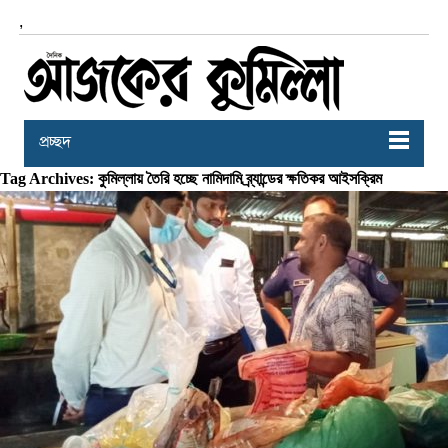
,
প্রচ্ছদ
Tag Archives: কুমিল্লায় তৈরি হচ্ছে নামিদামি ব্র্যান্ডের ক্ষতিকর আইসক্রিম