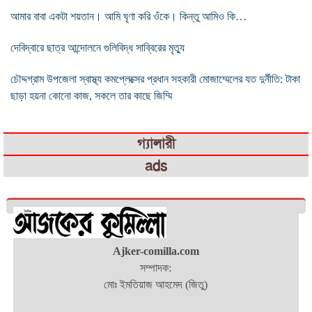
আমার বাবা একটা শয়তান। আমি ঘৃণা করি ওঁকে। কিন্তু আমিও কি…
দেবিদ্বারে ছাত্র আন্দোলনে গুলিবিদ্ধ সাব্বিরের মৃত্যু
চৌদ্দগ্রাম উপজেলা স্বাস্থ্য কমপ্লেক্সের প্রধান সহকারী মোজাম্মেলের যত দুর্নীতি: টাকা
ছাড়া হয়না কোনো কাজ, সকলে তার কাছে জিম্মি
গ্যালারী
ads
Ajker-comilla.com
সম্পাদক:
মোঃ ইমতিয়াজ আহমেদ (জিতু)