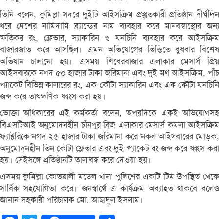
তিনি বলেন, কুমিল্লা সদরে দুইটি আইসক্রিম প্রস্তুতকারী প্রতিষ্ঠান দীর্ঘদিন
ধরে দেশের নামিদামি ব্র্যান্ডের নাম ব্যবহার করে মানবস্বাস্থ্যের জন্য
ক্ষতিকর রং, ফ্লেভার, স্যাকারিন ও ঘনচিনি ব্যবহার করে আইসক্রিম
বাজারজাত করে আসছিল। এমন অভিযোগের ভিত্তিতে বুধবার বিশেষ
অভিযান চালানো হয়। এসময় শিবেরবাজার এলাকার মেসার্স প্রিয়
আইসবারকে নগদ ৫০ হাজার টাকা জরিমানা এবং দুই মণ আইসক্রিম, পাঁচ
প্যাকেট বিভিন্ন কালারের রং, এক কৌটা স্যাকারিন এবং এক কৌটা ঘনচিনি
জব্দ করে তাৎক্ষণিক ধ্বংস করা হয়।
ভোক্তা অধিকারের এই কর্মকর্তা বলেন, অপরদিকে একই অভিযোগসহ
বিএসটিআই অনুমোদনহীন চাঁনপুর ব্রিজ এলাকার মেসার্স কমলা আইসক্রিম
ফ্যাক্টরিকে নগদ ২৫ হাজার টাকা জরিমানা করে নকল আইসবারের মোড়ক,
অনুমোদনহীন তিন কৌটা ফ্লেভার এবং দুই প্যাকেট রং জব্দ করে ধ্বংস করা
হয়। সেইসঙ্গে প্রতিষ্ঠানটি তালাবদ্ধ করে দেওয়া হয়।
এসময় কুমিল্লা কোতয়ালী মডেল থানা পুলিশের একটি টিম উপস্থিত থেকে
সার্বিক সহযোগিতা করে। জনস্বার্থে এ কার্যক্রম অব্যাহত থাকবে বলেও
জানান সহকারী পরিচালক মো. আছাদুল ইসলাম।