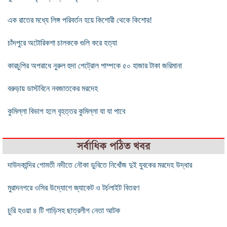
এক রাতের মধ্যে লিঙ্গ পরিবর্তন হয়ে কিশোরী থেকে কিশোর!
চাঁদপুরে অটোরিকশা চালককে গুলি করে হত্যা
কারচুপির অপরাধে নুরুল হুদা পেট্রোল পাম্পকে ৫০ হাজার টাকা জরিমানা
বরুড়ায় ডাস্টবিনে নবজাতকের মরদেহ
কুমিল্লা বিভাগ হলে বৃহত্তর কুমিল্লা যা যা পাবে
সর্বাধিক পঠিত খবর
দাউদকান্দির গোমতী নদীতে নৌকা ডুবিতে নিখোঁজ দুই যুবকের মরদেহ উদ্ধার
মুরাদনগরে ওসির উদ্যোগে জ্যাকেট ও টর্চলাইট বিতরণ
চুরি হওয়া ৪ টি গাড়িসহ ছাত্রলীগ নেতা আটক