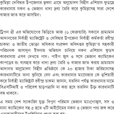
কুমিল্লা দেবিদ্বার উপজেলার ভূষনা গ্রামে অনুমোদন বিহীন এশিয়ান ফুডস্রে
কারখানায় নকল ও ভেজাল খাদ্য দ্রব্য তৈরি করে কুমিল্লাসহ সারা দেশে
বাজার জাত করে আসছিল।
ট্রিপল থ্রী এর অভিযোগের ভিত্তিতে আজ (৬ ফেব্রুয়ারি) সকালে ভ্রাম্যমান
আদালতের নির্বাহী ম্যাজিষ্ট্রেট ও দেবিদ্বার উপজেলা নির্বাহী কর্মকর্তা রবীন্দ্র
চাকমা ও জাতীয় ভোক্তা অধিকার সংরক্ষণ অধিদপ্তর কুমিল্লা’র সহকারী
পরিচালক আসাদুল ইসলাম অভিযান চালিয়ে নকল এশিয়ান ফুডস
কারখানায় এসব দেখতে পান। পাইপ জুস ও সসে ভেজাল ক্যামিকেল
কাপড়ের রং ব্যবহার করে খাদ্য দ্রব্য তৈরি ও বাজার জাত করায় ভ্রাম্যমান
আদালত অনুমোদন বিহীন প্রতিষ্ঠানে কে ২০ হাজার টাকা জরিমানাসহ
কারখানাটিতে তালা ঝুলিয়ে দেন এবং কারখানার ম্যানেজার কে হুশিয়ারী
করে নির্বাহী ম্যাজিষ্ট্র্যট রবীন্দ্র চাকমা জানান, যতদিন পর্যন্ত কারখানার নামে
বিএসটিআই ও পরিবেশ ছাড়পত্রাদি না করা হবে ততদিন উক্ত কারখানাটি
বন্ধ থাকবে।
এ সময় বেশ স্যাকারিন যুক্ত বিপুল পরিমান ভেজাল ম্যাংগোজুস, সস ও
নানা ক্যামিকেল সহ ৫ হতে ৭টি আইটেমের নকল ও ভেজাল পন্য জব্দ করে