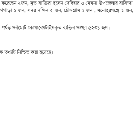
রণ করেছেন ২জন, মৃত ব্যক্তিরা হলেন দেবিদ্বার ও মেঘনা উপজেলার বাসিন্দ
রাক্ষণপাড়া ১ জন, সদর দক্ষিন ২ জন, চৌদ্দগ্রাম ১ জন , মনোহরগঞ্জে ১
 পর্যন্ত সর্বমোট কোয়ারেনটাইনকৃত ব্যক্তির সংখ্যা ৫২৩১ জন।
কে তথ্যটি নিশ্চিত করা হয়েছে।