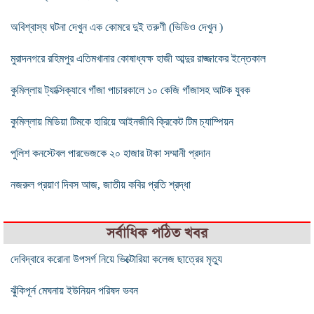
অবিশ্বাস্য ঘটনা দেখুন এক কোমরে দুই তরুণী (ভিডিও দেখুন )
মুরাদনগরে রহিমপুর এতিমখানার কোষাধ্যক্ষ হাজী আব্দুর রাজ্জাকের ইন্তেকাল
কুমিল্লায় ট্যাক্সিক্যাবে গাঁজা পাচারকালে ১০ কেজি গাঁজাসহ আটক যুবক
কুমিল্লায় মিডিয়া টিমকে হারিয়ে আইনজীবি ক্রিকেট টিম চ্যাম্পিয়ন
পুলিশ কনস্টেবল পারভেজকে ২০ হাজার টাকা সম্মানী প্রদান
নজরুল প্রয়াণ দিবস আজ, জাতীয় কবির প্রতি শ্রদ্ধা
সর্বাধিক পঠিত খবর
দেবিদ্বারে করোনা উপসর্গ নিয়ে ভিক্টোরিয়া কলেজ ছাত্রের মৃত্যু
ঝুঁকিপূর্ন মেঘনায় ইউনিয়ন পরিষদ ভবন