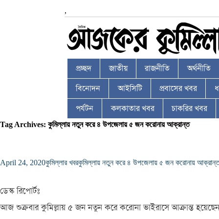
,
প্রচ্ছদ
জাতীয়
রাজনীতি
অর্থনীতি
বিনোদন
আইসিটি
প্রবাসের খবর
ধর
পর্যটন
কলকাতার খবর
চাকরির খবর
Tag Archives: কুমিল্লায় নতুন করে ৪ উপজেলায় ৫ জন করোনায় আক্রান্ত
April 24, 2020
কুমিল্লার খবর
কুমিল্লায় নতুন করে ৪ উপজেলায় ৫ জন করোনায় আক্রান্
ডেস্ক রিপোর্টঃ
আজ শুক্রবার কুমিল্লায় ৫ জন নতুন করে করোনা ভাইরাসে আক্রান্ত হয়