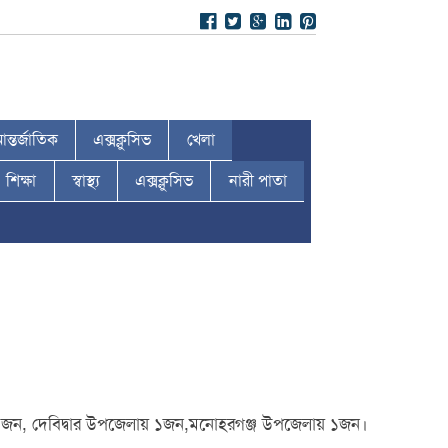
ন্তর্জাতিক
এক্সক্লুসিভ
খেলা
শিক্ষা
স্বাস্থ্য
এক্সক্লুসিভ
নারী পাতা
 ১ জন, দেবিদ্বার উপজেলায় ১জন,মনোহরগঞ্জ উপজেলায় ১জন।