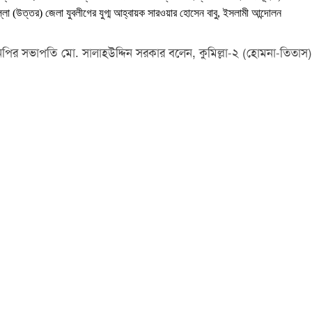
ল্লা (উত্তর) জেলা যুবলীগের যুগ্ম আহ্বায়ক সারওয়ার হোসেন বাবু, ইসলামী আন্দোলন
পির সভাপতি মো. সালাহউদ্দিন সরকার বলেন, কুমিল্লা-২ (হোমনা-তিতাস)