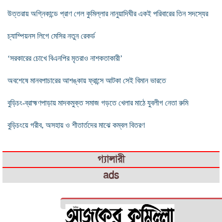
উত্তরায় অগ্নিকান্ডে প্রাণ গেল কুমিল্লার নানুয়াদিঘীর একই পরিবারের তিন সদস্যের
চ্যাম্পিয়নস লিগে মেসির নতুন রেকর্ড
‘সরকারের চোখে বিএনপির মৃতরাও নাশকতাকারী’
অবশেষে মানবপাচারের আশঙ্কায় ফ্রান্সে আটকা সেই বিমান ভারতে
বুড়িচং-ব্রাহ্মণপাড়ায় মাদকমুক্ত সমাজ গড়তে খেলার মাঠে যুবলীগ নেতা রুমি
বুড়িচংয়ে গরীব, অসহায় ও শীতার্তদের মাঝে কম্বল বিতরণ
গ্যালারী
ads