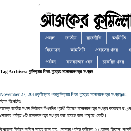
,
প্রচ্ছদ
জাতীয়
রাজনীতি
অর্থনীতি
বিনোদন
আইসিটি
প্রবাসের খবর
ধর
পর্যটন
কলকাতার খবর
চাকরির খবর
Tag Archives: কুমিল্লায় পিতা-পুত্রের মনোনয়নপত্র সংগ্রহ
November 27, 2018
কুমিল্লার খবর
কুমিল্লায় পিতা-পুত্রের মনোনয়নপত্র সংগ্রহ
jitu
স্টাফ রিপোর্টারঃ
আসন্ন জাতীয় সংসদ নির্বাচনে বিএনপির প্রার্থী হিসেবে মনোনয়নপত্র সংগ্রহ করেছেন ড. 
সোমবার পর্যন্ত ৮টি মনোনয়নপত্র সংগ্রহ করা হয়েছে জমা পড়েছে একটি।
উপজেলা নির্বাচন অফিস সূত্রে জানা যায়, সোমবার পর্যন্ত কুমিল্লা-২ (হোমনা-তিতাস) সংসদ