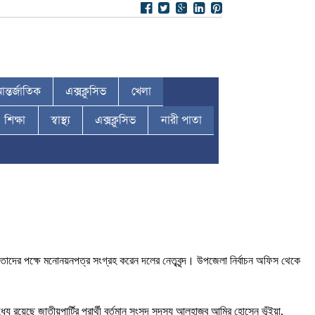
ন্তর্জাতিক
এক্সক্লুসিভ
খেলা
শিক্ষা
স্বাস্থ্য
এক্সক্লুসিভ
নারী পাতা
তাদের পক্ষে মনোনয়নপত্র সংগ্রহ করেন দলের নেতৃবৃন্দ। উপজেলা নির্বাচন অফিস থেকে
ে রয়েছে জাতীয়পার্টির প্রার্থী বর্তমান সংসদ সদস্য আলহাজ্ব আমির হোসেন ভূঁইয়া,