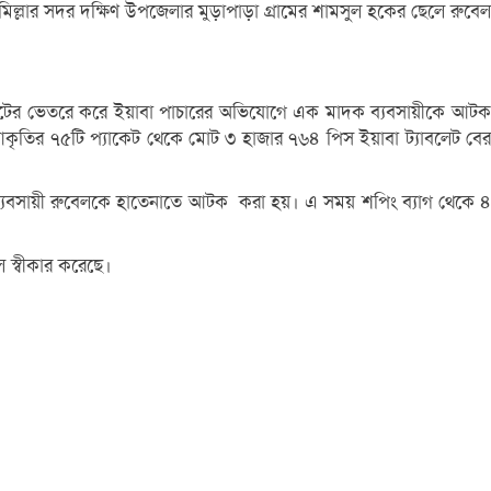
ল্লার সদর দক্ষিণ উপজেলার মুড়াপাড়া গ্রামের শামসুল হকের ছেলে রুবেল
 পেটের ভেতরে করে ইয়াবা পাচারের অভিযোগে এক মাদক ব্যবসায়ীকে আটক
ুল আকৃতির ৭৫টি প্যাকেট থেকে মোট ৩ হাজার ৭৬৪ পিস ইয়াবা ট্যাবলেট বের
্যবসায়ী রুবেলকে হাতেনাতে আটক করা হয়। এ সময় শপিং ব্যাগ থেকে ৪
 স্বীকার করেছে।