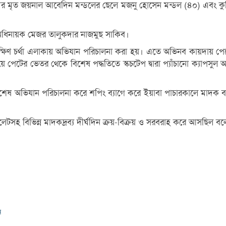
ের মৃত জয়নাল আবেদিন মন্ডলের ছেলে মজনু হোসেন মন্ডল (৪০) এবং কুমি
এর অধিনায়ক মেজর তালুকদার নাজমুছ সাকিব।
 দক্ষিণ চর্থা এলাকায় অভিযান পরিচালনা করা হয়। এতে অভিনব কায়দায়
হয়ে পেটের ভেতর থেকে বিশেষ পদ্ধতিতে স্কচটেপ দ্বারা প্যাঁচানো ক্যাপস
ষ অভিযান পরিচালনা করে শপিং ব্যাগে করে ইয়াবা পাচারকালে মাদক ব
টসহ বিভিন্ন মাদকদ্রব্য দীর্ঘদিন ক্রয়-বিক্রয় ও সরবরাহ করে আসছিল বলে
ন