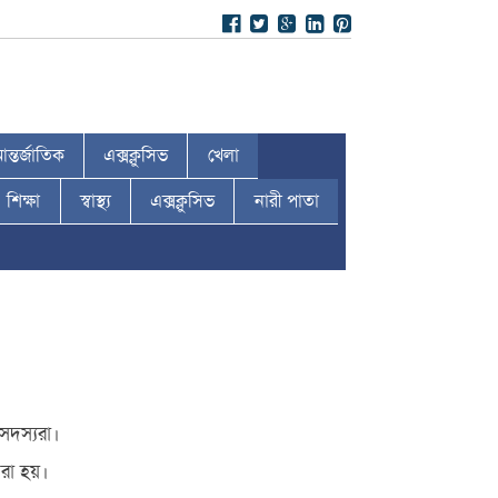
ন্তর্জাতিক
এক্সক্লুসিভ
খেলা
শিক্ষা
স্বাস্থ্য
এক্সক্লুসিভ
নারী পাতা
সদস্যরা।
রা হয়।