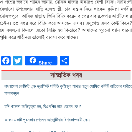
এ প্রশ্নের জবাবে শাহিন জানায়, দৈনিক হাজার টাকারও বেশী বিক্রি। নরসিংদী
বেলাবো উপজেলায় বাড়ি হলেও স্ত্রী, চার সন্তান নিয়ে থাকেন কুমিল্লা নগরীর
দৌলতপুরে। তাবিজ ছাড়াও তিনি বিক্রি করেন বাতের রাবার,রুপার আংটি,গলার
চেইন। ৩০ বছর ধরে বিক্রি করে আসছেন এসব। এযুগেও এসব কেউ কিনে?
সে বলল,না কিনলে এতো বিক্রি হয় কিভাবে? আমাদের পুরনো ধ্যান ধারনা
পুঁজি করে শাহীনরা ভালোই ব্যবসা করে যাচ্ছে।
Facebook
Twitter
Share
Share
সাম্প্রতিক খবর
বাংলাদেশ কেমিস্ট এন্ড ড্রাগিস্ট সমিতি কুমিল্লা শাখার নতুন ঘোষিত কমিটি বাতিলের দাবীত
মানববন্ধন
যদি খালেদা অভিযুক্ত হন, বিএনপির হাল ধরবেন কে ?
আরও একটি পুরস্কার পেলেন আর্জেন্টিনার বিশ্বকাপজয়ী কোচ