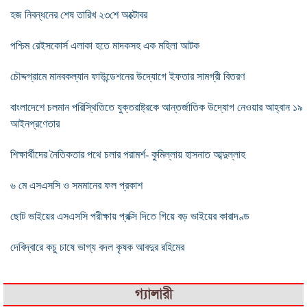
হজ নিবন্ধনের শেষ তারিখ ২৩শে অক্টোবর
পশ্চিম রেইসকোর্স এলাকা হতে মাদকসহ এক মহিলা আটক
চৌদ্দগ্রামে মানবকল্যান ফাউন্ডেশনের উদ্যোগে ইফতার সামগ্রী বিতরণ
বাংলাদেশে চলমান পরিস্থিতিতে যুক্তরাষ্ট্রকে আন্তর্জাতিক উদ্যোগ নেওয়ার আহ্বান ১৯
আইনপ্রণেতার
শিক্ষার্থীদের নৈতিকতার পথে চলার পরামর্শ- কুমিল্লায় হাসনাত আব্দুল্লাহ
৬ মে এসএসসি ও সমমানের ফল প্রকাশ
ছোট ভাইয়ের এসএসসি পরীক্ষায় প্রক্সি দিতে গিয়ে বড় ভাইয়ের কারাদণ্ড
দেবিদ্বারে কচু চাষে ভাগ্য বদল কৃষক আবদুর রহিমের
গ্যালারী