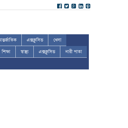
ন্তর্জাতিক
এক্সক্লুসিভ
খেলা
শিক্ষা
স্বাস্থ্য
এক্সক্লুসিভ
নারী পাতা