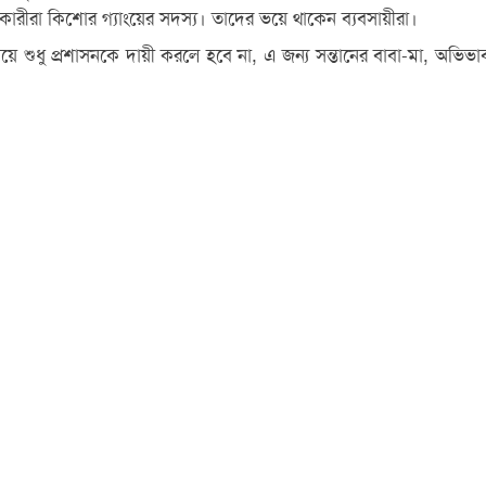
ারীরা কিশোর গ্যাংয়ের সদস্য। তাদের ভয়ে থাকেন ব্যবসায়ীরা।
শুধু প্রশাসনকে দায়ী করলে হবে না, এ জন্য সন্তানের বাবা-মা, অভিভাবক