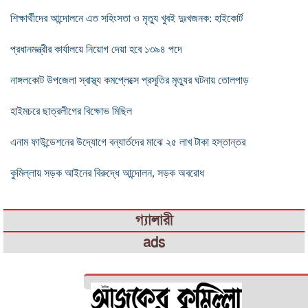
শিক্ষার্থীদের আন্দোলনে এত সহিংসতা ও মৃত্যু খুবই দুঃখজনক: হাইকোর্ট
প্রধানমন্ত্রীর কার্যালয়ে নিয়োগ দেয়া হবে ১৩৯৪ পদে
নাঙ্গলকোট উপজেলা স্বাস্থ্য কমপ্লেক্সে প্রসূতির মৃত্যুর ঘটনায় তোলপাড়
হাইমচরে ছাত্রলীগের বিক্ষোভ মিছিল
এনাম ফাউন্ডেশনের উদ্যোগে বন্যার্তদের মাঝে ২৫ লাখ টাকা হস্তান্তর
কুমিল্লায় সড়ক আইনের বিরুদ্ধে আন্দোলন, সড়ক অবরোধ
গ্যালারী
ads