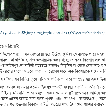
August 22, 2022
কুমিল্লার খবর
কুমিল্লায় বেপরোয়া মহল্লাভিত্তিক একাধিক কিশোর গ্যা
ডেস্ক রিপোর্ট:
‘কিশোর গ্যাং’ এখন বেপরোয়া হয়ে উঠেছে কুমিল্লা জেলাজুড়ে পাড়া মহল্লা
রামদা, হকিস্টিক ছাড়াও অত্যাধুনিক অস্ত্র। গ্যাংয়ের এসব কিশোর এলাকা
পর আইনশৃঙ্খলা বাহিনী নড়েচড়ে বসলেও কিছুদিন না যেতে ফের আগের অবস্
উদ্যানের পাশের সড়কে শাহাদাত হোসেন নামে এক কিশোরকে সংঘবদ্ধ কিশোর
এ ঘটনার পর বিভিন্ন স্থানে অভিযান পরিচালনা করে গ্যাংয়ের ছয় জন সক্রিয় স
নাম প্রকাশ না করার শর্তে আইনপ্রয়োগকারী সংস্থার একাধিক কর্মকর্তা বল
স্টাইল। অলিগলি, পাড়া-মহল্লা, রাস্তার মোড় ও ফুটপাতে তারা জমিয়ে আ
ভেদে এদের রয়েছে নানা নামে পৃথক ‘গ্যাং’ বা গ্রুপ। ‘আরজিএস’, ‘রতন গ
তারা। গত শুক্রবার বিকালে কুমিল্লা শহরের নগর উদ্যানের পাশের ব্যস