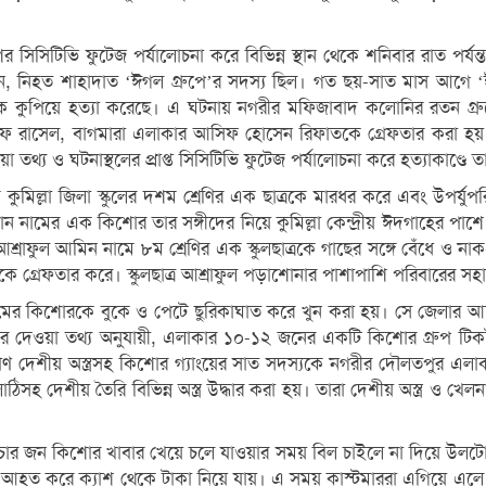
 সিসিটিভি ফুটেজ পর্যালোচনা করে বিভিন্ন স্থান থেকে শনিবার রাত পর্যন
নান, নিহত শাহাদাত ‘ঈগল গ্রুপে’র সদস্য ছিল। গত ছয়-সাত মাস আগে 
াদাতকে কুপিয়ে হত্যা করেছে। এ ঘটনায় নগরীর মফিজাবাদ কলোনির রতন
 রাসেল, বাগমারা এলাকার আসিফ হোসেন রিফাতকে গ্রেফতার করা হয়। এ
া তথ্য ও ঘটনাস্থলের প্রাপ্ত সিসিটিভি ফুটেজ পর্যালোচনা করে হত্যাকাণ্
িল্লা জিলা স্কুলের দশম শ্রেণির এক ছাত্রকে মারধর করে এবং উপর্য
খান নামের এক কিশোর তার সঙ্গীদের নিয়ে কুমিল্লা কেন্দ্রীয় ঈদগাহের 
শ্রাফুল আমিন নামে ৮ম শ্রেণির এক স্কুলছাত্রকে গাছের সঙ্গে বেঁধে ও না
সদস্যকে গ্রেফতার করে। স্কুলছাত্র আশ্রাফুল পড়াশোনার পাশাপাশি পরিবারের
 নামের কিশোরকে বুকে ও পেটে ছুরিকাঘাত করে খুন করা হয়। সে জেলার 
ের দেওয়া তথ্য অনুযায়ী, এলাকার ১০-১২ জনের একটি কিশোর গ্রুপ টিকট
 দেশীয় অস্ত্রসহ কিশোর গ্যাংয়ের সাত সদস্যকে নগরীর দৌলতপুর এলাকা 
ঠিসহ দেশীয় তৈরি বিভিন্ন অস্ত্র উদ্ধার করা হয়। তারা দেশীয় অস্ত্র ও খেলন
িন-চার জন কিশোর খাবার খেয়ে চলে যাওয়ার সময় বিল চাইলে না দিয়ে উলট
ানকে আহত করে ক্যাশ থেকে টাকা নিয়ে যায়। এ সময় কাস্টমাররা এগিয়ে এলে