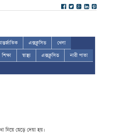
ন্তর্জাতিক
এক্সক্লুসিভ
খেলা
শিক্ষা
স্বাস্থ্য
এক্সক্লুসিভ
নারী পাতা
েখা নিয়ে ছেড়ে দেয়া হয়।