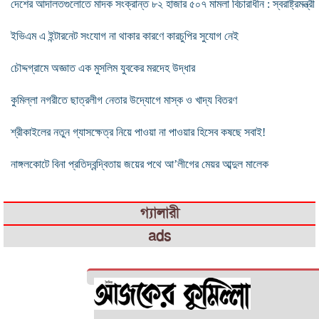
দেশের আদালতগুলোতে মাদক সংক্রান্ত ৮২ হাজার ৫০৭ মামলা বিচারাধীন : স্বরাষ্ট্রমন্ত্রী
ইভিএম এ ইন্টারনেট সংযােগ না থাকার কারণে কারচুপির সুযােগ নেই
চৌদ্দগ্রামে অজ্ঞাত এক মুসলিম যুবকের মরদেহ উদ্ধার
কুমিল্লা নগরীতে ছাত্রলীগ নেতার উদ্যোগে মাস্ক ও খাদ্য বিতরণ
শ্রীকাইলের নতুন গ্যাসক্ষেত্র নিয়ে পাওয়া না পাওয়ার হিসেব কষছে সবাই!
নাঙ্গলকোটে বিনা প্রতিদ্বন্দ্বিতায় জয়ের পথে আ’লীগের মেয়র আব্দুল মালেক
গ্যালারী
ads