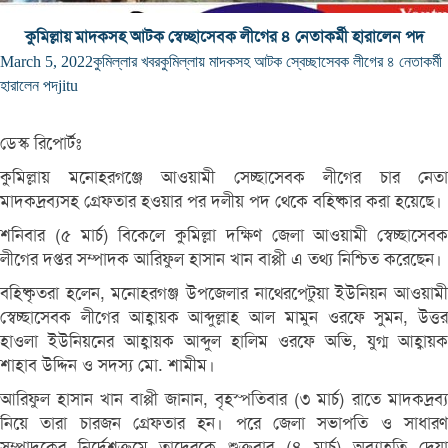
কুমিল্লায় মাদকসহ আটক স্বেচ্ছাসেবক লীগের ৪ নেতাকর্মী হারালেন পদ
March 5, 2022
কুমিল্লার খবর
কুমিল্লায় মাদকসহ আটক স্বেচ্ছাসেবক লীগের ৪ নেতাকর্মী
হারালেন পদ
jitu
ডেস্ক রিপোর্টঃ
কুমিল্লায় মনোহরগঞ্জে আওয়ামী সেচ্ছাসেবক লীগের চার নেতা
মাদকদ্রব্যসহ গ্রেফতার হওয়ার পর দলীয় পদ থেকে বহিষ্কার করা হয়েছে।
শনিবার (৫ মার্চ) বিকেলে কুমিল্লা দক্ষিণ জেলা আওয়ামী স্বেচ্ছাসেবক
লীগের দপ্তর সম্পাদক আরিফুল হাসান খান বাপ্পী এ তথ্য নিশ্চিত করেছেন।
বহিষ্কৃতরা হলেন, মনোহরগঞ্জ উপজেলার নাথেরপেটুয়া ইউনিয়ন আওয়ামী
স্বেচ্ছাসেবক লীগের আহ্বায়ক আব্দুল্লাহ আল মামুন ওরফে সুমন, উত্তর
হাওলা ইউনিয়নের আহ্বায়ক আব্দুল হালিম ওরফে অভি, যুগ্ম আহ্বায়ক
শাহাব উদ্দিন ও সদস্য মো. শামীম।
আরিফুল হাসান খান বাপ্পী জানান, বৃহস্পতিবার (৩ মার্চ) রাতে মাদকদ্রব্য
নিয়ে তারা চারজন গ্রেফতার হন। পরে জেলা সভাপতি ও সাধারণ
সম্পাদকের নির্দেশক্রমে তাদেরকে শুক্রবার (৪ মার্চ) অব্যাহতি দেয়া