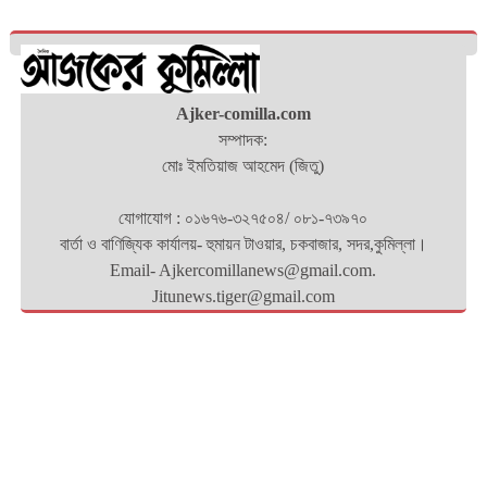
Ajker-comilla.com
সম্পাদক:
মোঃ ইমতিয়াজ আহমেদ (জিতু)
যোগাযোগ : ০১৬৭৬-৩২৭৫০৪/ ০৮১-৭৩৯৭০
বার্তা ও বাণিজ্যিক কার্যালয়- হুমায়ন টাওয়ার, চকবাজার, সদর,কুমিল্লা।
Email- Ajkercomillanews@gmail.com.
Jitunews.tiger@gmail.com