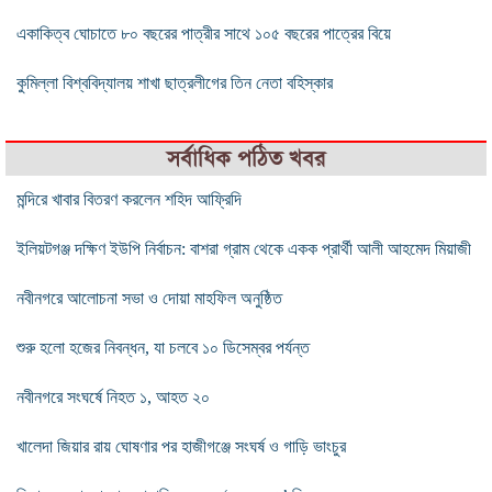
একাকিত্ব ঘোচাতে ৮০ বছরের পাত্রীর সাথে ১০৫ বছরের পাত্রের বিয়ে
কুমিল্লা বিশ্ববিদ্যালয় শাখা ছাত্রলীগের তিন নেতা বহিস্কার
সর্বাধিক পঠিত খবর
মন্দিরে খাবার বিতরণ করলেন শহিদ আফ্রিদি
ইলিয়টগঞ্জ দক্ষিণ ইউপি নির্বাচন: বাশরা গ্রাম থেকে একক প্রার্থী আলী আহমেদ মিয়াজী
নবীনগরে আলোচনা সভা ও দোয়া মাহফিল অনুষ্ঠিত
শুরু হলো হজের নিবন্ধন, যা চলবে ১০ ডিসেম্বর পর্যন্ত
নবীনগরে সংঘর্ষে নিহত ১, আহত ২০
খালেদা জিয়ার রায় ঘোষণার পর হাজীগঞ্জে সংঘর্ষ ও গাড়ি ভাংচুর