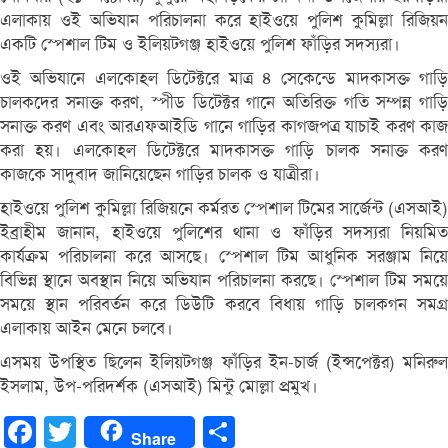
এলাকায় ওই অভিযান পরিচালনা করে হাইওয়ে পুলিশ কুমিল্লা রিজিয়ন
একটি স্পেশাল টিম ও ইলিয়টগঞ্জ হাইওয়ে পুলিশ ফাঁড়ির সদস্যরা।
ওই অভিযানে এলকোহল ডিটেক্টরে মাত্র ৪ সেকেন্ডে মাদকাসক্ত গাড়ি
চালকদের সনাক্ত করণ, স্পীড ডিটেক্টর গানে অতিরিক্ত গতি সম্পন্ন গাড়ি
সনাক্ত করণ এবং আরএফআইডি গানে গাড়ির কাগজপত্র যাচাই করণ কাজ
করা হয়। এলকোহল ডিটেক্টরে মাদকাসক্ত গাড়ি চালক সনাক্ত করণ
কাজকে সাদুবাদ জানিয়েছেন গাড়ির চালক ও যাত্রীরা।
হাইওয়ে পুলিশ কুমিল্লা রিজিয়নে কর্মরত স্পেশাল টিমের সার্জেন্ট (এসআই)
ইব্রাহীম জানান, হাইওয়ে পুলিশের থানা ও ফাঁড়ির সদস্যরা নিয়মিত
কার্যক্রম পরিচালনা করে আসছে। স্পেশাল টিম আধুনিক সরঞ্জাম নিয়ে
বিভিন্ন স্থানে অবস্থান নিয়ে অভিযান পরিচালনা করছে। স্পেশাল টিম সময়ে
সময়ে স্থান পরিবর্তন করে ডিউটি করবে বিধায় গাড়ি চালকগন সমগ্র
এলাকায় আইন মেনে চলবে।
এসময় উপস্থিত ছিলেন ইলিয়টগঞ্জ ফাঁড়ির ইন-চার্জ (ইন্সপেক্টর) মনিরুল
ইসলাম, উপ-পরিদর্শক (এসআই) মিন্টু মোল্লা প্রমুখ।
Facebook
Twitter
Share
Share