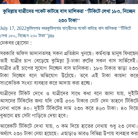
কুমিল্লায় যাত্রীদের পকেট কাটছে বাস মালিকরা ‘‘টিকিটে লেখা ১৮০, নিচ্ছেন
২৩০ টাকা’’
July 17, 2022
কুমিল্লার খবর
কুমিল্লায় যাত্রীদের পকেট কাটছে বাস মালিকরা ‘‘টিকিটে
লেখা ১৮০
,
নিচ্ছেন ২৩০ টাকা’’
jitu
নেকবর হোসেন :
সরকারি অফিস আদালতসহ সকল প্রতিষ্ঠান খুলছে। কর্মব্যস্ত মানুষ ফিরছেন
তাই যাত্রীর চাপ বেড়েছে কুমিল্লা টু-ঢাকা রুটের সকল বাস সার্ভিসেই।
যাত্রীর এই চাপের সুযোগ নিচ্ছেন বাস মালিকরা। ১৮০ টাকার ভাড়া ২৩০
টাকা নিচ্ছেন বলে অভিযোগ উঠেছে। তবে এই টাকা কায়দা করে
সাংকেতিক সংখ্যা ব্যবহার করে আদায় করা হচ্ছে।
যাত্রীদের টিকিট দেখে ও যাত্রীদের সাথে কথা বলে জানা যায়, দুইটি
আসনের টিকিটের জন্য যদি কেউ ৫০০ টাকার নোট দেন তাহলে টিকিটে
লেখা থাকে ৪০। দুইটি টিকিটের দাম ২৩০ করে ৪৬০ টাকা। ৪০ দিয়ে
বুঝানো হয় সেটা গাড়িতে দেয়া হবে।
আরেকটি টিকিটে দেখা যায়, ০ কম দিয়ে হাতের লেখায় শুধু ২৩ লেখা।
অর্থ্যাৎ ২৩০ টাকা নেয়া হয়েছে। এছাড়াও আরও বিভিন্ন উপায় ব্যবহার করা