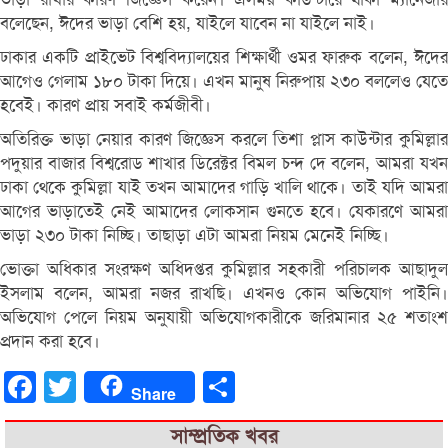
বলেছেন, ঈদের ভাড়া বেশি হয়, যাইলে যাবেন না যাইলে নাই।
ঢাকার একটি প্রাইভেট বিশ্ববিদ্যালয়ের শিক্ষার্থী ওমর ফারুক বলেন, ঈদের
আগেও গেলাম ১৮০ টাকা দিয়ে। এখন মানুষ নিরুপায় ২৩০ বললেও যেতে
হবেই। কারণ প্রায় সবাই কর্মজীবী।
অতিরিক্ত ভাড়া নেয়ার কারণ জিজ্ঞেস করলে তিশা প্লাস কাউন্টার কুমিল্লার
পদুয়ার বাজার বিশ্বরোড শাখার ডিরেক্টর বিমল চন্দ দে বলেন, আমরা যখন
ঢাকা থেকে কুমিল্লা যাই তখন আমাদের গাড়ি খালি থাকে। তাই যদি আমরা
আগের ভাড়াতেই নেই আমাদের লোকসান গুনতে হবে। যেকারণে আমরা
ভাড়া ২৩০ টাকা নিচ্ছি। তাছাড়া এটা আমরা নিয়ম মেনেই নিচ্ছি।
ভোক্তা অধিকার সংরক্ষণ অধিদপ্তর কুমিল্লার সহকারী পরিচালক আছাদুল
ইসলাম বলেন, আমরা নজর রাখছি। এখনও কোন অভিযোগ পাইনি।
অভিযোগ পেলে নিয়ম অনুযায়ী অভিযোগকারীকে জরিমানার ২৫ শতাংশ
প্রদান করা হবে।
Facebook
Twitter
Share
Share
সাম্প্রতিক খবর