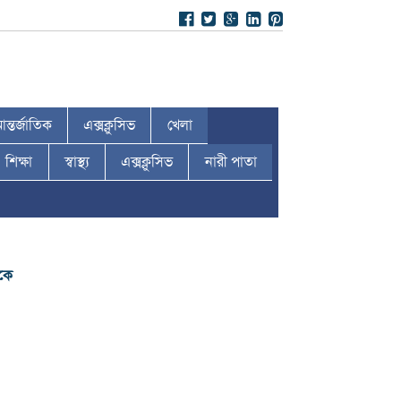
ন্তর্জাতিক
এক্সক্লুসিভ
খেলা
শিক্ষা
স্বাস্থ্য
এক্সক্লুসিভ
নারী পাতা
দকে