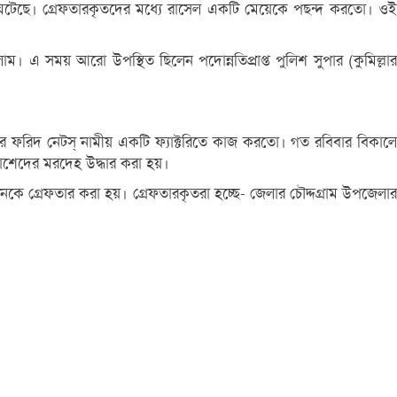
া ঘটেছে। গ্রেফতারকৃতদের মধ্যে রাসেল একটি মেয়েকে পছন্দ করতো। ওই
াম। এ সময় আরো উপস্থিত ছিলেন পদোন্নতিপ্রাপ্ত পুলিশ সুপার (কুমিল্লার
র ফরিদ নেটস্ নামীয় একটি ফ্যাক্টরিতে কাজ করতো। গত রবিবার বিকালে
াশেদের মরদেহ উদ্ধার করা হয়।
নকে গ্রেফতার করা হয়। গ্রেফতারকৃতরা হচ্ছে- জেলার চৌদ্দগ্রাম উপজেলার