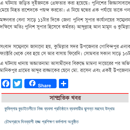
এ ঘটনায় জড়িত দুইজনকে গ্রেফতার করা হয়েছে। পুলিশের জিজ্ঞাসাবাদে
মেয়ে নিহত রাশেদকে পছন্দ করতো। এ নিয়ে দ্বন্ধের এক পর্যায়ে তাকে গল
মঙ্গলবার বেলা সাড়ে ১১টার দিকে জেলা পুলিশ সুপার কার্যালয়ের সম্মেলন
দক্ষিণে অতিঃ পুলিশ সুপার হিসেবে কর্মরত) আব্দুল্লাহ আল মামুন ও কু
সংবাদ সম্মেলনে জানানো হয়, কুমিল্লার সদর উপজেলার গোবিন্দপুর এলা
ফ্যাক্টরি থেকে বের হয়ে সে আর বাসায় ফিরেনি। সোমবার সকাল সাড়ে ১০
এ ঘটনায় থানায় অজ্ঞাতনামা আসামীদের বিরুদ্ধে মামলা দায়েরের পর অভিযান
মানিকপুর গ্রামের আব্দুর রাজ্জাকের ছেলে মো. রাসেল এবং একই উপজেলার
Facebook
Twitter
Share
Share
সাম্প্রতিক খবর
কুমিল্লার কুচাইতলীতে নিজ ব্যবসা প্রতিষ্ঠানে ব্যবসায়ীর ঝুলন্ত মরদেহ উদ্ধার
চৌদ্দগ্রামে দিনব্যাপী হজ্জ প্রশিক্ষণ কর্মশালা অনুষ্ঠিত