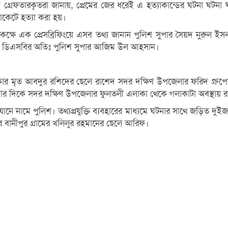
 গ্রেফতারকৃতরা জানায়, প্রেমের জের ধরেই এ হত্যাকান্ডের ঘটনা ঘটন
াকেটে হত্যা করা হয়।
কক্ষে এক প্রেসব্রিফিংয়ে এসব তথ্য জানান পুলিশ সুপার সৈয়দ নুরুল ইসল
মিল্লা ডিএসবির অতিঃ পুলিশ সুপার আজিম উল আহসান।
কার মৃত আবদুর রশিদের ছেলে রাশেদ সদর দক্ষিণ উপজেলার ফরিদ গ্রুপে
টার দিকে সদর দক্ষিণ উপজেলার ফুলতলী এলাকা থেকে গলাকাটা অবস্থায় র
ে নামে পুলিশ। তথ্যপ্রযুক্তি ব্যবহারের মাধ্যমে ঘটনার সাথে জড়িত দুইজ
 বানীপুর গ্রামের খলিলুর রহমানের ছেলে আরিফ।