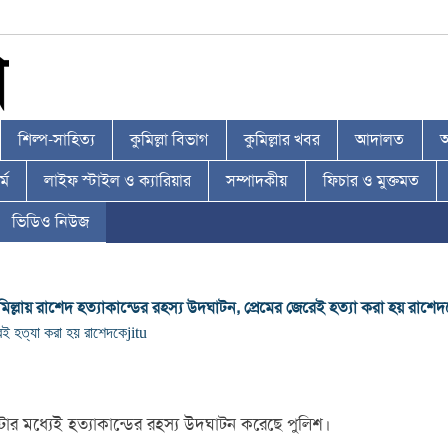
শিল্প-সাহিত্য
কুমিল্লা বিভাগ
কুমিল্লার খবর
আদালত
আ
্ম
লাইফ স্টাইল ও ক্যারিয়ার
সম্পাদকীয়
ফিচার ও মুক্তমত
ভিডিও নিউজ
মিল্লায় রাশেদ হত্যাকান্ডের রহস্য উদঘাটন, প্রেমের জেরেই হত্যা করা হয় রাশে
েই হত্যা করা হয় রাশেদকে
jitu
্টার মধ্যেই হত্যাকান্ডের রহস্য উদঘাটন করেছে পুলিশ।