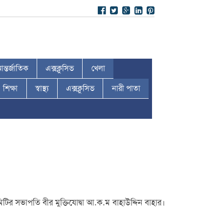
ন্তর্জাতিক
এক্সক্লুসিভ
খেলা
শিক্ষা
স্বাস্থ্য
এক্সক্লুসিভ
নারী পাতা
ির সভাপতি বীর মুক্তিযোদ্বা আ.ক.ম বাহাউদ্দিন বাহার।