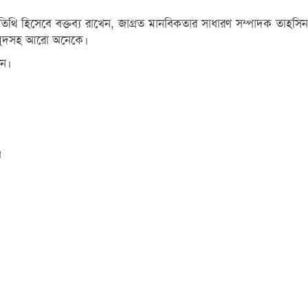
ষ অতিথি হিসেবে বক্তব্য রাখেন, জাগ্রত মানবিকতার সাধারণ সম্পাদক তাহস
মাহমুদসহ আরো অনেকে।
েন।
ণ