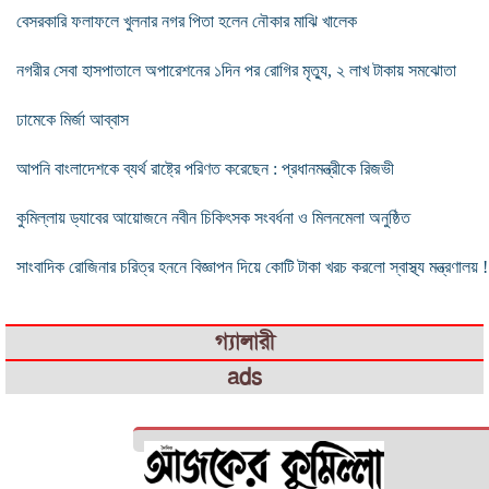
বেসরকারি ফলাফলে খুলনার নগর পিতা হলেন নৌকার মাঝি খালেক
নগরীর সেবা হাসপাতালে অপারেশনের ১দিন পর রোগির মৃত্যু, ২ লাখ টাকায় সমঝোতা
ঢামেকে মির্জা আব্বাস
আপ‌নি বাংলাদেশকে ব্যর্থ রাষ্ট্রে পরিণত করেছেন : প্রধানমন্ত্রীকে রিজভী
কুমিল্লায় ড্যাবের আয়োজনে নবীন চিকিৎসক সংবর্ধনা ও মিলনমেলা অনুষ্ঠিত
সাংবাদিক রোজিনার চরিত্র হননে বিজ্ঞাপন দিয়ে কোটি টাকা খরচ করলো স্বাস্থ্য মন্ত্রণালয় !
গ্যালারী
ads