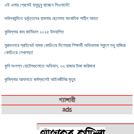
এই এলার প্রেমেই হাবুডুবু খাচ্ছেন লিওনার্দো!
দাউদকান্দিতে দুর্বৃত্তদের হামলায় ছেলেসহ সাংবাদিক শাহীন আহত
কুমিল্লায় কাব কার্নিভাল ২০২৫ উদযাপিত
মুরাদনগরে প্রাইভেট নামক কোচিংয়ে দিশেহারা শিক্ষার্থী অভিভাবক স্কুলে শুধু হাজিরা
কোচিংয়ে লেখাপড়া!
কুবি সংলগ্ন হোটেলগুলোতে অভিযান, ৩২ হাজার টাকা জরিমানা
কুমিল্লার আদালতে কর্মস্থলেই আইনজীবির মৃত্যু
গ্যালারী
ads