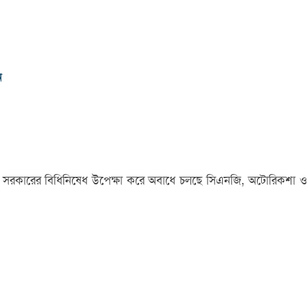
ন
ে সরকা‌রের বিধিনিষেধ উপেক্ষা করে অবাধে চলছে সিএনজি, অটোরিকশা ও