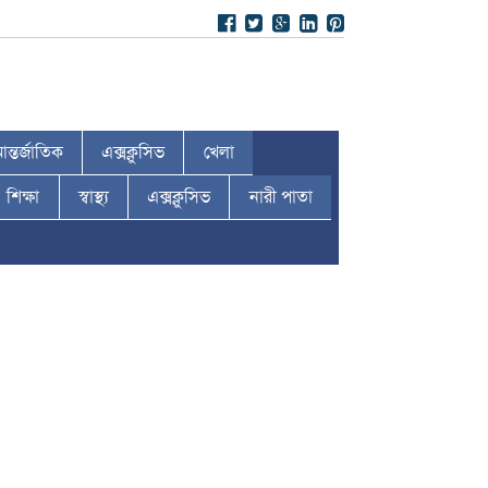
ন্তর্জাতিক
এক্সক্লুসিভ
খেলা
শিক্ষা
স্বাস্থ্য
এক্সক্লুসিভ
নারী পাতা