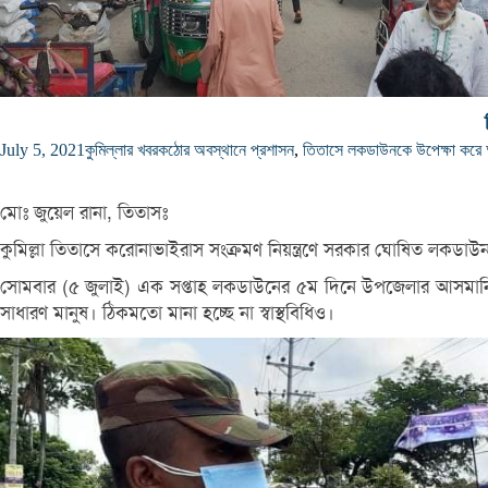
July 5, 2021
কুমিল্লার খবর
কঠোর অবস্থানে প্রশাসন
,
তিতাসে লকডাউনকে উপেক্ষা করে 
মোঃ জুয়েল রানা, তিতাসঃ
কুমিল্লা তিতাসে করোনাভাইরাস সংক্রমণ নিয়ন্ত্রণে সরকার ঘোষিত লকডা
সোমবার (৫ জুলাই) এক সপ্তাহ লকডাউনের ৫ম দিনে উপজেলার আসমানিয়া,
সাধারণ মানুষ। ঠিকমতো মানা হচ্ছে না স্বাস্থবিধিও।