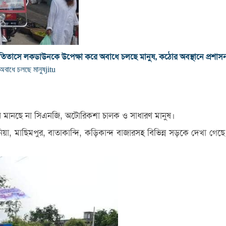
তিতাসে লকডাউনকে উপেক্ষা করে অবাধে চলছে মানুষ, কঠোর অবস্থানে প্রশাস
অবাধে চলছে মানুষ
jitu
উন মানছে না সিএনজি, অটোরিকশা চালক ও সাধারণ মানুষ।
 মাছিমপুর, বাতাকান্দি, কড়িকান্দ বাজারসহ বিভিন্ন সড়কে দেখা গেছ