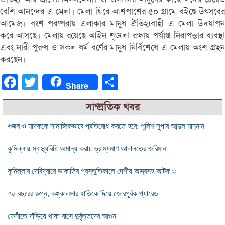
বেশি আনন্দের এ মেলা। মেলা ঘিরে আশপাশের ৫০ গ্রামে বইছে উৎসবের
আমেজ। বংশ পরম্পরায় এলাকার মানুষ ঐতিহ্যবাহী এ মেলা উদযাপন
করে আসছে। মেলায় রয়েছে আইন-শৃঙ্খলা রক্ষায় পর্যাপ্ত নিরাপত্তার ব্যবস্থা
এবং নারী-পুরুষ ও সকল ধর্ম বর্ণের মানুষ নির্বিশেষে এ মেলায় অংশ গ্রহন
করছেন।
Facebook
Twitter
Share
Share
সাম্প্রতিক খবর
গুজব ও মাদককে সামাজিকভাবে প্রতিরোধ করতে হবে: পুলিশ সুপার আব্দুল মান্নান
কুমিল্লায় স্বাস্থ্যবিধি অমান্য করায় ভ্রাম্যমাণ আদালতের জরিমানা
কুমিল্লার দেবিদ্বারে ডাকাতির প্রস্তুতিকালে দেশীয় অস্ত্রসহ আটক ৩
৭০ বছরের রুগ্ন, কঙ্কালসার হাতিকে দিয়ে জোরপূর্বক প্যারেড
ফেনীতে দাঁড়িয়ে থাকা বাসে দুর্বৃত্তদের আগুন