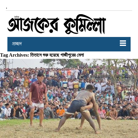
,
প্রচ্ছদ
Tag Archives: তিতাসে শুরু হয়েছে গাজীপুরের মেলা