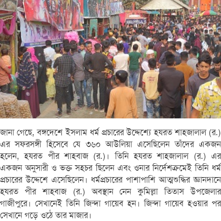
জানা গেছে, বঙ্গদেশে ইসলাম ধর্ম প্রচারের উদ্দেশ্যে হযরত শাহজালাল (র.)
এর সফরসঙ্গী হিসেবে যে ৩৬০ আউলিয়া এসেছিলেন তাঁদের একজন
হলেন, হযরত পীর শাহবাজ (র.)। তিনি হযরত শাহজালাল (র.) এর
একজন অনুসারী ও ভক্ত সহচর ছিলেন এবং ওনার নির্দেশক্রমেই তিনি ধর্ম
প্রচারের উদ্দেশে এসেছিলেন। ধর্মপ্রচারের পাশাপাশি আত্মশুদ্ধির জ্ঞানদানে
হযরত পীর শাহবাজ (র.) অবস্থান নেন কুমিল্লা তিতাস উপজেলার
গাজীপুরে। সেখানেই তিনি জিন্দা গায়েব হন। জিন্দা গায়েব হওয়ার পর
সেখানে গড়ে ওঠে তার মাজার।