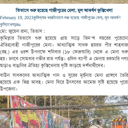
তিতাসে শুরু হয়েছে গাজীপুরের মেলা, মূল আকর্ষণ কুস্তিখেলা
February 19, 2023
কুমিল্লার খবর
তিতাসে শুরু হয়েছে গাজীপুরের মেলা
,
মূল আকর্ষণ
কুস্তিখেলা
jitu
মো: জুয়েল রানা, তিতাস :
কুমিল্লার তিতাসে শুরু হয়েছে প্রায় সাড়ে তিন’শ বছরের পুরোনো
ঐতিহ্যবাহী গাজীপুরের মেলা। আধ্যাত্মিক সাধক হযরত পীর শাহবাজ
(রহ.) এর ওরশ উপলক্ষে শনিবার (১৮ ফেব্রুয়ারি) থেকে এ মেলা শুরু
হয়। চলবে সোমবার গভীর রাত পর্যন্ত। ৩দিন ব্যাপী এ মেলায় রকমারি পণ্য
ছাড়াও বাঙালির ঐতিহ্য কুস্তিখেলায় দৃষ্টি কাড়ছে দর্শনার্থীদের।
বাউল সাধকদের আধ্যাত্মিক গান ও সুরের মূর্ছনায় মেলা প্রাঙ্গণে তৈরি
হয়েছে এক ভিন্ন আবহ। মেলা ঘিরে উৎসবের আমেজ সৃষ্টি হয়েছে পুরো
উপজেলা।