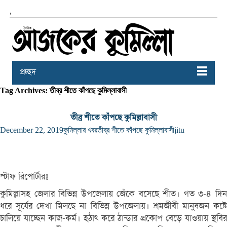
,
প্রচ্ছদ
Tag Archives: তীব্র শীতে কাঁপছে কুমিল্লাবাসী
তীব্র শীতে কাঁপছে কুমিল্লাবাসী
December 22, 2019
কুমিল্লার খবর
তীব্র শীতে কাঁপছে কুমিল্লাবাসী
jitu
স্টাফ রিপোর্টারঃ
কুমিল্লাসহ জেলার বিভিন্ন উপজেলায় জেঁকে বসেছে শীত। গত ৩-৪ দিন
ধরে সূর্যের দেখা মিলছে না বিভিন্ন উপজেলায়। শ্রমজীবী মানুষজন কষ্টে
চালিয়ে যাচ্ছেন কাজ-কর্ম। হঠাৎ করে ঠান্ডার প্রকোপ বেড়ে যাওয়ায় স্থবির