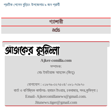
প্রতীক পেলেন বুড়িচং উপজেলার ৯ জন প্রার্থী
গ্যালারী
ads
Ajker-comilla.com
সম্পাদক:
মোঃ ইমতিয়াজ আহমেদ (জিতু)
যোগাযোগ : ০১৬৭৬-৩২৭৫০৪/ ০৮১-৭৩৯৭০
বার্তা ও বাণিজ্যিক কার্যালয়- হুমায়ন টাওয়ার, চকবাজার, সদর,কুমিল্লা।
Email- Ajkercomillanews@gmail.com.
Jitunews.tiger@gmail.com