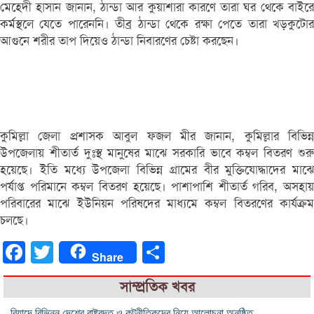
মেহেদী হাসান জানান, ঠান্ডা আর কুয়াশারা কারণে তারা ঘর থেকে বাইরে
কর্মস্থলে যেতে পারেননি। তীব্র ঠান্ডা থেকে রক্ষা পেতে তারা খড়কুটোর
আগুনে শরীর তাপ দিয়েও ঠান্ডা নিবারণের চেষ্টা করছেন।
কুমিল্লা জেলা প্রশাসক আবুল ফজল মীর জানান, কুমিল্লার বিভিন্ন
উপজেলায় শীতার্ত দুঃস্থ মানুষের মাঝে সরকারি ভাবে কম্বল বিতরণ শুরু
হয়েছে। ইতি মধ্যে উপজেলা বিভিন্ন গ্রামের বীর মুক্তিযোদ্ধাদের মাঝে
পর্যাপ্ত পরিমানে কম্বল বিতরণ হয়েছে। পাশাপাশি শীতার্ত গরিব, অসহায়
পরিবারের মাঝে ইউনিয়ন পরিষদের মাধ্যমে কম্বল বিতরণের কার্যক্রম
চলছে।
Facebook
Twitter
Share
Share
সাম্প্রতিক খবর
রিয়াদে বিভিন্ন দেশের রাষ্ট্রদূত ও কূটনীতিকদের নিয়ে আলোচনা অনুষ্ঠিত