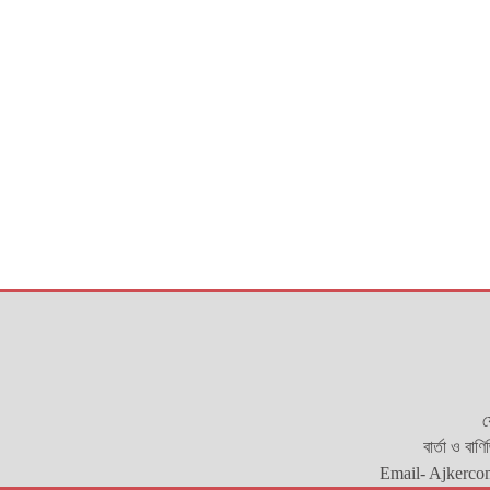
য
বার্তা ও বাণ
Email- Ajkerco