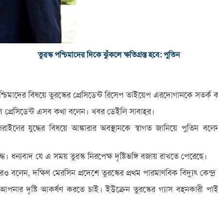
তুরস্ক পশ্চিমাদের দিকে ঝুঁকলে ক্ষতিগ্রস্ত হবে: পুতিন
্চিমাদের বিষয়ে তুরস্কের প্রেসিডেন্ট রিসেপ তাইয়েপ এরদোগানকে সতর্ক করে
ে রুশ প্রেসিডেন্ট এসব কথা বলেন। খবর ডেইলি সাবাহর।
াইলের যুদ্ধের বিষয়ে আঙ্কারার অবস্থানকে স্বাগত জানিয়ে পুতিন বলেন,
ধ। ধন্যবাদ যে এ সময় তুরস্ক নিরপেক্ষ দৃষ্টিভঙ্গি বজায় রাখতে পেরেছে।
ও বলেন, দক্ষিণ মেরসিন প্রদেশে তুরস্কের প্রথম পারমাণবিক বিদ্যুৎ কেন্দ্র 
নার দৃষ্টি আকর্ষণ করতে চাই। ইউক্রেন তুরস্কের গ্যাস বহনকারী পাইপল