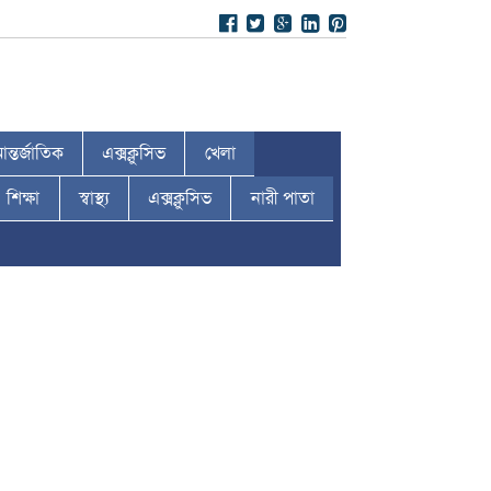
ন্তর্জাতিক
এক্সক্লুসিভ
খেলা
শিক্ষা
স্বাস্থ্য
এক্সক্লুসিভ
নারী পাতা