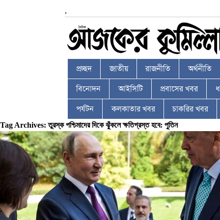
,
প্রচ্ছদ
জাতীয়
রাজনীতি
অর্থনীতি
বিনোদন
আইসিটি
প্রবাসের খবর
ধর
পর্যটন
কলকাতার খবর
চাকরির খবর
Tag Archives: তুরস্ক পশ্চিমাদের দিকে ঝুঁকলে ক্ষতিগ্রস্ত হবে: পুতিন