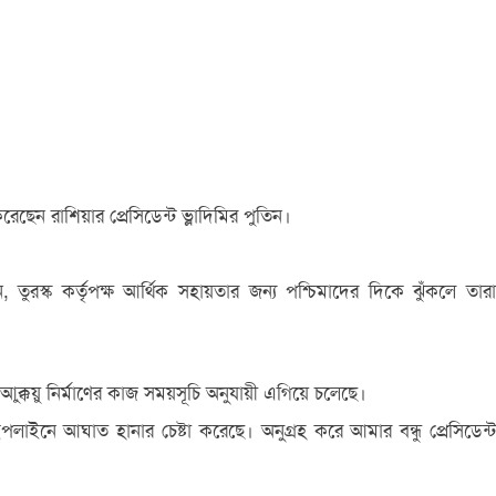
ছেন রাশিয়ার প্রেসিডেন্ট ভ্লাদিমির পুতিন।
 তুরস্ক কর্তৃপক্ষ আর্থিক সহায়তার জন্য পশ্চিমাদের দিকে ঝুঁকলে তারা
আক্কুয়ু নির্মাণের কাজ সময়সূচি অনুযায়ী এগিয়ে চলেছে।
াইনে আঘাত হানার চেষ্টা করেছে। অনুগ্রহ করে আমার বন্ধু প্রেসিডেন্ট