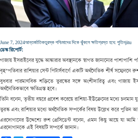
June 7, 2024
আন্তর্জাতিক
তুরস্ক পশ্চিমাদের দিকে ঝুঁকলে ক্ষতিগ্রস্ত হবে: পুতিন
jitu
ডেস্ক রিপোর্ট:
গাজায় ইসরাইলের যুদ্ধে আঙ্কারার অবস্থানকে স্বাগত জানানোর পাশাপাশি পশ
বৃহস্পতিবার রাশিয়ার সেন্ট পিটার্সবার্গে একটি অর্থনৈতিক শীর্ষ সম্মেলন
বুধবার পারমাণবিক শক্তিতে তুরস্কের সঙ্গে অংশীদারিত্ব এবং গাজায় ইসর
অর্থনৈতিকভাবে ক্ষতিগ্রস্ত হবে।
তিনি বলেন, তৃতীয় বছরে প্রবেশ করেছে রাশিয়া-ইউক্রেনের মধ্যে চলমান যুদ্
তুরস্ক এবং রাশিয়ার মধ্যে অর্থনৈতিক সম্পর্কের বিষয় উল্লেখ করে পুতিন আর
এরদোগানের উদ্দেশ্যে রুশ প্রেসিডেন্ট বলেন, এমন কিছু আছে যা আমি আপ
এরদোগানকে এই বিষয়টি সম্পর্কে জানান।