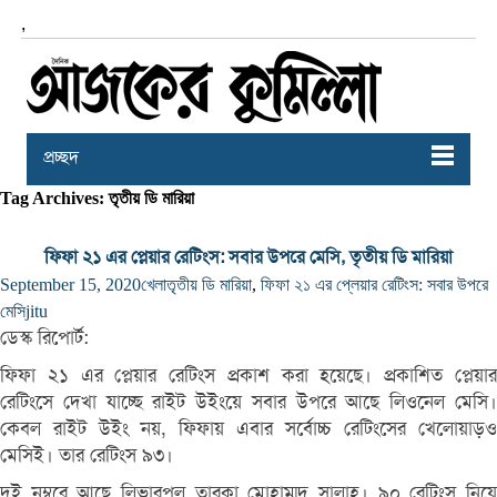
,
প্রচ্ছদ
Tag Archives: তৃতীয় ডি মারিয়া
ফিফা ২১ এর প্লেয়ার রেটিংস: সবার উপরে মেসি, তৃতীয় ডি মারিয়া
September 15, 2020
খেলা
তৃতীয় ডি মারিয়া
,
ফিফা ২১ এর প্লেয়ার রেটিংস: সবার উপরে
মেসি
jitu
ডেস্ক রিপোর্ট:
ফিফা ২১ এর প্লেয়ার রেটিংস প্রকাশ করা হয়েছে। প্রকাশিত প্লেয়ার
রেটিংসে দেখা যাচ্ছে রাইট উইংয়ে সবার উপরে আছে লিওনেল মেসি।
কেবল রাইট উইং নয়, ফিফায় এবার সর্বোচ্চ রেটিংসের খেলোয়াড়ও
মেসিই। তার রেটিংস ৯৩।
দুই নম্বরে আছে লিভারপুল তারকা মোহাম্মদ সালাহ। ৯০ রেটিংস নিয়ে