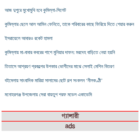
আজ দুপুরে মুখোমুখি হবে কুমিল্লা-সিলেট
কুমিল্লার ছেলে আল আমিন ফেনিতে, তাকে পরিবারের কাছে ফিরিয়ে দিতে শেয়ার করুন
ইসরায়েলে আবারও রকেট হামলা
কুমিল্লায় মা-বাবার কবরের পাশে মুনিয়ার দাফন: মরদেহ বাড়িতে নেয়া হয়নি
তিতাসে আশ্রয়ণ প্রকল্পের উপকার ভোগীদের মাঝে সেলাই মেশিন বিতরণ
বইমেলায় সাংবাদিক মারিয়া সালামের ছোট গল্প সংকলন ‘নীলকণ্ঠী’
মনোহরগঞ্জ উপজেলায় সেরা বায়তুশ শরফ মডেল একাডেমি
গ্যালারী
ads