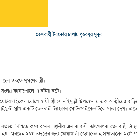
তেলবাহী ট্যাংকার চাপায় গৃহবধূর মৃত্যু
।
ের ওরফে সুমনের স্ত্রী।
তা সংলগ্ন কালাপোলে এ ঘটনা ঘটে।
জে মোটরসাইকেল যোগে স্বামী-স্ত্রী সোনাইমুড়ী উপজেলায় এক আত্মীয়ের ব
ুড়ী মুখি একটি তেলবাহী ট্যাংকার মোটরসাইকেলটিকে ধাক্কা দেয়। এতে
ি ঘটনার সত্যতা নিশ্চিত করে বলেন, স্থানীয় এলাকাবাসী তাৎক্ষণিক তেলবাহ
ওয়া হয়। মরদেহ ময়নাতদন্তের জন্য নোয়াখালী জেনারেল হাসপাতালের মর্গে 