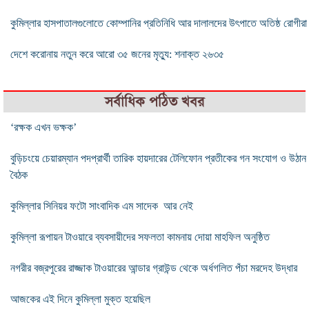
কুমিল্লার হাসপাতালগুলোতে কোম্পানির প্রতিনিধি আর দালালদের উৎপাতে অতিষ্ঠ রোগীরা
দেশে করোনায় নতুন করে আরো ৩৫ জনের মৃত্যু: শনাক্ত ২৬৩৫
সর্বাধিক পঠিত খবর
‘রক্ষক এখন ভক্ষক’
বুড়িচংয়ে চেয়ারম্যান পদপ্রার্থী তারিক হায়দারের টেলিফোন প্রতীকের গন সংযোগ ও উঠান
বৈঠক
কুমিল্লার সিনিয়র ফটো সাংবাদিক এম সাদেক আর নেই
কুমিল্লা রূপায়ন টাওয়ারে ব্যবসায়ীদের সফলতা কামনায় দোয়া মাহফিল অনুষ্ঠিত
নগরীর বজ্রপুরের রাজ্জাক টাওয়ারের আন্ডার গ্রাউন্ড থেকে অর্ধগলিত পঁচা মরদেহ উদ্ধার
আজকের এই দিনে কুমিল্লা মুক্ত হয়েছিল