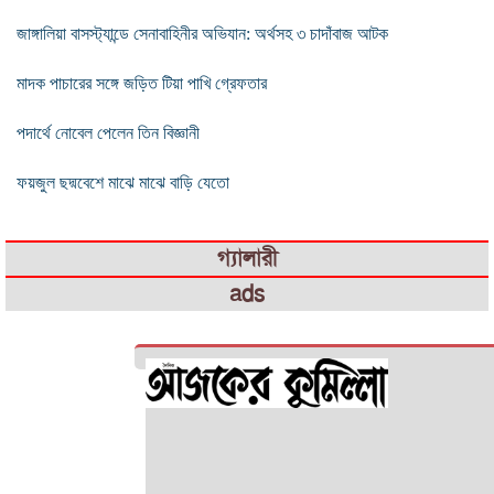
জাঙ্গালিয়া বাসস্ট্যান্ডে সেনাবাহিনীর অভিযান: অর্থসহ ৩ চাদাঁবাজ আটক
মাদক পাচারের সঙ্গে জড়িত টিয়া পাখি গ্রেফতার
পদার্থে নোবেল পেলেন তিন বিজ্ঞানী
ফয়জুল ছদ্মবেশে মাঝে মাঝে বাড়ি যেতো
গ্যালারী
ads