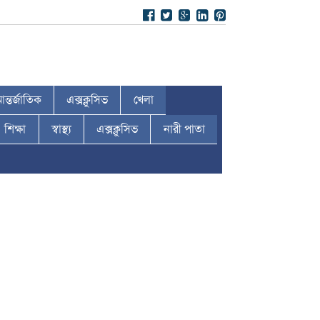
ন্তর্জাতিক
এক্সক্লুসিভ
খেলা
শিক্ষা
স্বাস্থ্য
এক্সক্লুসিভ
নারী পাতা