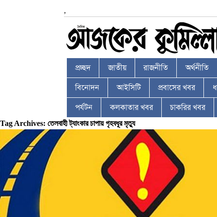
,
প্রচ্ছদ
জাতীয়
রাজনীতি
অর্থনীতি
বিনোদন
আইসিটি
প্রবাসের খবর
ধর
পর্যটন
কলকাতার খবর
চাকরির খবর
Tag Archives: তেলবাহী ট্যাংকার চাপায় গৃহবধূর মৃত্যু