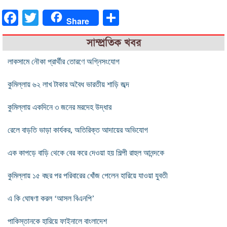
Facebook
Twitter
Share
Share
সাম্প্রতিক খবর
লাকসামে নৌকা প্রার্থীর তোরণে অগ্নিসংযোগ
​কুমিল্লায় ৬২ লাখ টাকার অবৈধ ভারতীয় শাড়ি জব্দ
কুমিল্লায় একদিনে ৩ জনের মরদেহ উদ্ধার
রেলে বাড়তি ভাড়া কার্যকর, অতিরিক্ত আদায়ের অভিযোগ
এক কাপড়ে বাড়ি থেকে বের করে দেওয়া হয় শিল্পী রাহুল আনন্দকে
কুমিল্লায় ১৫ বছর পর পরিবারের খোঁজ পেলেন হারিয়ে যাওয়া যুবতী
এ কি ঘোষণা করল ‘আসল বিএনপি’
পাকিস্তানকে হারিয়ে ফাইনালে বাংলাদেশ