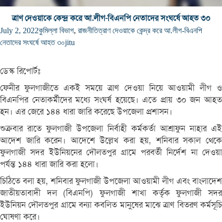
ত্রাণ দেওয়াকে কেন্দ্র করে আ.লীগ-বিএনপি নেতাদের সংঘর্ষে আহত ৩০
July 2, 2022
কুমিল্লা বিভাগ
,
রাজনীতি
ত্রাণ দেওয়াকে কেন্দ্র করে আ.লীগ-বিএনপি
নেতাদের সংঘর্ষে আহত ৩০
jitu
ডেস্ক রিপোর্টঃ
ফেনীর ফুলগাজীতে একই সময়ে ত্রাণ দেওয়া নিয়ে আওয়ামী লীগ ও
বিএনপির নেতাকর্মীদের মধ্যে সংঘর্ষ হয়েছে। এতে প্রায় ৩০ জন আহত
হন। এর জেরে ১৪৪ ধারা জারি করেছে উপজেলা প্রশাসন।
শুক্রবার রাতে ফুলগাজী উপজেলা নির্বাহী কর্মকর্তা আশ্রাফুন নাহার এই
আদেশ জারি করেন। আদেশে উল্লেখ করা হয়, শনিবার সকাল থেকে
ফুলগাজী সদর ইউনিয়নের দৌলতপুর গ্রামে পরবর্তী নির্দেশ না দেওয়া
পর্যন্ত ১৪৪ ধারা জারি করা হলো।
চিঠিতে বলা হয়, শনিবার ফুলগাজী উপজেলা আওয়ামী লীগ এবং বাংলাদেশ
জাতীয়তাবাদী দল (বিএনপি) ফুলগাজী শাখা কর্তৃক ফুলগাজী সদর
ইউনিয়ন দৌলতপুর গ্রামে বন্যা কবলিত মানুষের মাঝে ত্রাণ বিতরণ কর্মসূচি
ঘোষণা করে।