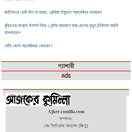
জাতিসংঘে ভোট দিল না ভারত, রোহিঙ্গা ইস্যুতে প্রশ্নবিদ্ধ অবস্থান
বুড়িচংয়ে করোনা উপসর্গ নিয়ে ৩ ঘন্টার ব্যবধানে বাবা-ছেলের মৃত্যু,চিকিৎসা পায়নি
হাসপাতালে
মেসি কোপা আমেরিকায় খেলবেন !
গ্যালারী
ads
Ajker-comilla.com
সম্পাদক:
মোঃ ইমতিয়াজ আহমেদ (জিতু)