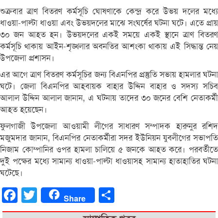
শুক্রবার ত্রাণ বিতরণ কর্মসূচি ঘোষণাকে কেন্দ্র করে উভয় দলের মধ্যে
ধাওয়া-পাল্টা ধাওয়া এবং উভয়দলের মাঝে সংঘর্ষের ঘটনা ঘটে। এতে প্রায়
৩০ জন আহত হন। উভয়দলের একই সময়ে একই স্থানে ত্রাণ বিতরণ
কর্মসূচি থাকায় আইন-শৃঙ্খলার অবনতির আশংকা থাকায় এই সিদ্ধান্ত নেয়
উপজেলা প্রশাসন।
এর আগে ত্রাণ বিতরণ কর্মসূচির জন্য বিএনপির প্রস্তুতি সভায় হামলার ঘটনা
ঘটে। জেলা বিএনপির আহবায়ক বাহার উদ্দিন বাহার ও সদস্য সচিব
আলাল উদ্দিন আলাল জানান, এ ঘটনায় তাদের ৩০ জনের বেশি নেতাকর্মী
আহত হয়েছেন।
ফুলগাজী উপজেলা আওয়ামী লীগের সাধারণ সম্পাদক হারুনুর রশিদ
মজুমদার জানান, বিএনপির নেতাকর্মীরা সদর ইউনিয়ন যুবলীগের সভাপতি
নিজাম কোম্পানির ওপর হামলা চালিয়ে ৫ জনকে আহত করে। পরবর্তীতে
দুই পক্ষের মধ্যে সামান্য ধাওয়া-পাল্টা ধাওয়াসহ সামান্য হাতাহাতির ঘটনা
ঘটেছে।
Facebook
Twitter
Share
Share