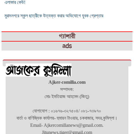
এলাকার কেউ!
মুরাদনগরে স্কুল ছাত্রীকে উত্যক্ত করার অভিযোগে যুবক গ্রেপ্তার
গ্যালারী
ads
Ajker-comilla.com
সম্পাদক:
মোঃ ইমতিয়াজ আহমেদ (জিতু)
যোগাযোগ : ০১৬৭৬-৩২৭৫০৪/ ০৮১-৭৩৯৭০
বার্তা ও বাণিজ্যিক কার্যালয়- হুমায়ন টাওয়ার, চকবাজার, সদর,কুমিল্লা।
Email- Ajkercomillanews@gmail.com.
Jitunews.tiger@gmail.com