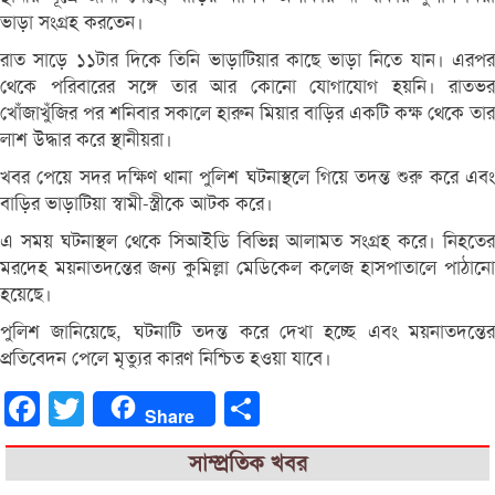
ভাড়া সংগ্রহ করতেন।
রাত সাড়ে ১১টার দিকে তিনি ভাড়াটিয়ার কাছে ভাড়া নিতে যান। এরপর
থেকে পরিবারের সঙ্গে তার আর কোনো যোগাযোগ হয়নি। রাতভর
খোঁজাখুঁজির পর শনিবার সকালে হারুন মিয়ার বাড়ির একটি কক্ষ থেকে তার
লাশ উদ্ধার করে স্থানীয়রা।
খবর পেয়ে সদর দক্ষিণ থানা পুলিশ ঘটনাস্থলে গিয়ে তদন্ত শুরু করে এবং
বাড়ির ভাড়াটিয়া স্বামী-স্ত্রীকে আটক করে।
এ সময় ঘটনাস্থল থেকে সিআইডি বিভিন্ন আলামত সংগ্রহ করে। নিহতের
মরদেহ ময়নাতদন্তের জন্য কুমিল্লা মেডিকেল কলেজ হাসপাতালে পাঠানো
হয়েছে।
পুলিশ জানিয়েছে, ঘটনাটি তদন্ত করে দেখা হচ্ছে এবং ময়নাতদন্তের
প্রতিবেদন পেলে মৃত্যুর কারণ নিশ্চিত হওয়া যাবে।
Facebook
Twitter
Share
Share
সাম্প্রতিক খবর