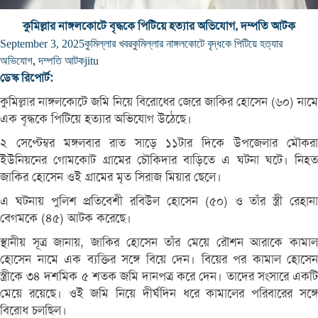
কুমিল্লার নাঙ্গলকোটে বৃদ্ধকে পিটিয়ে হত্যার অভিযোগ, দম্পতি আটক
September 3, 2025
কুমিল্লার খবর
কুমিল্লার নাঙ্গলকোটে বৃদ্ধকে পিটিয়ে হত্যার
অভিযোগ
,
দম্পতি আটক
jitu
ডেস্ক রিপোর্ট:
কুমিল্লার নাঙ্গলকোটে জমি নিয়ে বিরোধের জেরে জাকির হোসেন (৬০) নামে
এক বৃদ্ধকে পিটিয়ে হত্যার অভিযোগ উঠেছে।
২ সেপ্টেম্বর মঙ্গলবার রাত সাড়ে ১১টার দিকে উপজেলার মৌকরা
ইউনিয়নের গোমকোট গ্রামের চৌকিদার বাড়িতে এ ঘটনা ঘটে। নিহত
জাকির হোসেন ওই গ্রামের মৃত সিরাজ মিয়ার ছেলে।
এ ঘটনায় পুলিশ প্রতিবেশী রবিউল হোসেন (৫০) ও তাঁর স্ত্রী রেহানা
বেগমকে (৪৫) আটক করেছে।
স্থানীয় সূত্র জানায়, জাকির হোসেন তাঁর মেয়ে রৌশন আরাকে কামাল
হোসেন নামে এক ব্যক্তির সঙ্গে বিয়ে দেন। বিয়ের পর কামাল হোসেন
স্ত্রীকে ৩৪ দশমিক ৫ শতক জমি দানপত্র করে দেন। তাদের সংসারে একটি
মেয়ে রয়েছে। ওই জমি নিয়ে দীর্ঘদিন ধরে কামালের পরিবারের সঙ্গে
বিরোধ চলছিল।