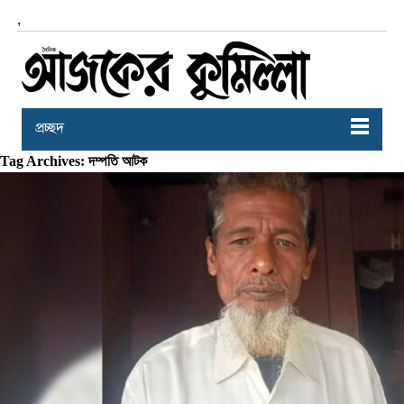
,
প্রচ্ছদ
Tag Archives: দম্পতি আটক