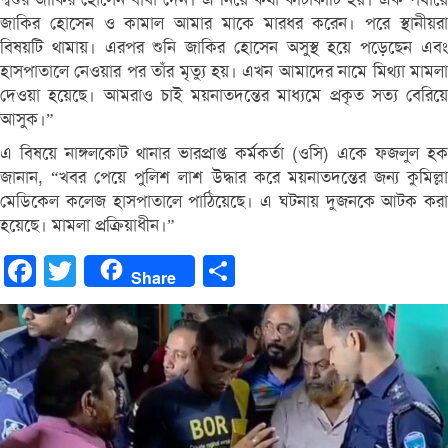
জাকির হোসেন ও কামাল আমার মাকে মারধর করেন। পরে স্থানীয়রা
বিষয়টি থামায়। এরপর শুনি জাকির হোসেন অসুস্থ হয়ে পড়েছেন এবং
হাসপাতালে নেওয়ার পর তাঁর মৃত্যু হয়। এখন আমাদের নামে মিথ্যা মামলা
দেওয়া হয়েছে। আমরাও চাই ময়নাতদন্তের মাধ্যমে প্রকৃত সত্য বেরিয়ে
আসুক।”
এ বিষয়ে নাঙ্গলকোট থানার ভারপ্রাপ্ত কর্মকর্তা (ওসি) একে ফজলুল হক
জানান, “খবর পেয়ে পুলিশ লাশ উদ্ধার করে ময়নাতদন্তের জন্য কুমিল্লা
মেডিকেল কলেজ হাসপাতালে পাঠিয়েছে। এ ঘটনায় দুজনকে আটক করা
হয়েছে। মামলা প্রক্রিয়াধীন।”
Facebook
Twitter
Share
Share