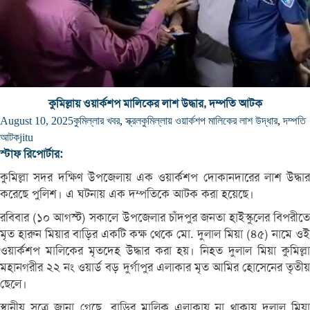
কুমিল্লায় ওয়ার্কশপ মালিকের লাশ উদ্ধার, দম্পতি আটক
August 10, 2025
কুমিল্লার খবর
,
স্ক্রল
কুমিল্লায় ওয়ার্কশপ মালিকের লাশ উদ্ধার
,
দম্পতি
আটক
jitu
স্টাফ রিপোর্টার:
কুমিল্লা সদর দক্ষিণ উপজেলায় এক ওয়ার্কশপ দোকানদারের লাশ উদ্ধার
করেছে পুলিশ। এ ঘটনায় এক দম্পতিকে আটক করা হয়েছে।
রবিবার (১০ আগস্ট) সকালে উপজেলার চাঁদপুর জনতা হাইস্কুলের বিপরীতে
মৃত হারুন মিয়ার বাড়ির একটি কক্ষ থেকে মো. দুলাল মিয়া (৪৫) নামে ওই
ওয়ার্কশপ মালিকের মৃতদেহ উদ্ধার করা হয়। নিহত দুলাল মিয়া কুমিল্লা
মহানগরীর ২২ নং ওয়ার্ড বড় দুর্গাপুর এলাকার মৃত আমির হোসেনের তৃতীয়
ছেলে।
স্থানীয় সূত্রে জানা গেছে, বাড়ির মালিক এলাকায় না থাকায় দুলাল মিয়া