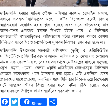
দাউদকান্দি ফায়ার সার্ভিস স্টেশন অফিসার এরশাদ হোসাইন জানান,
এখানে শতশত সিলিন্ডারের মধ্যে একটির বিস্ফোরণ হলেই বিশাল
অগ্নিসংযোগ সংঘটিত হবার ঝুঁকি রয়েছে এবং এতে বাড়িঘরসহ তার
আশেপাশের এলাকায় ভয়াবহ বিপর্যয় ঘটতে পারে। এ সিলিন্ডার
ব্যবহারকারী বসতবাড়িতেও অগ্নিসংযোগ ঘটার আশংকা থাকবে কেননা
সিলিন্ডার প্যাকেজিং ও লেভেলিং-এ ন্যুনতম নিরাপত্তা রক্ষা করা হচ্ছে না।
দাউদকান্দি উপজেলার সহকারী কমিশনার (ভূমি) ও এক্সিকিউটিভ
ম্যাজিস্ট্রেট মো: জিয়াউর রহমান জানান, অভিযানকালে দেখা যায় নেওয়াজ
নামক এক কোম্পানির গ্যাসের বোতল থেকে মোটরযন্ত্রের মাধ্যমে বসুন্ধরা,
ফ্রেশ, যমুনা, ওমেরা, ডেলটা প্রভৃতি প্রতিষ্ঠানের লোগোসমৃদ্ধ সিলিন্ডার
বোতলে অবৈধভাবে গ্যাস ট্রান্সফার করা হচ্ছে। এটি একদিকে যেমন
গ্রাহকদের সাথে প্রতারণা, অন্যদিকে গ্যাস সিলিন্ডার লিকেজ হয়ে বিস্ফোরণ
ঘটে গ্রাহকের জীবন বিপন্ন হবার মতো ঘটনা ঝুঁকি রয়েছে বলে
অভিযানকালে উপস্থিত ফায়ার সার্ভিসের সদস্যগণ জানান।
Facebook
Twitter
Share
Share