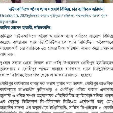
দাউদকান্দিতে অবৈধ গ্যাস সংযোগ বিচ্ছিন্ন, চার ব্যাক্তিকে জরিমানা
October 15, 2025
কুমিল্লার খবর
চার ব্যাক্তিকে জরিমানা
,
দাউদকান্দিতে অবৈধ গ্যাস
রিফুয়েলিং
jitu
জাকির হোসেন হাজারী, দাউদকান্দি:
কুমিল্রার দাউদকান্দিতে অবৈধ আবাসিক গ্যাস বার্নারের সংযোগ বিচ্ছিন্ন
করেছে বাখরাবাদ গ্যাস ডিস্ট্রিবিউশন কোম্পানি লিমিটেড। অবৈধভাবে
সংযোগকারী চার ব্যাক্তিকে ৬০ হাজার টাকা জরিমানা আদায় করে ভ্রাম্যমান
আদালত।
বুধবার সকাল থেকে বিকাল ৪টা পর্যন্ত উপজেলার গৌরীপুর ইউনিয়নের
ভুলিরপাড় ও গৌরীপুর পশ্চিম বাজারে বাখরাবাদ গ্যাস ডিস্ট্রিবিউশন
কোম্পানি লিমিটেডের পক্ষ থেকে এ অভিযান চালানো হয়েছে।
গৌরীপুর কার্যলয়ের ব্যবস্থাপক অম্লান কুমার দত্ত জানান, গৌরীপুর আঞ্চলিক
কার্যালয়ের আওতাধীন ভুলিরপাড় ও গৌরীপুর পশ্চিম বাজার এলাকায়
জ্বালানী ও খনিজ সম্পদ মন্ত্রণালয়ের এক্সিকিউটিভ ম্যাজিস্ট্রেট মনিজা খাতুন
এর নেতৃত্বে ভিজিলেন্স ডিপার্টমেন্টের ডিজিএম প্রকৌশলী আবু মোঃ
জাহাঙ্গীর বাদশা এর তত্বাবধানে ইঞ্জিনিয়ারিং সার্ভিস ডিপার্টমেন্ট ও সেফটি