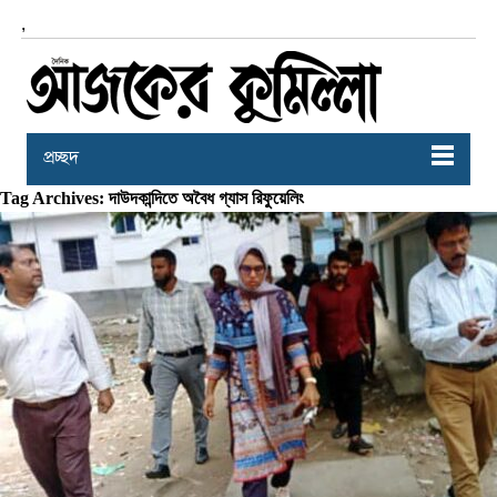
,
প্রচ্ছদ
Tag Archives: দাউদকান্দিতে অবৈধ গ্যাস রিফুয়েলিং