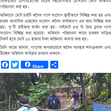
সিকিউরিটি ডিপার্টমেন্টের টিমের সহযোগিতায় মোবাইল কোর্ট অভিযান
পরিচালনা করা হয়।
অভিযানে মোট চারটি অবৈধ গ্যাস সংযোগ স্থায়ীভাবে বিচ্ছিন্ন করা হয় এবং
চারজ আবাসিক গ্রাহকের সংযোগ অবৈধ কার্যকলাপ এর জন্য বিচ্ছিন্ন করা
হয়। দু’টি রাইজার কর্তন করা হয়। সর্বমোট ৪৩ টা দ্বৈত চুলার গ্যাস
সংযোগ বিচ্ছিন্ন করা হয়েছে। অভিযান পরিচালনা কালে চারজন ব্যক্তির
নিকট হতে মোট ৬০ হাজার টাকা জরিমানা আদায় করা হয়।
তিনি আরো জানান, গ্যাসের অপচয়রোধে অবৈধ ব্যবহার শনাক্তকরণ এবং
উচ্ছেদ অভিযান কার্যক্রম চলমান থাকবে।
Facebook
Twitter
Share
Share