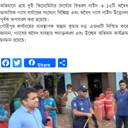
অভিযানে প্রায় দুই কিলোমিটার দৈর্ঘ্যের বিতরণ লাইন ও ১২টি অবৈধ
আবাসিক গ্যাস বার্নারের সংযোগ বিচ্ছিন্ন এবং অবৈধ গ্যাস লাইন উত্তোলন
পূর্বক অপসারণ করা হয়েছে।
গৌরীপুর কার্যলয়ের ব্যবস্থাপক অম্লান কুমার দত্ত এতথ্যটি নিশ্চিত করে
জানান, গ্যাসের অবৈধ ব্যবহার শনাক্তকরণ এবং উচ্ছেদ অভিযান কার্যক্রম
চলমান রয়েছে।
Facebook
Twitter
Share
Share