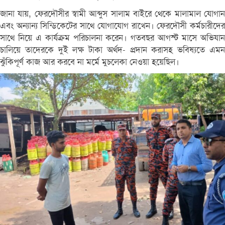
জানা যায়, ফেরদৌসীর স্বামী আব্দুস সালাম বাইরে থেকে মালামাল যোগান
এবং অন্যান্য সিন্ডিকেটের সাথে যোগাযোগ রাখেন। ফেরদৌসী কর্মচারীদের
সাথে নিয়ে এ কার্যক্রম পরিচালনা করেন। গতবছর আগস্ট মাসে অভিযান
চালিয়ে তাদেরকে দুই লক্ষ টাকা অর্থদ- প্রদান করাসহ ভবিষ্যতে এমন
ঝুঁকিপূর্ণ কাজ আর করবে না মর্মে মুচলেকা নেওয়া হয়েছিল।