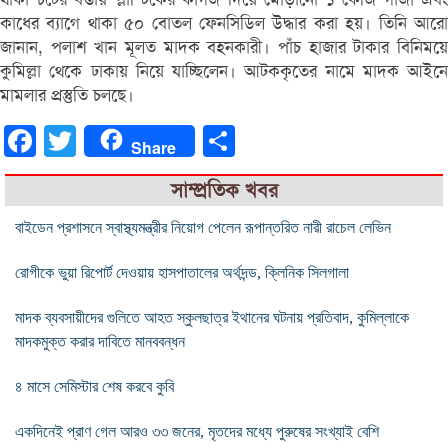
কাধের ব্যাগে থাকা ৫০ বোতল ফেনসিডিল উদ্ধার করা হয়। তিনি আরো
জানান, পলাশ খান মূলত মাদক বহনকারী। পাঁচ হাজার টাকার বিনিময়ে
কুমিল্লা থেকে ঢাকায় নিয়ে যাচ্ছিলেন। আটককৃতের নামে মাদক আইনে
মামলার প্রস্তুতি চলছে।
Facebook
Twitter
Share
Share
সাম্প্রতিক খবর
বাইডেন প্রশাসনে স্বাস্থ্যমন্ত্রীর নিয়োগ পেলেন রূপান্তরিত নারী রাচেল লেভিন
রোগীকে ভুয়া রিপোর্ট দেওয়ায় হাসপাতালের অর্থদন্ড, ক্লিনিক সিলগালা
মাদক ব্যবসায়ীদের গুলিতে আহত স্কুলছাত্র ইথানের ঘটনায় প্রতিবাদ, কুমিল্লাকে
মাদকমুক্ত করার দাবিতে মানববন্ধন
৪ মাসে সেমিস্টার শেষ করবে কুবি
একদিনেই প্রাণ গেল আরও ৩৩ জনের, মৃতদের মধ্যে পুরুষের সংখ্যাই বেশি