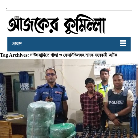
,
প্রচ্ছদ
Tag Archives: দাউদকান্দিতে গাজা ও ফেনসিডিলসহ মাদক বহনকারী আটক