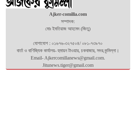
Ajker-comilla.com
সম্পাদক:
মোঃ ইমতিয়াজ আহমেদ (জিতু)
যোগাযোগ : ০১৬৭৬-৩২৭৫০৪/ ০৮১-৭৩৯৭০
বার্তা ও বাণিজ্যিক কার্যালয়- হুমায়ন টাওয়ার, চকবাজার, সদর,কুমিল্লা।
Email- Ajkercomillanews@gmail.com.
Jitunews.tiger@gmail.com