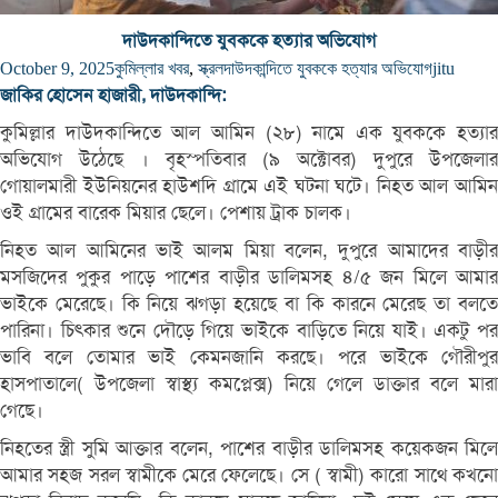
দাউদকান্দিতে যুবককে হত্যার অভিযোগ
October 9, 2025
কুমিল্লার খবর
,
স্ক্রল
দাউদকান্দিতে যুবককে হত্যার অভিযোগ
jitu
জাকির হোসেন হাজারী, দাউদকান্দি:
কুমিল্লার দাউদকান্দিতে আল আমিন (২৮) নামে এক যুবককে হত্যার
অভিযোগ উঠেছে । বৃহস্পতিবার (৯ অক্টোবর) দুপুরে উপজেলার
গোয়ালমারী ইউনিয়নের হাউশদি গ্রামে এই ঘটনা ঘটে। নিহত আল আমিন
ওই গ্রামের বারেক মিয়ার ছেলে। পেশায় ট্রাক চালক।
নিহত আল আমিনের ভাই আলম মিয়া বলেন, দুপুরে আমাদের বাড়ীর
মসজিদের পুকুর পাড়ে পাশের বাড়ীর ডালিমসহ ৪/৫ জন মিলে আমার
ভাইকে মেরেছে। কি নিয়ে ঝগড়া হয়েছে বা কি কারনে মেরেছ তা বলতে
পারিনা। চিৎকার শুনে দৌড়ে গিয়ে ভাইকে বাড়িতে নিয়ে যাই। একটু পর
ভাবি বলে তোমার ভাই কেমনজানি করছে। পরে ভাইকে গৌরীপুর
হাসপাতালে( উপজেলা স্বাস্থ্য কমপ্লেক্স) নিয়ে গেলে ডাক্তার বলে মারা
গেছে।
নিহতের স্ত্রী সুমি আক্তার বলেন, পাশের বাড়ীর ডালিমসহ কয়েকজন মিলে
আমার সহজ সরল স্বামীকে মেরে ফেলেছে। সে ( স্বামী) কারো সাথে কখনো