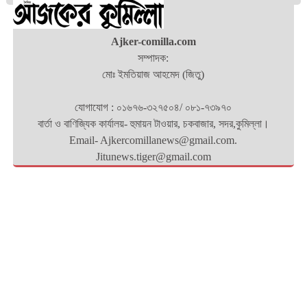
Ajker-comilla.com
সম্পাদক:
মোঃ ইমতিয়াজ আহমেদ (জিতু)
যোগাযোগ : ০১৬৭৬-৩২৭৫০৪/ ০৮১-৭৩৯৭০
বার্তা ও বাণিজ্যিক কার্যালয়- হুমায়ন টাওয়ার, চকবাজার, সদর,কুমিল্লা।
Email- Ajkercomillanews@gmail.com.
Jitunews.tiger@gmail.com