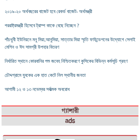
২০১৯-২০ অর্থবছরের বাজেট হবে রেকর্ড বাজেট- অর্থমন্ত্রী
পররাষ্ট্রমন্ত্রী হিসেবে ট্রাম্প কাকে বেছে নিচ্ছেন ?
পাঁচথুবী ইউনিয়নে মনু মিয়া,আনুমিয়া, সাত্তার মিয়া স্মৃতি ফাউন্ডেশনের উদ্যোগে সেলাই
মেশিন ও ঈদ সামগ্রী উপহার বিতরণ
নির্ধারিত স্থানে কোরবানির পশু জবেহ নিশ্চিতকরণে কুসিকের বিভিন্ন কর্মসূচি গ্রহণ
চৌদ্দগ্রামে যুবকের এক হাত কেটে নিল স্থানীয় জনতা
আগামী ১২ ও ১৩ নভেম্বর সর্বাত্মক অবরোধ
গ্যালারী
ads