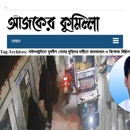
,
প্রচ্ছদ
Tag Archives: দাউদকান্দিতে যুবলীগ নেতার মুক্তির দাবীতে মানববন্ধন ও বিক্ষোভ মিছিল