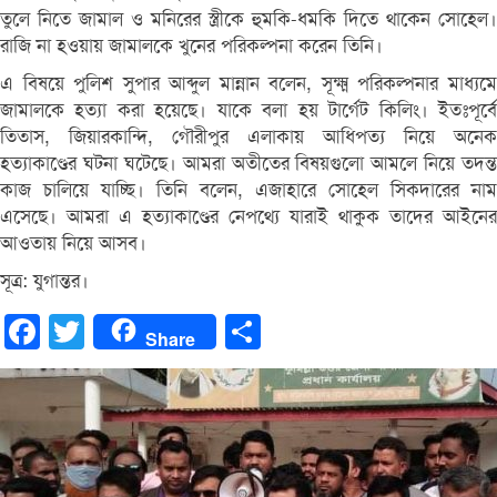
তুলে নিতে জামাল ও মনিরের স্ত্রীকে হুমকি-ধমকি দিতে থাকেন সোহেল।
রাজি না হওয়ায় জামালকে খুনের পরিকল্পনা করেন তিনি।
এ বিষয়ে পুলিশ সুপার আব্দুল মান্নান বলেন, সূক্ষ্ম পরিকল্পনার মাধ্যমে
জামালকে হত্যা করা হয়েছে। যাকে বলা হয় টার্গেট কিলিং। ইতঃপূর্বে
তিতাস, জিয়ারকান্দি, গৌরীপুর এলাকায় আধিপত্য নিয়ে অনেক
হত্যাকাণ্ডের ঘটনা ঘটেছে। আমরা অতীতের বিষয়গুলো আমলে নিয়ে তদন্ত
কাজ চালিয়ে যাচ্ছি। তিনি বলেন, এজাহারে সোহেল সিকদারের নাম
এসেছে। আমরা এ হত্যাকাণ্ডের নেপথ্যে যারাই থাকুক তাদের আইনের
আওতায় নিয়ে আসব।
সূত্র: যুগান্তর।
Facebook
Twitter
Share
Share