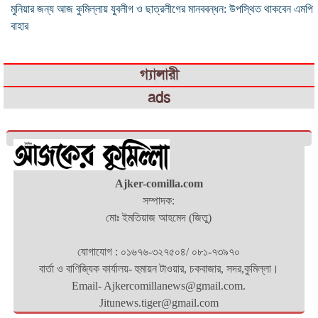
মুনিয়ার জন্য আজ কুমিল্লায় যুবলীগ ও ছাত্রলীগের মানববন্ধন: উপস্থিত থাকবেন এমপি
বাহার
গ্যালারী
ads
Ajker-comilla.com
সম্পাদক:
মোঃ ইমতিয়াজ আহমেদ (জিতু)
যোগাযোগ : ০১৬৭৬-৩২৭৫০৪/ ০৮১-৭৩৯৭০
বার্তা ও বাণিজ্যিক কার্যালয়- হুমায়ন টাওয়ার, চকবাজার, সদর,কুমিল্লা।
Email- Ajkercomillanews@gmail.com.
Jitunews.tiger@gmail.com