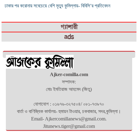
ঢাকার পর করোনায় সবেচেয়ে বেশি মৃত্যু কুমিল্লায়- বিবিসি’র প্রতিবেদন
গ্যালারী
ads
Ajker-comilla.com
সম্পাদক:
মোঃ ইমতিয়াজ আহমেদ (জিতু)
যোগাযোগ : ০১৬৭৬-৩২৭৫০৪/ ০৮১-৭৩৯৭০
বার্তা ও বাণিজ্যিক কার্যালয়- হুমায়ন টাওয়ার, চকবাজার, সদর,কুমিল্লা।
Email- Ajkercomillanews@gmail.com.
Jitunews.tiger@gmail.com