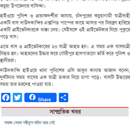
কচুয়া উপজেলার বাসিন্দা।
হাইওয়ে পুলিশ ও প্রত্যক্ষদর্শীরা জানায়, চাঁদপুরের কচুয়াগামী যাত্রীবাহী
একটি বাস দাউদকান্দির এক্সপিড পাম্পের কাছে আসার পর নিয়ন্ত্রণ হারিয়ে
একটি প্রাইভেটকারকে ধাক্কা দেয়। সেইসঙ্গে ওই প্রাইভেটকার নিয়ে পুকুরে
পড়ে বাস।
এতে বাস ও প্রাইভেটকারের ২০ যাত্রী আহত হন। এ সময় এক বাসযাত্রী
নিহত হন। আহতদের উদ্ধার করে গৌরীপুর হাসপাতালে ভর্তি করে পুলিশ ও
স্থানীয়রা।
দাউদকান্দি হাইওয়ে থানা পুলিশের ওসি আবুল কালাম আজাদ বলেন,
দুর্ঘটনার সময় বাসের এক যাত্রী চাকার নিচে চাপা পড়ে। বাসটি উদ্ধারের
সময় তার মরদেহ পাওয়া যায়।
Facebook
Twitter
Share
Share
সাম্প্রতিক খবর
সমাজ সেবক শরীফুল মমিন আর নেই