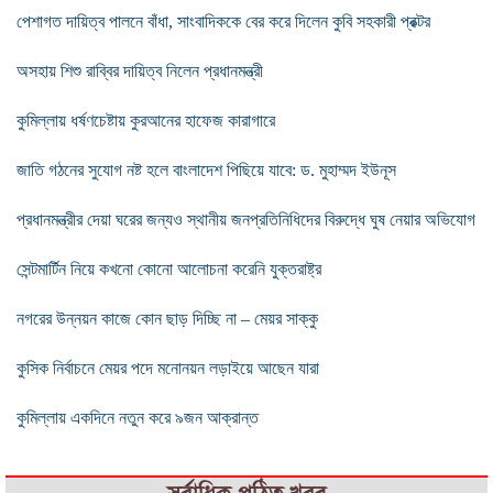
পেশাগত দায়িত্ব পালনে বাঁধা, সাংবাদিককে বের করে দিলেন কুবি সহকারী প্রক্টর
অসহায় শিশু রাব্বির দায়িত্ব নিলেন প্রধানমন্ত্রী
কুমিল্লায় ধর্ষণচেষ্টায় কুরআনের হাফেজ কারাগারে
জাতি গঠনের সুযোগ নষ্ট হলে বাংলাদেশ পিছিয়ে যাবে: ড. মুহাম্মদ ইউনূস
প্রধানমন্ত্রীর দেয়া ঘরের জন্যও স্থানীয় জনপ্রতিনিধিদের বিরুদ্ধে ঘুষ নেয়ার অভিযোগ
সেন্টমার্টিন নিয়ে কখনো কোনো আলোচনা করেনি যুক্তরাষ্ট্র
নগরের উন্নয়ন কাজে কোন ছাড় দিচ্ছি না – মেয়র সাক্কু
কুসিক নির্বাচনে মেয়র পদে মনোনয়ন লড়াইয়ে আছেন যারা
কুমিল্লায় একদিনে নতুন করে ৯জন আক্রান্ত