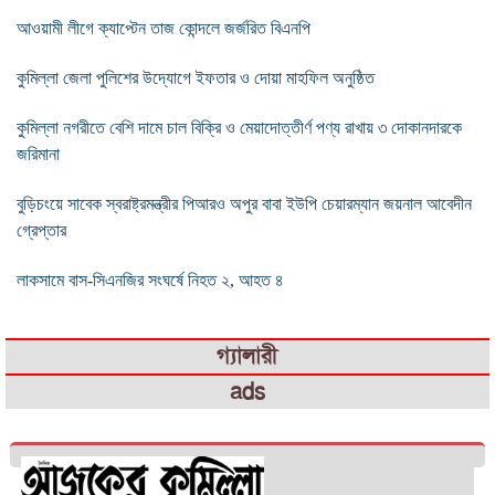
আওয়ামী লীগে ক্যাপ্টেন তাজ কোন্দলে জর্জরিত বিএনপি
কুমিল্লা জেলা পুলিশের উদ্যোগে ইফতার ও দোয়া মাহফিল অনুষ্ঠিত
কুমিল্লা নগরীতে বেশি দামে চাল বিক্রি ও মেয়াদোত্তীর্ণ পণ্য রাখায় ৩ দোকানদারকে
জরিমানা
বুড়িচংয়ে সাবেক স্বরাষ্ট্রমন্ত্রীর পিআরও অপুর বাবা ইউপি চেয়ারম্যান জয়নাল আবেদীন
গ্রেপ্তার
লাকসামে বাস-সিএনজির সংঘর্ষে নিহত ২, আহত ৪
গ্যালারী
ads