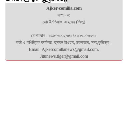
Ajker-comilla.com
সম্পাদক:
মোঃ ইমতিয়াজ আহমেদ (জিতু)
যোগাযোগ : ০১৬৭৬-৩২৭৫০৪/ ০৮১-৭৩৯৭০
বার্তা ও বাণিজ্যিক কার্যালয়- হুমায়ন টাওয়ার, চকবাজার, সদর,কুমিল্লা।
Email- Ajkercomillanews@gmail.com.
Jitunews.tiger@gmail.com