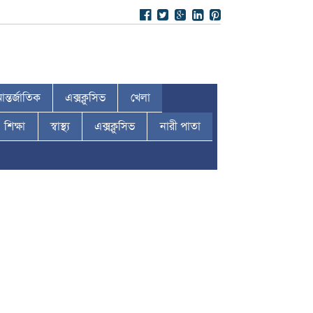
ন্তর্জাতিক
এক্সক্লুসিভ
খেলা
শিক্ষা
স্বাস্থ্য
এক্সক্লুসিভ
নারী পাতা