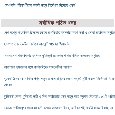
এসএসসি পরীক্ষার্থীদের জরুরি নতুন নির্দেশনা দিয়েছে বোর্ড
সর্বাধিক পঠিত খবর
দেশ বরণ্য সাংবাদিক রিমনের রুহের মাগফিরাত কামনায় স্মরণ সভা ও দোয়া মাহফিল অনুষ্ঠি
হাসপাতালের কেবিনে কাটবে কারাবন্দি খালেদা জিয়ার ঈদ
বাংলাদেশ মানবাধিকার কমিশন কুমিল্লা মহানগর শাখার বার্ষিক সম্মেলন অনুষ্ঠিত
কারাগারে ইমরানের সঙ্গে কর্মকর্তাদের সাংকেতিক আলাপ
ব্যবসায়িদের ফোন দিয়ে পণ্য মজুদ ও দাম বাড়িয়ে দেশে সঙ্কট সৃষ্টি করতে নির্দেশনা দিচ্ছে
তারেক
কুমিল্লা জেলা পুলিশের নারী ও শিশু সহায়তায় সেল নতুন করে স্বপ্ন বেঁধেছে ১৩২টি পরিবা
বরুড়ার গালিমপুরে খাদ্য সংকটে কয়েক হাজার পরিবার, অধিকাংশই পায়নি সরকারি সাহায্য