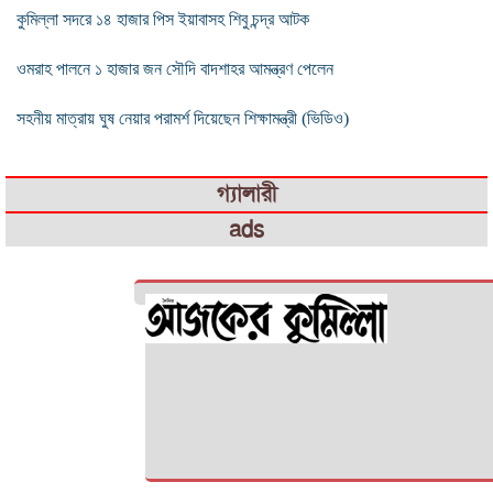
কুমিল্লা সদরে ১৪ হাজার পিস ইয়াবাসহ শিবু চন্দ্র আটক
ওমরাহ পালনে ১ হাজার জন সৌদি বাদশাহর আমন্ত্রণ পেলেন
সহনীয় মাত্রায় ঘুষ নেয়ার পরামর্শ দিয়েছেন শিক্ষামন্ত্রী (ভিডিও)
গ্যালারী
ads