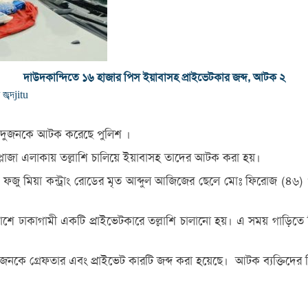
দাউদকান্দিতে ১৬ হাজার পিস ইয়াবাসহ প্রাইভেটকার জব্দ, আটক ২
জব্দ
jitu
হ দুজনকে আটক করেছে পুলিশ ।
োলপ্লাজা এলাকায় তল্লাশি চালিয়ে ইয়াবাসহ তাদের আটক করা হয়।
র ফজু মিয়া কন্ট্রাং রোডের মৃত আব্দুল আজিজের ছেলে মোঃ ফিরোজ (৪৬) ও
ম পাশে ঢাকাগামী একটি প্রাইভেটকারে তল্লাশি চালানো হয়। এ সময় গাড়িত
গ্রেফতার এবং প্রাইভেট কারটি জব্দ করা হয়েছে। আটক ব্যক্তিদের বিরুদ্ধ