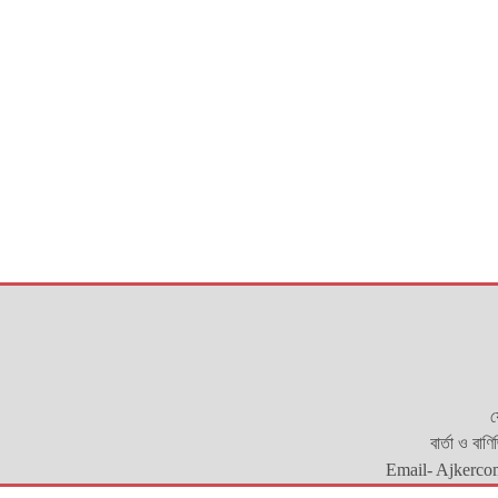
য
বার্তা ও বাণ
Email- Ajkerco