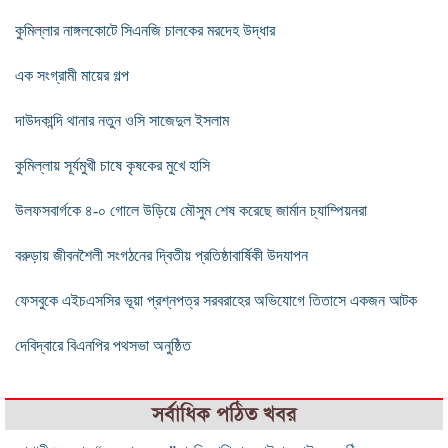
কুমিল্লার নাঙ্গলকোটে সিএনজি চালকের মরদেহ উদ্ধার
এক সংগ্রামী মায়ের গল্প
দাউদকান্দি থানার নতুন ওসি সাজেদুল ইসলাম
কুমিল্লায় সূর্যমুখী চাষে কৃষকের মুখে হাসি
উলফসবার্গকে ৪-০ গোলে উড়িয়ে মৌসুম শেষ করেছে জার্মান চ্যাম্পিয়নরা
বরুড়ায় জীবনশৈলী সংগঠনের দ্বিতীয় প্রতিষ্ঠাবার্ষিকী উদযাপন
ফেসবুকে এইচএসসির ভূয়া প্রশ্নপত্র সরবরাহের অভিযোগে তিতাসে একজন আটক
দেবিদ্বারে বিএনপির পথসভা অনুষ্ঠিত
সর্বাধিক পঠিত খবর