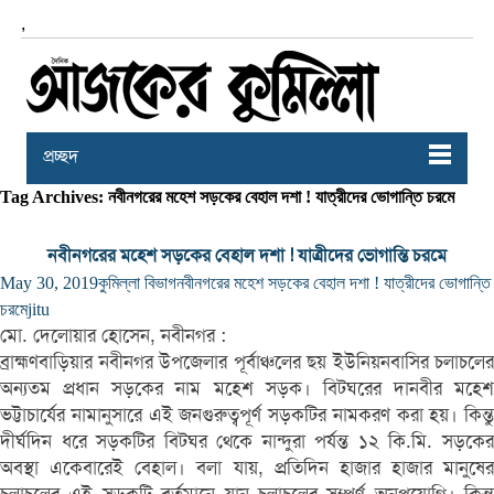
,
প্রচ্ছদ
Tag Archives: নবীনগরের মহেশ সড়কের বেহাল দশা ! যাত্রীদের ভোগান্তি চরমে
নবীনগরের মহেশ সড়কের বেহাল দশা ! যাত্রীদের ভোগান্তি চরমে
May 30, 2019
কুমিল্লা বিভাগ
নবীনগরের মহেশ সড়কের বেহাল দশা ! যাত্রীদের ভোগান্তি
চরমে
jitu
মো. দেলোয়ার হোসেন, নবীনগর :
ব্রা‏হ্মণবাড়িয়ার নবীনগর উপজেলার পূর্বাঞ্চলের ছয় ইউনিয়নবাসির চলাচলের
অন্যতম প্রধান সড়কের নাম মহেশ সড়ক। বিটঘরের দানবীর মহেশ
ভট্টাচার্যের নামানুসারে এই জনগুরুত্বপূর্ণ সড়কটির নামকরণ করা হয়। কিন্তু
দীর্ঘদিন ধরে সড়কটির বিটঘর থেকে নান্দুরা পর্যন্ত ১২ কি.মি. সড়কের
অবস্থা একেবারেই বেহাল। বলা যায়, প্রতিদিন হাজার হাজার মানুষের