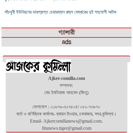
পাঁচথুবী ইউনিয়নের ভারপ্রাপ্ত চেয়ারম্যান রাহুল মেম্বারের দুই সহযোগী আটক
গ্যালারী
ads
Ajker-comilla.com
সম্পাদক:
মোঃ ইমতিয়াজ আহমেদ (জিতু)
যোগাযোগ : ০১৬৭৬-৩২৭৫০৪/ ০৮১-৭৩৯৭০
বার্তা ও বাণিজ্যিক কার্যালয়- হুমায়ন টাওয়ার, চকবাজার, সদর,কুমিল্লা।
Email- Ajkercomillanews@gmail.com.
Jitunews.tiger@gmail.com